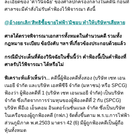
ละเอียดของ ‘คำวินิจฉัย’ ของศาลปกครองกลางในคดีนี้ ก่อนที่
ศาลฯจะมีคำสั่งไม่รับคำฟ้องไว้พิจารณา ดังนี้
@อ้างยกเลิก‘สิทธิซื้อขายไฟฟ้า’มิชอบ ทำให้บริษัทฯเสียหาย
ศาลได้ตรวจพิจารณาเอกสารทั้งหมดในสำนวนคดี รวมทั้ง
กฎหมาย ระเบียบ ข้อบังคับ ฯลฯ ที่เกี่ยวข้องประกอบด้วยแล้ว
กรณีมีประเด็นที่ต้องวินิจฉัยในชั้นนี้ว่า คำฟ้องนี้เป็นคำฟ้องที่
ศาลรับไว้พิจารณา ได้หรือไม่
พิเคราะห์แล้วเห็นว่า
... คดีนี้ผู้ฟ้องคดีทั้งสอง (บริษัท เซท เอน
เนอยี จำกัด และบริษัท เอสพีซีจี จำกัด (มหาชน) หรือ SPCG)
ฟ้องว่า ผู้ฟ้องคดีที่ 1 (บริษัท เซท เอนเนอยี จำกัด) เป็นบริษัท
จำกัด ซึ่งเกิดจากการร่วมทุนของผู้ฟ้องคดีที่ 2 กับ (SPCG)
บริษัท พีอีเอ เอ็นคอม อินเตอร์เนชั่นแนล จำกัด ซึ่งเป็นบริษัท
ในเครือของผู้ถูกฟ้องคดี (กฟภ.) จัดตั้งขึ้นตาม พ.ร.บ.การไฟฟ้า
ส่วนภูมิภาค พ.ศ.2503 มาตรา 42 (6) มีผู้ถูกฟ้องคดีเป็นผู้ถือ
หุ้นทั้งหมด