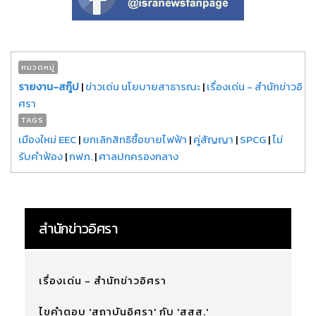
หมวดหมู่
รายงาน-สกู๊ป
|
ข่าวเด่น นโยบายสาธารณะ
|
เรื่องเด่น - สำนักข่าวอิ
ศรา
TAGS
เมืองใหม่ EEC
|
ยกเลิกสิทธิซื้อขายไฟฟ้า
|
คู่สัญญา
|
SPCG
|
ไม่
รับคำฟ้อง
|
กฟภ.
|
ศาลปกครองกลาง
สำนักข่าวอิศรา
เรื่องเด่น - สำนักข่าวอิศรา
ไขคำตอบ 'สถาบันอิศรา' กับ 'สสส.'