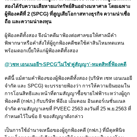
สองได้รับความเสียหายแก่ทรัพย์สินอย่างมหาศาล โดยเฉพาะ
ผู้ฟ้องคดีที่ 2 (SPCG) ที่สูญเสียโอกาสทางธุรกิจ ความน่าเชื่อ
ถือ และความน่าลงทุน
ผู้ฟ้องคดีทั้งสอง จึงนำคดีมาฟ้องต่อศาลขอให้ศาลมีคำ
พิพากษาหรือคำสั่งให้ผู้ถูกฟ้องคดีชดใช้ค่าสินไหมทดแทน
พร้อมดอกเบี้ยให้แก่ผู้ฟ้องคดีทั้งสอง
@‘เซท เอนเนอยีฯ-SPCG’ไม่ใช่‘คู่สัญญา’-หมดสิทธิ์ฟ้องคดี
คดีนี้ แม้ตามคำฟ้องของผู้ฟ้องคดีทั้งสอง (บริษัท เซท เอนเนอยี
จำกัด และ SPCG) จะบรรยายฟ้องว่า การให้ความยินยอมใน
การโอนสิทธิและหน้าที่ตามสัญญาซื้อขายไฟฟ้าระหว่างผู้ถูก
ฟ้องคดี (กฟภ.) กับบริษัท พีอีเอ เอ็มคอม อินเตอร์เนชั่นแนล
จำกัด ตามสัญญาเลขที่ PVEEC 2563 ลงวันที่ 25 พ.ย.2563 ที่
กำหนดไว้ในข้อ 8 ของสัญญาดังกล่าว
เป็นการใช้อำนาจเหนือของผู้ถูกฟ้องคดี (กฟภ.) ที่มีดุลพินิจ