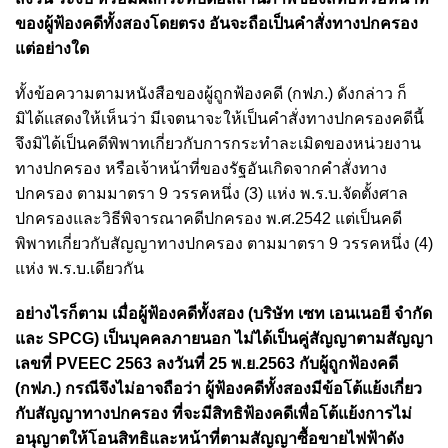
ของผู้ฟ้องคดีทั้งสองโดยตรง อันจะถือเป็นคำสั่งทางปกครอง
แต่อย่างใด
ทั้งข้อความตามหนังสือของผู้ถูกฟ้องคดี (กฟภ.) ดังกล่าว ก็
มิได้แสดงให้เห็นว่า มีเจตนาจะให้เป็นคำสั่งทางปกครองคดีนี้
จึงมิได้เป็นคดีพิพาทเกี่ยวกับการกระทำละเมิดของหน่วยงาน
ทางปกครอง หรือเจ้าหน้าที่ของรัฐอันเกิดจากคำสั่งทาง
ปกครอง ตามมาตรา 9 วรรคหนึ่ง (3) แห่ง พ.ร.บ.จัดตั้งศาล
ปกครองและวิธีพิจารณาคดีปกครอง พ.ศ.2542
แต่เป็นคดี
พิพาทเกี่ยวกับสัญญาทางปกครอง ตามมาตรา 9 วรรคหนึ่ง (4)
แห่ง พ.ร.บ.เดียวกัน
อย่างไรก็ตาม เมื่อผู้ฟ้องคดีทั้งสอง (บริษัท เซท เอนเนอยี จำกัด
และ SPCG) เป็นบุคคลภายนอก ไม่ได้เป็นคู่สัญญาตามสัญญา
เลขที่ PVEEC 2563 ลงวันที่ 25 พ.ย.2563 กับผู้ถูกฟ้องคดี
(กฟภ.)
กรณีจึงไม่อาจถือว่า ผู้ฟ้องคดีทั้งสองมีข้อโต้แย้งเกี่ยว
กับสัญญาทางปกครอง ที่จะมีสิทธิฟ้องคดีเพื่อโต้แย้งการไม่
อนุญาตให้โอนสิทธิและหน้าที่ตามสัญญาซื้อขายไฟฟ้าดัง