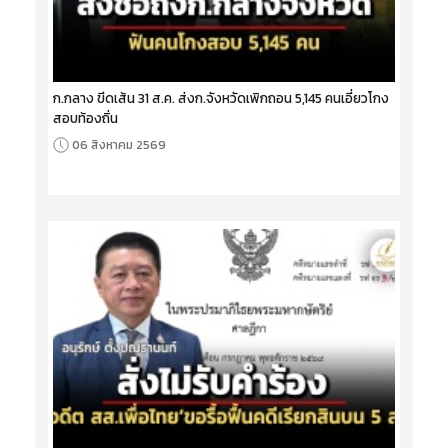
ก.กลาง ขีดเส้น 31 ส.ค. ส่งก.จังหวัดเพิกถอน 5,145 คนเอี่ยวโกง
สอบท้องถิ่น
06 สิงหาคม 2569