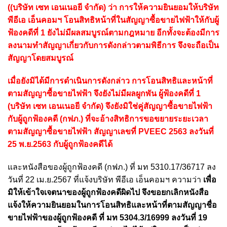
((บริษัท เซท เอนเนอยี จำกัด) ว่า การให้ความยินยอมให้บริษัท
พีอีเอ เอ็นคอมฯ โอนสิทธิหน้าที่ในสัญญาซื้อขายไฟฟ้าให้กับผู้
ฟ้องคดีที่ 1 ยังไม่มีผลสมบูรณ์ตามกฎหมาย อีกทั้งจะต้องมีการ
ลงนามทำสัญญาเกี่ยวกับการดังกล่าวตามพิธีการ จึงจะถือเป็น
สัญญาโดยสมบูรณ์
เมื่อยังมิได้มีการดำเนินการดังกล่าว การโอนสิทธิและหน้าที่
ตามสัญญาซื้อขายไฟฟ้า จึงยังไม่มีผลผูกพัน ผู้ฟ้องคดีที่ 1
(บริษัท เซท เอนเนอยี จำกัด) จึงยังมิใช่คู่สัญญาซื้อขายไฟฟ้า
กับผู้ถูกฟ้องคดี (กฟภ.) ที่จะอ้างสิทธิการขอขยายระยะเวลา
ตามสัญญาซื้อขายไฟฟ้า สัญญาเลขที่ PVEEC 2563 ลงวันที่
25 พ.ย.2563 กับผู้ถูกฟ้องคดีได้
และหนังสือของผู้ถูกฟ้องคดี (กฟภ.) ที่ มท 5310.17/36717 ลง
วันที่ 22 เม.ย.2567 ที่แจ้งบริษัท พีอีเอ เอ็นคอมฯ ความว่า
เพื่อ
มิให้เข้าใจเจตนาของผู้ถูกฟ้องคดีผิดไป จึงขอยกเลิกหนังสือ
แจ้งให้ความยินยอมในการโอนสิทธิและหน้าที่ตามสัญญาชื่อ
ขายไฟฟ้าของผู้ถูกฟ้องคดี ที่ มท 5304.3/16999 ลงวันที่ 19