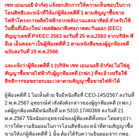
เซท เอนเนอยี จำกัด) แจ้งยกเลิกการให้ความเห็นชอบในการ
โอนสิทธิและหน้าที่ให้แก่ผู้ฟ้องคดีที่ 1 ตามสัญญาซื้อขาย
ไฟฟ้าโครงการผลิตไฟฟ้าจากพลังงานแสงอาทิตย์ สำหรับใช้
ในพื้นที่เมืองใหม่ เขตพัฒนาพิเศษภาคตะวันออก (EEC)
สัญญาเลขที่ PVEEC 2563 ลงวันที่ 25 พ.ย.2563 จากบริษัท พี
อีเอ เอ็นคอมฯ เป็นผู้ฟ้องคดีที่ 1 ตามหนังสือของผู้ถูกฟ้องคดี
ฉบับลงวันที่ 19 พ.ค.2566
และแจ้งว่าผู้ฟ้องคดีที่ 1 (บริษัท เซท เอนเนอยี จำกัด) ไม่ใช่คู่
สัญญาซื้อขายไฟฟ้ากับผู้ถูกฟ้องคดี (กฟภ.) ที่จะอ้างหรือใช้
สิทธิการขอขยายระยะเวลาตามสัญญาซื้อขายไฟฟ้าได้
ผู้ฟ้องคดีที่ 1 ไม่เห็นด้วย จึงมีหนังสือที่ CEO-145/2567 ลงวันที่
2 พ.ค.2567 อุทธรณ์คำสั่งดังดังกล่าวของผู้ถูกฟ้องคดี (กฟภ.)
แต่ผู้ถูกฟ้องคดีมีหนังสือที่ มท 5310.17/40369 ลงวันที่ 21
พ.ค.2567 วินิจฉัยยกอุทธรณ์ของผู้ฟ้องคดีทั้งสอง โดยสรุปว่า
การให้ความยินยอมในการโอนสิทธิและหน้าที่ตามสัญญาซื้อ
ขายให้แก่ผู้ฟ้องคดีที่ 1 นั้น ต้องได้รับความยินยอมจาก กพอ.