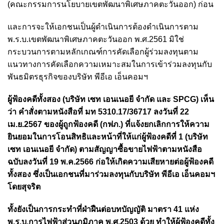
(คณะกรรมการนโยบายเขตพัฒนาพิเศษภาคตะวันออก) ก่อน
และการจะให้เอกชนเป็นผู้ดำเนินการต้องดำเนินการตาม
พ.ร.บ.เขตพัฒนาพิเศษภาคตะวันออก พ.ศ.2561 มิใช่
กระบวนการตามหลักเกณฑ์การคัดเลือกผู้ร่วมลงทุนตาม
แนวทางการคัดเลือกความเหมาะสมในการเข้าร่วมลงทุนกับ
พันธมิตรธุรกิจของบริษัท พีอีเอ เอ็นคอมฯ
ผู้ฟ้องคดีทั้งสอง (บริษัท เซท เอนเนอยี จำกัด และ SPCG) เห็น
ว่า คำสั่งตามหนังสือที่ มท 5310.17/36717 ลงวันที่ 22
เม.ย.2567 ของผู้ถูกฟ้องคดี (กฟภ.) ที่แจ้งยกเลิกการให้ความ
ยินยอมในการโอนสิทธิและหน้าที่ให้แก่ผู้ฟ้องคดีที่ 1 (บริษัท
เซท เอนเนอยี จำกัด) ตามสัญญาซื้อขายไฟฟ้าตามหนังสือ
ฉบับลงวันที่ 19 พ.ค.2566 ก่อให้เกิดความเสียหายต่อผู้ฟ้องคดี
ทั้งสอง ซึ่งเป็นเอกชนที่มาร่วมลงทุนกับบริษัท พีอีเอ เอ็นคอมฯ
โดยสุจริต
ทั้งยังเป็นการกระทำที่ฝ่าฝืนต่อบทบัญญัติ มาตรา 41 แห่ง
พ.ร.บ.การไฟฟ้าส่วนภูมิภาค พ.ศ.2503 ด้วย ทำให้ผู้ฟ้องคดีทั้ง