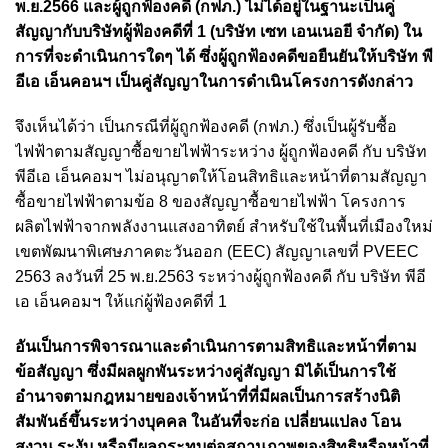
พ.ย.2566
และผู้ถูกฟ้องคดี (กฟภ.) ไม่ได้อยู่ในฐานะเป็นคู่
สัญญากับบริษัทผู้ฟ้องคดีที่ 1 (บริษัท เซท เอนเนอยี จำกัด) ใน
การที่จะดำเนินการใดๆ ได้ ซึ่งผู้ถูกฟ้องคดีขอยืนยันให้บริษัท พี
อีเอ เอ็นคอนฯ เป็นคู่สัญญาในการดำเนินโครงการดังกล่าว
จึงเห็นได้ว่า เป็นกรณีที่ผู้ถูกฟ้องคดี (กฟภ.) ซึ่งเป็นผู้รับซื้อ
ไฟฟ้าตามสัญญาซื้อขายไฟฟ้าระหว่าง ผู้ถูกฟ้องคดี กับ บริษัท
พีอีเอ เอ็นคอมฯ
ไม่อนุญาตให้โอนสิทธิและหน้าที่ตามสัญญา
ซื้อขายไฟฟ้าตามข้อ 8 ของสัญญาซื้อขายไฟฟ้า โครงการ
ผลิตไฟฟ้าจากพลังงานแสงอาทิตย์ สำหรับใช้ในพื้นที่เมืองใหม่
เขตพัฒนาพิเศษภาคตะวันออก (EEC) สัญญาเลขที่ PVEEC
2563 ลงวันที่ 25 พ.ย.2563 ระหว่างผู้ถูกฟ้องคดี กับ บริษัท พีอี
เอ เอ็นคอมฯ ให้แก่ผู้ฟ้องคดีที่ 1
อันเป็นการพิจารณาและดำเนินการตามสิทธิและหน้าที่ตาม
ข้อสัญญา ซึ่งมีผลผูกพันระหว่างคู่สัญญา
มิได้เป็นการใช้
อำนาจตามกฎหมายของเจ้าหน้าที่ที่มีผลเป็นการสร้างนิติ
สัมพันธ์ขึ้นระหว่างบุคคล ในอันที่จะก่อ เปลี่ยนแปลง โอน
สงวน ระงับ หรือมีผลกระทบต่อสถานภาพของสิทธิหรือหน้าที่