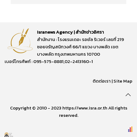
Isranews Agency | สำนักข่าวอิศรา
สำนักงาน : โรงแรมเดอะ รอยัล ริเวอร์ เลขที่ 219
ซอยจรัญสนิทวงศ์ 66/1 แขวง บางพลัด เขต
บางพลัด กรุงเทพมหานคร 10700
เบอร์โทรศัพท์ : 095-575-8881,02-2413160-1
ติดต่อเรา
|
Site Map
Copyright © 2010 - 2023 https://www.isra.or.th All rights
reserved.