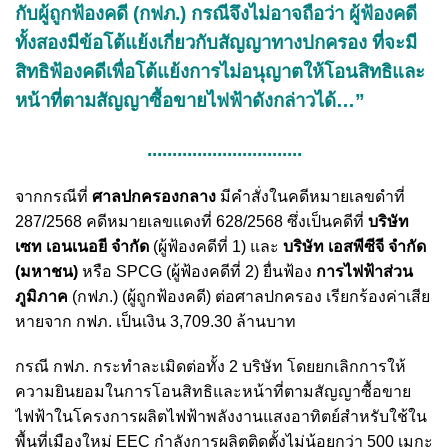
กับผู้ถูกฟ้องคดี (กฟภ.) กรณีจึงไม่อาจถือว่า ผู้ฟ้องคดี
ทั้งสองมีข้อโต้แย้งเกี่ยวกับสัญญาทางปกครอง ที่จะมี
สิทธิฟ้องคดีเพื่อโต้แย้งการไม่อนุญาตให้โอนสิทธิและ
หน้าที่ตามสัญญาซื้อขายไฟฟ้าดังกล่าวได้…”
...............................
จากกรณีที่
ศาลปกครองกลาง
มีคำสั่งในคดีหมายเลขดำที่
287/2568 คดีหมายเลขแดงที่ 628/2568 ซึ่งเป็นคดีที่
บริษัท
เซท เอนเนอยี จำกัด
(ผู้ฟ้องคดีที่ 1) และ
บริษัท เอสพีซีจี จำกัด
(มหาชน)
หรือ SPCG (ผู้ฟ้องคดีที่ 2) ยื่นฟ้อง
การไฟฟ้าส่วน
ภูมิภาค
(กฟภ.) (ผู้ถูกฟ้องคดี) ต่อศาลปกครอง เรียกร้องค่าเสีย
หายจาก กฟภ. เป็นเงิน 3,709.30 ล้านบาท
กรณี กฟภ. กระทำละเมิดต่อทั้ง 2 บริษัท โดยยกเลิกการให้
ความยินยอมในการโอนสิทธิและหน้าที่ตามสัญญาซื้อขาย
ไฟฟ้าในโครงการผลิตไฟฟ้าพลังงานแสงอาทิตย์สำหรับใช้ใน
พื้นที่เมืองใหม่ EEC กำลังการผลิตติดตั้งไม่น้อยกว่า 500 เมกะ