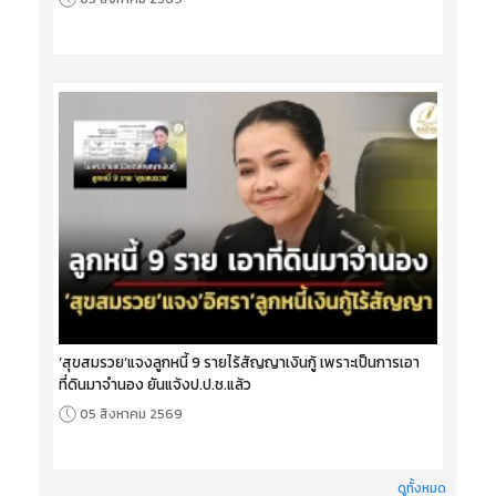
‘สุขสมรวย’แจงลูกหนี้ 9 รายไร้สัญญาเงินกู้ เพราะเป็นการเอา
ที่ดินมาจำนอง ยันแจ้งป.ป.ช.แล้ว
05 สิงหาคม 2569
ดูทั้งหมด