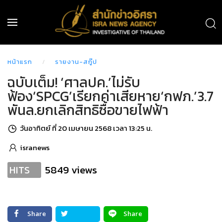
หน้าแรก
รายงาน-สกู๊ป
ฉบับเต็ม! ‘ศาลปค.’ไม่รับ
ฟ้อง‘SPCG’เรียกค่าเสียหาย‘กฟภ.’3.7
พันล.ยกเลิกสิทธิซื้อขายไฟฟ้า
วันอาทิตย์ ที่ 20 เมษายน 2568 เวลา 13:25 น.
isranews
5849 views
HITS
Share
Share