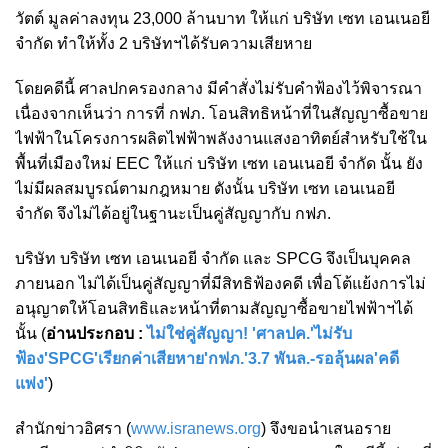
วัตต์ มูลค่าลงทุน 23,000 ล้านบาท ให้แก่ บริษัท เซท เอนเนอยี
จำกัด ทำให้ทั้ง 2 บริษัทฯได้รับความเสียหาย
โดยคดีนี้ ศาลปกครองกลาง มีคำสั่งไม่รับคำฟ้องไว้พิจารณา
เนื่องจากเห็นว่า การที่ กฟภ. โอนสิทธิหน้าที่ในสัญญาซื้อขาย
ไฟฟ้าในโครงการผลิตไฟฟ้าพลังงานแสงอาทิตย์สำหรับใช้ใน
พื้นที่เมืองใหม่ EEC ให้แก่ บริษัท เซท เอนเนอยี จำกัด นั้น ยัง
ไม่มีผลสมบูรณ์ตามกฎหมาย ดังนั้น บริษัท เซท เอนเนอยี
จำกัด จึงไม่ได้อยู่ในฐานะเป็นคู่สัญญากับ กฟภ.
บริษัท บริษัท เซท เอนเนอยี จำกัด และ SPCG จึงเป็นบุคคล
ภายนอก ไม่ได้เป็นคู่สัญญาที่มีสิทธิฟ้องคดี เพื่อโต้แย้งการไม่
อนุญาตให้โอนสิทธิและหน้าที่ตามสัญญาซื้อขายไฟฟ้าฯได้
นั้น (
อ่านประกอบ :
ไม่ใช่คู่สัญญา! 'ศาลปค.'ไม่รับ
ฟ้อง'SPCG'เรียกค่าเสียหาย'กฟภ.'3.7 พันล.-รอลุ้นผล'คดี
แพ่ง'
)
สำนักข่าวอิศรา (
www.isranews.org
) จึงขอนำเสนอราย