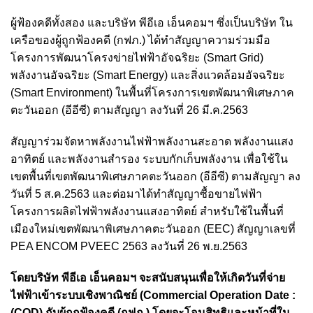
ผู้ฟ้องคดีทั้งสอง และบริษัท พีอีเอ เอ็นคอมฯ ซึ่งเป็นบริษัท ใน
เครือของผู้ถูกฟ้องคดี (กฟภ.) ได้ทำสัญญาความร่วมมือ
โครงการพัฒนาโครงข่ายไฟฟ้าอัจฉริยะ (Smart Grid)
พลังงานอัจฉริยะ (Smart Energy) และสิ่งแวดล้อมอัจฉริยะ
(Smart Environment) ในพื้นที่โครงการเขตพัฒนาพิเศษภาค
ตะวันออก (อีอีซี) ตามสัญญา ลงวันที่ 26 มี.ค.2563
สัญญาร่วมจัดหาพลังงานไฟฟ้าพลังงานสะอาด พลังงานแสง
อาทิตย์ และพลังงานสำรอง ระบบกักเก็บพลังงาน เพื่อใช้ใน
เขตพื้นที่เขตพัฒนาพิเศษภาคตะวันออก (อีอีซี) ตามสัญญา ลง
วันที่ 5 ส.ค.2563
และต่อมาได้ทำสัญญาซื้อขายไฟฟ้า
โครงการผลิตไฟฟ้าพลังงานแสงอาทิตย์ สำหรับใช้ในพื้นที่
เมืองใหม่เขตพัฒนาพิเศษภาคตะวันออก (EEC) สัญญาเลขที่
PEA ENCOM PVEEC 2563 ลงวันที่ 26 พ.ย.2563
โดยบริษัท พีอีเอ เอ็นคอมฯ จะสนับสนุนเพื่อให้เกิดวันที่จ่าย
ไฟฟ้าเข้าระบบเชิงพาณิชย์ (Commercial Operation Date :
(COD) กับผู้ถูกฟ้องคดี (กฟภ.)
โดยจะโอนสิทธิและหน้าที่ใน