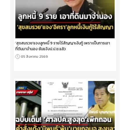
‘สุขสมรวย’แจงลูกหนี้ 9 รายไร้สัญญาเงินกู้ เพราะเป็นการเอา
ที่ดินมาจำนอง ยันแจ้งป.ป.ช.แล้ว
05 สิงหาคม 2569