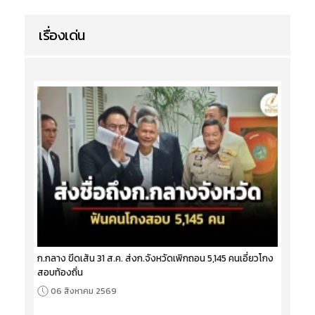
เรื่องเด่น
ก.กลาง ขีดเส้น 31 ส.ค. ส่งก.จังหวัดเพิกถอน 5,145 คนเอี่ยวโกง
สอบท้องถิ่น
06 สิงหาคม 2569