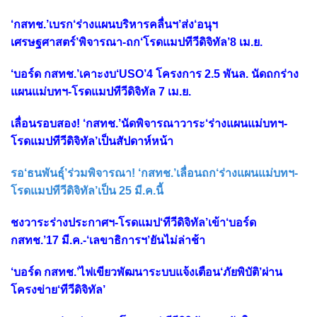
‘กสทช.’เบรก‘ร่างแผนบริหารคลื่นฯ’ส่ง‘อนุฯ
เศรษฐศาสตร์’พิจารณา-ถก‘โรดแมปทีวีดิจิทัล’8 เม.ย.
‘บอร์ด กสทช.’เคาะงบ‘USO’4 โครงการ 2.5 พันล. นัดถกร่าง
แผนแม่บทฯ-โรดแมปทีวีดิจิทัล 7 เม.ย.
เลื่อนรอบสอง! ‘กสทช.’นัดพิจารณาวาระ‘ร่างแผนแม่บทฯ-
โรดแมปทีวีดิจิทัล’เป็นสัปดาห์หน้า
รอ‘ธนพันธุ์’ร่วมพิจารณา! ‘กสทช.’เลื่อนถก‘ร่างแผนแม่บทฯ-
โรดแมปทีวีดิจิทัล’เป็น 25 มี.ค.นี้
ชงวาระร่างประกาศฯ-โรดแมป‘ทีวีดิจิทัล’เข้า‘บอร์ด
กสทช.’17 มี.ค.-‘เลขาธิการฯ’ยันไม่ล่าช้า
‘บอร์ด กสทช.’ไฟเขียวพัฒนาระบบแจ้งเตือน‘ภัยพิบัติ’ผ่าน
โครงข่าย‘ทีวีดิจิทัล’