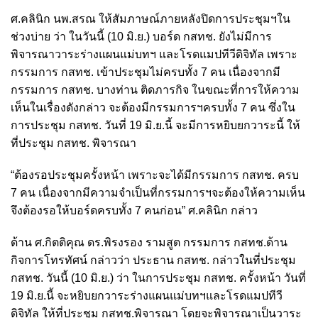
ศ.คลินิก นพ.สรณ ให้สัมภาษณ์ภายหลังปิดการประชุมฯใน
ช่วงบ่าย ว่า ในวันนี้ (10 มิ.ย.) บอร์ด กสทช. ยังไม่มีการ
พิจารณาวาระร่างแผนแม่บทฯ และโรดแมปทีวีดิจิทัล เพราะ
กรรมการ กสทช. เข้าประชุมไม่ครบทั้ง 7 คน เนื่องจากมี
กรรมการ กสทช. บางท่าน ติดภารกิจ ในขณะที่การให้ความ
เห็นในเรื่องดังกล่าว จะต้องมีกรรมการฯครบทั้ง 7 คน ซึ่งใน
การประชุม กสทช. วันที่ 19 มิ.ย.นี้ จะมีการหยิบยกวาระนี้ ให้
ที่ประชุม กสทช. พิจารณา
“ต้องรอประชุมครั้งหน้า เพราะจะได้มีกรรมการ กสทช. ครบ
7 คน เนื่องจากมีความจำเป็นที่กรรมการฯจะต้องให้ความเห็น
จึงต้องรอให้บอร์ดครบทั้ง 7 คนก่อน” ศ.คลินิก กล่าว
ด้าน ศ.กิตติคุณ ดร.พิรงรอง รามสูต กรรมการ กสทช.ด้าน
กิจการโทรทัศน์ กล่าวว่า ประธาน กสทช. กล่าวในที่ประชุม
กสทช. วันนี้ (10 มิ.ย.) ว่า ในการประชุม กสทช. ครั้งหน้า วันที่
19 มิ.ย.นี้ จะหยิบยกวาระร่างแผนแม่บทฯและโรดแมปทีวี
ดิจิทัล ให้ที่ประชุม กสทช.พิจารณา โดยจะพิจารณาเป็นวาระ