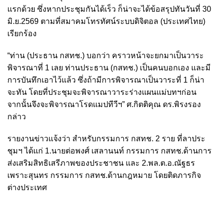
แรกด้วย ซึ่งหากประชุมกันได้เร็ว ก็น่าจะได้ข้อสรุปทันวันที่ 30
มิ.ย.2569 ตามที่สมาคมโทรทัศน์ระบบดิจิตอล (ประเทศไทย)
เรียกร้อง
“ท่าน (ประธาน กสทช.) บอกว่า คราวหน้าจะยกมาเป็นวาระ
พิจารณาที่ 1 เลย ท่านประธาน (กสทช.) เป็นคนบอกเอง และมี
การบันทึกเอาไว้แล้ว ซึ่งถ้ามีการพิจารณาเป็นวาระที่ 1 ก็น่า
จะทัน โดยที่ประชุมจะพิจารณาวาระร่างแผนแม่บทฯก่อน
จากนั้นจึงจะพิจารณาโรดแมปทีวีฯ” ศ.กิตติคุณ ดร.พิรงรอง
กล่าว
รายงานข่าวแจ้งว่า สำหรับกรรมการ กสทช. 2 ราย ที่ลาประ
ชุมฯ ได้แก่ 1.นายต่อพงศ์ เสลานนท์ กรรมการ กสทช.ด้านการ
ส่งเสริมสิทธิเสรีภาพของประชาชน และ 2.พล.ต.อ.ณัฐธร
เพราะสุนทร กรรมการ กสทช.ด้านกฎหมาย โดยติดภารกิจ
ต่างประเทศ