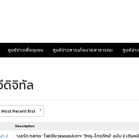
ศูนย์ข่าวเพื่อชุมชน
ศูนย์ข่าวสารนโยบายสาธารณะ
ศูนย์ข่
ดิจิทัล
 Most Recent first
Description
ษา 2
‘บอร์ด กสทช.’ ไฟเขียวแผนแม่บทฯ ‘วิทยุ-โทรทัศน์’ ฉบับ 3 เดินห