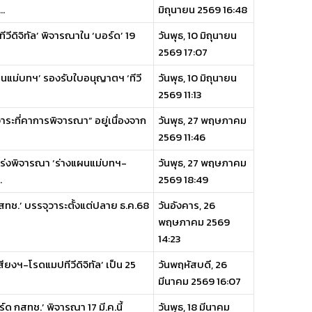
..
มิถุนายน 2569 16:48
ดิจิทัล’ พิจารณาใน ‘บอร์ด’ 19
วันพุธ, 10 มิถุนายน
2569 17:07
แผนแม่บทฯ’ รองรับใบอนุญาตฯ ‘ทีวี
วันพุธ, 10 มิถุนายน
2569 11:13
าระที่คาการพิจารณา” อยู่เนื่องจาก
วันพุธ, 27 พฤษภาคม
2569 11:46
ี้เร่งพิจารณา ‘ร่างแผนแม่บทฯ-
วันพุธ, 27 พฤษภาคม
.
2569 18:49
 กสทช.’ บรรจุวาระตั้งแต่ปลาย ธ.ค.68
วันอังคาร, 26
พฤษภาคม 2569
14:23
ยงฯ-โรดแมปทีวีดิจิทัล’ เป็น 25
วันพฤหัสบดี, 26
มีนาคม 2569 16:07
์ด กสทช.’ พิจารณา 17 มี.ค.นี้
วันพุธ, 18 มีนาคม