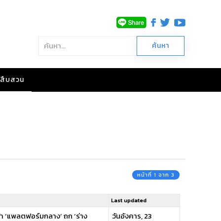
าวสืบสวน
หน้าที่ 1 จาก 3
Last updated
น้า ‘แพลตฟอร์มกลาง’ ถก ‘ร่าง
วันอังคาร, 23