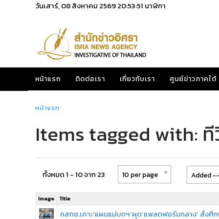
วันเสาร์, 08 สิงหาคม 2569
20:53:51
นาฬิกา
หน้าแรก
ติดต่อเรา
เกี่ยวกับเรา
ศูนย์ข่าวภาคใต้
หน้าแรก
Items tagged with: ทีวี
ทั้งหมด 1 - 10 จาก 23
10 per page
Added --
Image
Title
กสทช.เคาะ‘แผนแม่บทฯ’ผุด‘แพลตฟอร์มกลาง’ สั่งศึก