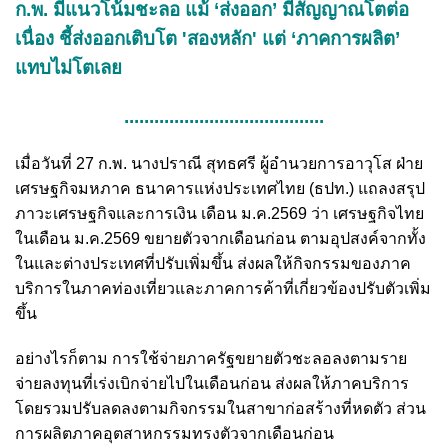
ก.พ. มีแนวโน้มชะลอ แม้ ‘ส่งออก’ มีสัญญาณโตต่อ
เนื่อง ชี้ส่งออกเติบโต 'สองหลัก' แต่ ‘ภาคการผลิต’
แทบไม่โตเลย
........................................
เมื่อวันที่ 27 ก.พ. นางปราณี สุทธศรี ผู้อำนวยการอาวุโส ฝ่าย
เศรษฐกิจมหภาค ธนาคารแห่งประเทศไทย (ธปท.) แถลงสรุป
ภาวะเศรษฐกิจและการเงิน เดือน ม.ค.2569 ว่า เศรษฐกิจไทย
ในเดือน ม.ค.2569 ขยายตัวจากเดือนก่อน ตามอุปสงค์จากทั้ง
ในและต่างประเทศที่ปรับเพิ่มขึ้น ส่งผลให้กิจกรรมของภาค
บริการในภาคท่องเที่ยวและภาคการค้าที่เกี่ยวข้องปรับตัวเพิ่ม
ขึ้น
อย่างไรก็ตาม การใช้จ่ายภาครัฐขยายตัวชะลอลงตามราย
จ่ายลงทุนที่เร่งเบิกจ่ายไปในเดือนก่อน ส่งผลให้ภาคบริการ
โดยรวมปรับลดลงตามกิจกรรมในสาขาก่อสร้างที่หดตัว ส่วน
การผลิตภาคอุตสาหกรรมทรงตัวจากเดือนก่อน