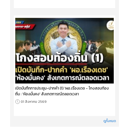
เปิดบันทึกการประชุม-ปากคำ (1) 'ผอ.เรืองเดช - โกงสอบท้อง
ถิ่น : 'ห้องมั่นคง' สังเกตการณ์ตลอดเวลา
01 สิงหาคม 2569
ดูทั้งหมด