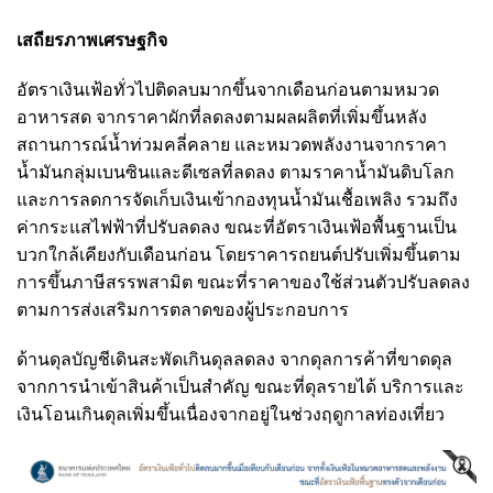
เสถียรภาพเศรษฐกิจ
อัตราเงินเฟ้อทั่วไปติดลบมากขึ้นจากเดือนก่อนตามหมวด
อาหารสด จากราคาผักที่ลดลงตามผลผลิตที่เพิ่มขึ้นหลัง
สถานการณ์น้ำท่วมคลี่คลาย และหมวดพลังงานจากราคา
น้ำมันกลุ่มเบนซินและดีเซลที่ลดลง ตามราคาน้ำมันดิบโลก
และการลดการจัดเก็บเงินเข้ากองทุนน้ำมันเชื้อเพลิง รวมถึง
ค่ากระแสไฟฟ้าที่ปรับลดลง ขณะที่อัตราเงินเฟ้อพื้นฐานเป็น
บวกใกล้เคียงกับเดือนก่อน โดยราคารถยนต์ปรับเพิ่มขึ้นตาม
การขึ้นภาษีสรรพสามิต ขณะที่ราคาของใช้ส่วนตัวปรับลดลง
ตามการส่งเสริมการตลาดของผู้ประกอบการ
ด้านดุลบัญชีเดินสะพัดเกินดุลลดลง จากดุลการค้าที่ขาดดุล
จากการนำเข้าสินค้าเป็นสำคัญ ขณะที่ดุลรายได้ บริการและ
เงินโอนเกินดุลเพิ่มขึ้นเนื่องจากอยู่ในช่วงฤดูกาลท่องเที่ยว