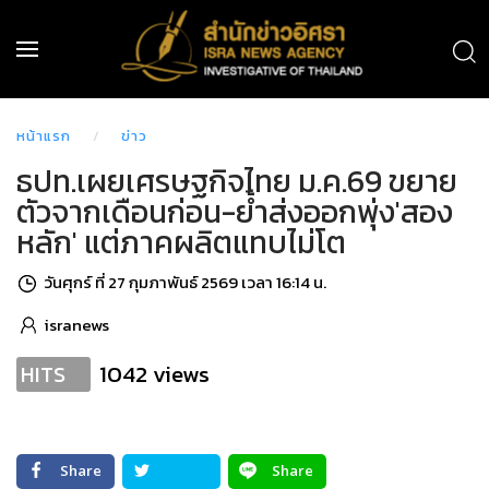
หน้าแรก
ข่าว
ธปท.เผยเศรษฐกิจไทย ม.ค.69 ขยาย
ตัวจากเดือนก่อน-ย้ำส่งออกพุ่ง'สอง
หลัก' แต่ภาคผลิตแทบไม่โต
วันศุกร์ ที่ 27 กุมภาพันธ์ 2569 เวลา 16:14 น.
isranews
1042 views
HITS
Share
Share