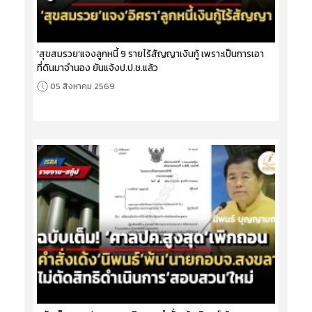
‘สุขสมรวย’แจงลูกหนี้ 9 รายไร้สัญญาเงินกู้ เพราะเป็นการเอา
ที่ดินมาจำนอง ยันแจ้งป.ป.ช.แล้ว
05 สิงหาคม 2569