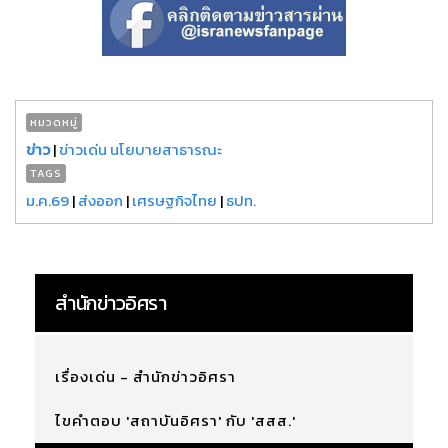
หมวดหมู่
ข่าว
|
ข่าวเด่น นโยบายสาธารณะ
TAGS
ม.ค.69
|
ส่งออก
|
เศรษฐกิจไทย
|
ธปท.
สำนักข่าวอิศรา
เรื่องเด่น - สำนักข่าวอิศรา
ไขคำตอบ 'สถาบันอิศรา' กับ 'สสส.'