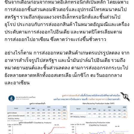
ขึ้นจากเดือนก่อนจากหมวดอิเล็กทรอนิกส์เป็นหลัก โดยเฉพาะ
การส่งออกชิ้นส่วนคอมพิวเตอร์และอุปกรณ์โทรคมนาคมไป
สหรัฐฯ รวมถึงกลุ่มแผงวงจรอิเล็กทรอนิกส์และชิ้นส่วนไป
ยุโรป ประกอบกับการส่งออกสินค้าในหมวดอัญมณีและเครื่อง
ประดับตามการส่งออกไปอินเดีย และหมวดปิโตรเลียมตาม
การส่งออกไปอาเซียน ซึ่งคาดว่าจะเร่งขึ้นชั่วคราว
อย่างไรก็ตาม การส่งออกหมวดสินค้าเกษตรแปรรูปลดลง จาก
อาหารสำเร็จรูปไปสหรัฐฯ และน้ำมันปาล์มไปอินเดีย รวมถึง
หมวดยานยนต์และชิ้นส่วนลดลง ตามการส่งออกรถกระบะไป
ยังหลายตลาดหลักทั้งออสเตรเลีย เม็กซิโก ตะวันออกกลาง
และอาเซียน