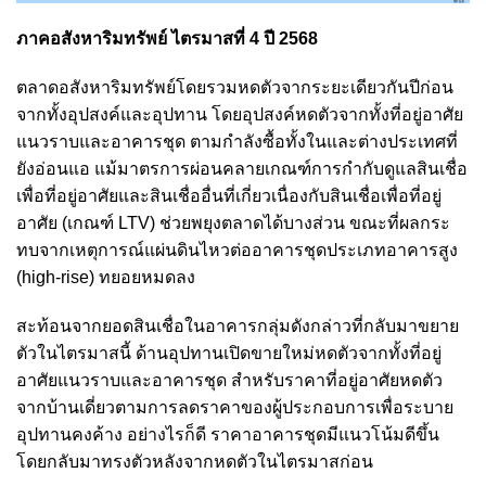
ภาคอสังหาริมทรัพย์ ไตรมาสที่ 4 ปี 2568
ตลาดอสังหาริมทรัพย์โดยรวมหดตัวจากระยะเดียวกันปีก่อน
จากทั้งอุปสงค์และอุปทาน โดยอุปสงค์หดตัวจากทั้งที่อยู่อาศัย
แนวราบและอาคารชุด ตามกำลังซื้อทั้งในและต่างประเทศที่
ยังอ่อนแอ แม้มาตรการผ่อนคลายเกณฑ์การกำกับดูแลสินเชื่อ
เพื่อที่อยู่อาศัยและสินเชื่ออื่นที่เกี่ยวเนื่องกับสินเชื่อเพื่อที่อยู่
อาศัย (เกณฑ์ LTV) ช่วยพยุงตลาดได้บางส่วน ขณะที่ผลกระ
ทบจากเหตุการณ์แผ่นดินไหวต่ออาคารชุดประเภทอาคารสูง
(high-rise) ทยอยหมดลง
สะท้อนจากยอดสินเชื่อในอาคารกลุ่มดังกล่าวที่กลับมาขยาย
ตัวในไตรมาสนี้ ด้านอุปทานเปิดขายใหม่หดตัวจากทั้งที่อยู่
อาศัยแนวราบและอาคารชุด สำหรับราคาที่อยู่อาศัยหดตัว
จากบ้านเดี่ยวตามการลดราคาของผู้ประกอบการเพื่อระบาย
อุปทานคงค้าง อย่างไรก็ดี ราคาอาคารชุดมีแนวโน้มดีขึ้น
โดยกลับมาทรงตัวหลังจากหดตัวในไตรมาสก่อน