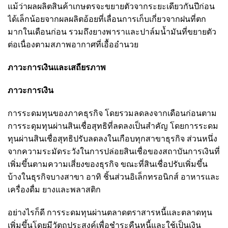
แม้ว่าผลผลิตสินค้าเกษตรจะขยายตัวจากระยะเดียวกันปีก่อน
ได้เล็กน้อยจากผลผลิตอ้อยที่เลื่อนการเก็บเกี่ยวจากฝนที่ตก
มากในเดือนก่อน รวมถึงยางพาราและปาล์มน้ำมันที่ขยายตัว
ต่อเนื่องตามสภาพอากาศที่เอื้ออำนวย
ภาวะการเงินและเสถียรภาพ
ภาวะการเงิน
การระดมทุนของภาคธุรกิจ โดยรวมลดลงจากเดือนก่อนตาม
การระดุมทุนผ่านสินเชื่อสุทธิที่ลดลงเป็นสำคัญ โดยการระดม
ทุนผ่านสินเชื่อสุทธิปรับลดลงในเกือบทุกสาขาธุรกิจ ส่วนหนึ่ง
จากความระมัดระวังในการปล่อยสินเชื่อของสถาบันการเงินที่
เพิ่มขึ้นตามความเสี่ยงของธุรกิจ ขณะที่สินเชื่อปรับเพิ่มขึ้น
บ้างในธุรกิจบางสาขา อาทิ ชิ้นส่วนอิเล็กทรอนิกส์ อาหารและ
เครื่องดื่ม ยางและพลาสติก
อย่างไรก็ดี การระดมทุนผ่านตลาดตราสารหนี้และตลาดทุน
เพิ่มขึ้นโดยมีวัตถุประสงค์เพื่อชำระคืนหนี้และใช้เป็นเงิน