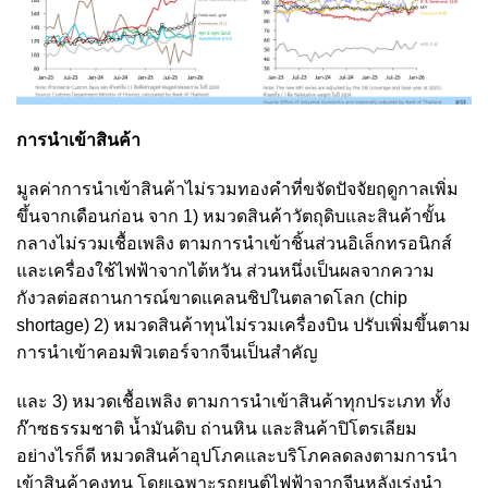
การนำเข้าสินค้า
มูลค่าการนำเข้าสินค้าไม่รวมทองคำที่ขจัดปัจจัยฤดูกาลเพิ่ม
ขึ้นจากเดือนก่อน จาก 1) หมวดสินค้าวัตถุดิบและสินค้าขั้น
กลางไม่รวมเชื้อเพลิง ตามการนำเข้าชิ้นส่วนอิเล็กทรอนิกส์
และเครื่องใช้ไฟฟ้าจากไต้หวัน ส่วนหนึ่งเป็นผลจากความ
กังวลต่อสถานการณ์ขาดแคลนชิปในตลาดโลก (chip
shortage) 2) หมวดสินค้าทุนไม่รวมเครื่องบิน ปรับเพิ่มขึ้นตาม
การนำเข้าคอมพิวเตอร์จากจีนเป็นสำคัญ
และ 3) หมวดเชื้อเพลิง ตามการนำเข้าสินค้าทุกประเภท ทั้ง
ก๊าซธรรมชาติ น้ำมันดิบ ถ่านหิน และสินค้าปิโตรเลียม
อย่างไรก็ดี หมวดสินค้าอุปโภคและบริโภคลดลงตามการนำ
เข้าสินค้าคงทน โดยเฉพาะรถยนต์ไฟฟ้าจากจีนหลังเร่งนำ