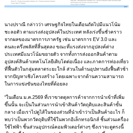
นางปราณี กล่าวว่า เศรษฐกิจไทยในเดือนถัดไปมีแนวโน้ม
ชะลอตัว ตามแรงส่งอุปสงค์ในประเทศ หลังเร่งขึ้นชั่วคราว
จากผลของมาตรการภาครัฐ เช่น มาตรการ EV 3.0 และ
คนละครึ่งพลัสที่สิ้นสุดลง ขณะที่แรงส่งจากอุปสงค์ต่าง
ประเทศมีแนวโน้มขยายตัว จากทั้งการส่งออกสินค้าตาม
อุปสงค์สินค้าเทคโนโลยีเติบโตต่อเนื่อง และภาคการท่องเที่ยว
ที่ฟื้นตัวในกลุ่มตลาดระยะใกล้ ส่วนในด้านอุปทานยังฟื้นตัวช้า
จากปัญหาเชิงโครงสร้าง โดยเฉพาะจากด้านความสามารถ
ในการแข่งขันของไทยที่ด้อยลง
“ในเดือน ม.ค.2569 ที่เราขาดดุลการค้าจากการนำเข้าที่เพิ่ม
ขึ้นนั้น จะเป็นในส่วนการนำเข้าสินค้าวัตถุดิบและสินค้าขั้น
กลาง เมื่อเราไปดูไส้ในของส่วนที่นำเข้าว่าเป็นสินค้าอะไร ก็
พบว่าเป็นพวกวัตถุดิบที่ใช้ในพวกอิเล็กทรอนิกส์ ชิ้นส่วนเครื่อง
ใช้ไฟฟ้า ชิ้นส่วนอุปกรณ์คอมพิวเตอร์ต่างๆ ซึ่งเราจะดูตรงนี้