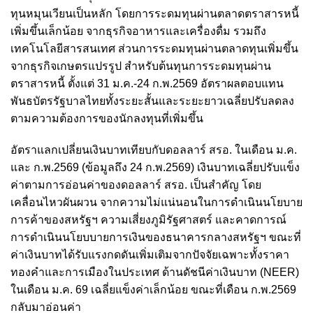
ทุนหมุนเวียนเป็นหลัก โดยการระดมทุนผ่านตลาดตราสารหนี้
เพิ่มขึ้นเล็กน้อย จากธุรกิจอาหารและเครื่องดื่ม รวมถึง
เทคโนโลยีสารสนเทศ ส่วนการระดมทุนผ่านตลาดทุนเพิ่มขึ้น
จากธุรกิจเกษตรแปรรูป สำหรับต้นทุนการระดมทุนผ่าน
ตราสารหนี้ ตั้งแต่ 31 ม.ค.-24 ก.พ.2569 อัตราผลตอบแทน
พันธบัตรรัฐบาลไทยทั้งระยะสั้นและระยะยาวเฉลี่ยปรับลดลง
ตามความต้องการของนักลงทุนที่เพิ่มขึ้น
อัตราแลกเปลี่ยนเงินบาทเทียบกับดอลลาร์ สรอ. ในเดือน ม.ค.
และ ก.พ.2569 (ข้อมูลถึง 24 ก.พ.2569) เงินบาทเฉลี่ยปรับแข็ง
ค่าตามการอ่อนค่าของดอลลาร์ สรอ. เป็นสำคัญ โดย
เคลื่อนไหวผันผวน จากความไม่แน่นอนในการดำเนินนโยบาย
การค้าของสหรัฐฯ ความเสี่ยงภูมิรัฐศาสตร์ และคาดการณ์
การดำเนินนโยบบายการเงินของธนาคารกลางสหรัฐฯ ขณะที่
ค่าเงินบาทได้รับแรงกดดันเพิ่มเติมจากปัจจัยเฉพาะทั้งราคา
ทองคำและการเมืองในประเทศ ด้านดัชนีค่าเงินบาท (NEER)
ในเดือน ม.ค. 69 เฉลี่ยแข็งค่าเล็กน้อย ขณะที่เดือน ก.พ.2569
กลับมาอ่อนค่า