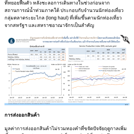
ที่ทยอยฟื้นตัว หลังชะลอการเดินทางในช่วงก่อนจาก
สถานการณ์น้ำท่วมภาคใต้ ประกอบกับจำนวนนักท่องเที่ยว
กลุ่มตลาดระยะไกล (long haul) ที่เพิ่มขึ้นตามนักท่องเที่ยว
จากสหรัฐฯ และสหราชอาณาจักรเป็นสำคัญ
การส่งออกสินค้า
มูลค่าการส่งออกสินค้าไม่รวมทองคำที่ขจัดปัจจัยฤดูกาลเพิ่ม