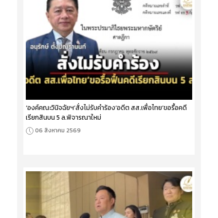
‘องค์คณะวินิจฉัยฯ’สั่งไม่รับคำร้อง‘อดีต สส.เพื่อไทย’ขอรื้อคดี
เรียกสินบน 5 ล.พิจารณาใหม่
06 สิงหาคม 2569