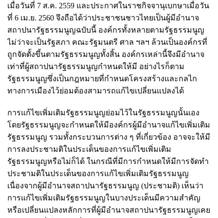
เมื่อวันที่ 7 ส.ค. 2559 และประกาศในราชกิจจานุเบกษาเมื่อวัน
ที่ 6 เม.ย. 2560 จึงถือได้ว่าประชาชนชาวไทยเป็นผู้มีอำนาจ
สถาปนารัฐธรรมนูญฉบับนี้ องค์กรทั้งหลายตามรัฐธรรมนูญ
ไม่ว่าจะเป็นรัฐสภา คณะรัฐมนตรี ศาล ฯลฯ ล้วนเป็นองค์กรที่
ถูกจัดตั้งขึ้นตามรัฐธรรมนูญทั้งสิ้น องค์กรเหล่านี้จึงมีอำนาจ
เท่าที่ผู้สถาปนารัฐธรรมนูญกำหนดให้มี อย่างไรก็ตาม
รัฐธรรมนูญซึ่งเป็นกฎหมายที่กำหนดโครงสร้างและกลไก
ทางการเมืองไว้ย่อมต้องสามารถแก้ไขเปลี่ยนแปลงได้
การแก้ไขเพิ่มเติมรัฐธรรมนูญย่อมไว้ในรัฐธรรมนูญนั้นเอง
โดยรัฐธรรมนูญจะกำหนดให้มีองค์กรผู้มีอำนาจแก้ไขเพิ่มเติม
รัฐธรรมนูญ รวมทั้งกระบวนการต่าง ๆ ที่เกี่ยวข้อง อาจจะให้มี
การลงประชามติในประเด็นของการแก้ไขเพิ่มเติม
รัฐธรรมนูญหรือไม่ก็ได้ ในกรณีที่มีการกำหนดให้มีการจัดทำ
ประชามติในประเด็นของการแก้ไขเพิ่มเติมรัฐธรรมนูญ
เนื่องจากผู้มีอำนาจสถาปนารัฐธรรมนูญ (ประชามติ) เห็นว่า
การแก้ไขเพิ่มเติมรัฐธรรมนูญในบางประเด็นมีความสำคัญ
หรือเปลี่ยนแปลงหลักการที่ผู้มีอำนาจสถาปนารัฐธรรมนูญเคย