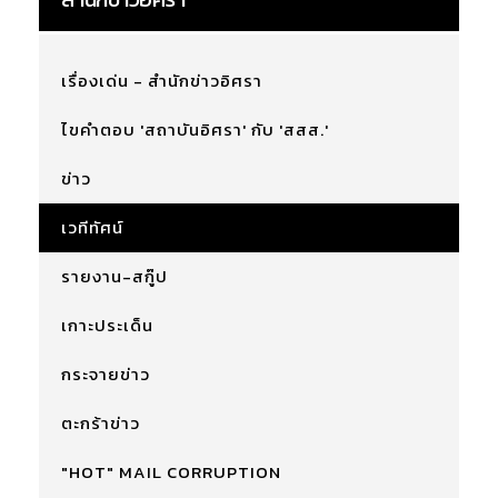
เรื่องเด่น - สำนักข่าวอิศรา
ไขคำตอบ 'สถาบันอิศรา' กับ 'สสส.'
ข่าว
เวทีทัศน์
รายงาน-สกู๊ป
เกาะประเด็น
กระจายข่าว
ตะกร้าข่าว
"HOT" MAIL CORRUPTION