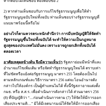
หากตอบไม่เห็นชอบ ต้องตอบข้อ 2
2) หากท่านเห็นชอบกับการแก้ไขรัฐธรรมนูญเพื่อให้ทำ
รัฐธรรมนูญฉบับใหม่ทั้งฉบับ ท่านเห็นชอบร่างรัฐธรรมนูญที่
แนบมาพร้อมนี้หรือไม่
อย่างไรก็ตามควรตระหนักสำนึกว่า การมีบทบัญญัติให้จัดทำ
รัฐธรรมนูญขึ้นใหม่ทั้งฉบับได้ จะทำให้ความเป็นกฎหมาย
สูงสุดของประเทศไม่มั่นคง เพราะอาจถูกยกเลิกทั้งฉบับได้
ตลอดเวลา
อาศัยเหตุผลข้างต้น จึงมีความเห็นว่า
รัฐสภาย่อมมีหน้าที่และ
อำนาจแก้ไขเพิ่มเติม หรือจัดทำรัฐธรรมนูญใหม่ได้ ตราบเท่า
ที่ไม่ขัดหรือแย้งต่อรัฐธรรมนูญ มาตรา 255 โดยต้องเป็นไป
ตามหลักเกณฑ์และวิธีการมาตรา 256 แต่จะโอนอำนาจดัง
กล่าวไปให้องค์กร เป็นผู้ทำแทนไม่ได้ ทั้งนี้รัฐสภาอาจแต่งตั้ง
กมธ. หรือ ส.ส.ร. เพื่อดำเนินการดังกล่าวได้ ส่วนมาตรา 256
(8) ที่บัญญัติว่า “…ก่อนดำเนินการตาม (7) ให้จัดให้มีการออก
เสียงประชามติ…” มิได้มีเจตนารมณ์ให้จัดให้มีการออกเสียง