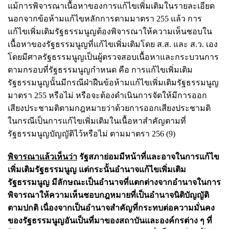
แม้การพิจารณาเนื้อหาของการแก้ไขเพิ่มเติมในรายละเอียด
นอกจากข้อห้ามแก้ไขหลักการตามมาตรา 255 แล้ว การ
แก้ไขเพิ่มเติมรัฐธรรมนูญต้องพิจารณาให้ความเห็นชอบใน
เนื้อหาของรัฐธรรมนูญที่แก้ไขเพิ่มเติมโดย ส.ส. และ ส.ว. เอง
โดยมีศาลรัฐธรรมนูญเป็นผู้ตรวจสอบเนื้อหาและกระบวนการ
ตามกรอบที่รัฐธรรมนูญกำหนด คือ การแก้ไขเพิ่มเติม
รัฐธรรมนูญนั้นมีกรณีฝ่าฝืนข้อห้ามแก้ไขเพิ่มเติมรัฐธรรมนูญ
มาตรา 255 หรือไม่ หรือจะต้องดำเนินการจัดให้มีการออก
เสียงประชามติตามกฎหมายว่าด้วยการออกเสียงประชามติ
ในกรณีเป็นการแก้ไขเพิ่มเติมในเนื้อหาสำคัญตามที่
รัฐธรรมนูญบัญญัติไว้หรือไม่ ตามมาตรา 256 (9)
พิจารณาแล้วเห็นว่า
รัฐสภาย่อมมีหน้าที่และอาจในการแก้ไข
เพิ่มเติมรัฐธรรมนูญ แต่กระนั้นอำนาจแก้ไขเพิ่มเติม
รัฐธรรมนูญ มีลักษณะเป็นอำนาจที่แตกต่างจากอำนาจในการ
พิจารณาให้ความเห็นชอบกฎหมายที่เป็นอำนาจนิติบัญญัติ
ตามปกติ เนื่องจากเป็นอำนาจสำคัญที่กระทบต่อความมั่นคง
ของรัฐธรรมนูญอันเป็นที่มาของสถาบันและองค์กรต่าง ๆ ที่