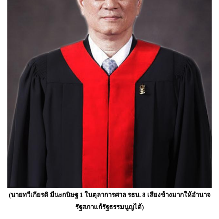
(นายทวีเกียรติ มีนะกนิษฐ 1 ในตุลาการศาล รธน. 8 เสียงข้างมากให้อำนาจ
รัฐสภาแก้รัฐธรรมนูญได้)