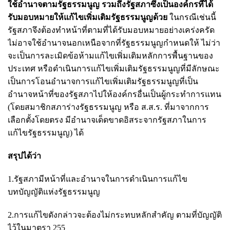
ใช้อำนาจตามรัฐธรรมนูญ รวมถึงรัฐสภาซึ่งเป็นองค์กรที่ได้
รับมอบหมายให้แก้ไขเพิ่มเติมรัฐธรรมนูญด้วย
ในกรณีเช่นนี้
รัฐสภาจึงต้องทำหน้าที่ตามที่ได้รับมอบหมายอย่างเคร่งครัด
ไม่อาจใช้อำนาจนอกเหนือจากที่รัฐธรรมนูญกำหนดให้ ไม่ว่า
จะเป็นการละเมิดข้อห้ามแก้ไขเพิ่มเติมหลักการพื้นฐานของ
ประเทศ หรือดำเนินการแก้ไขเพิ่มเติมรัฐธรรมนูญที่มีลักษณะ
เป็นการโอนอำนาจการแก้ไขเพิ่มเติมรัฐธรรมนูญที่เป็น
อำนาจหน้าที่ของรัฐสภาไปให้องค์กรอื่นเป็นผู้กระทำการแทน
(โดยสมาชิกสภาร่างรัฐธรรมนูญ หรือ ส.ส.ร. ที่มาจากการ
เลือกตั้งโดยตรง มีอำนาจเด็ดขาดอิสระจากรัฐสภาในการ
แก้ไขรัฐธรรมนูญ) ได้
สรุปได้ว่า
1.รัฐสภามีหน้าที่และอำนาจในการดำเนินการแก้ไข
บทบัญญัติแห่งรัฐธรรมนูญ
2.การแก้ไขดังกล่าวจะต้องไม่กระทบหลักสำคัญ ตามที่บัญญัติ
ไว้ในมาตรา 255