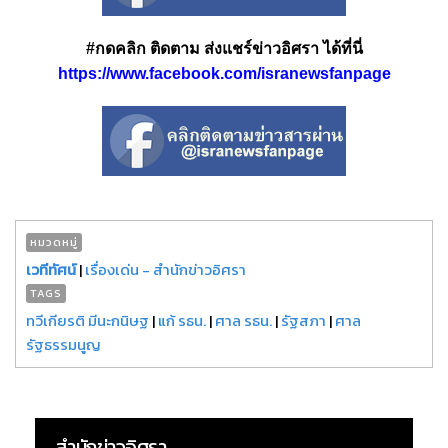
#กดคลิก ติดตาม ส่งแชร์ข่าวอิศรา ได้ที่นี่
https://www.facebook.com/isranewsfanpage
หมวดหมู่
เวทีทัศน์
|
เรื่องเด่น - สำนักข่าวอิศรา
TAGS
ทวีเกียรติ มีนะกนิษฐ
|
แก้ รธน.
|
ศาล รธน.
|
รัฐสภา
|
ศาล
รัฐธรรมนูญ
สำนักข่าวอิศรา