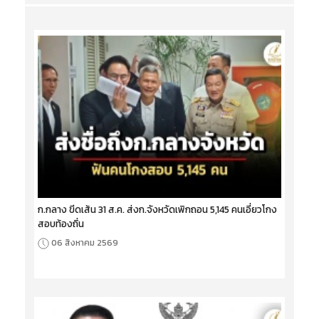
ก.กลาง ขีดเส้น 31 ส.ค. ส่งก.จังหวัดเพิกถอน 5,145 คนเอี่ยวโกง
สอบท้องถิ่น
06 สิงหาคม 2569