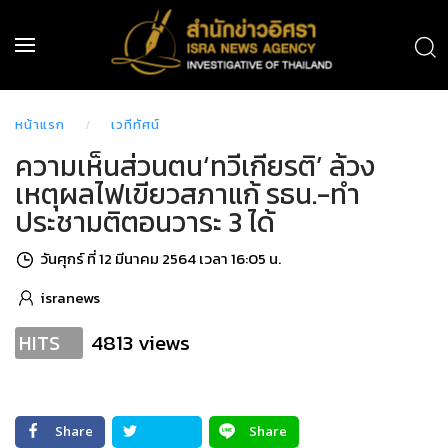
หน้าแรก
เวทีทัศน์
ความเห็นส่วนตน‘ทวีเกียรติ’ ล้วง
เหตุผลไฟเขียวสภาแก้ รธน.-ทำ
ประชามติตอนวาระ 3 ได้
วันศุกร์ ที่ 12 มีนาคม 2564 เวลา 16:05 น.
isranews
4813 views
HITS
Share
Share