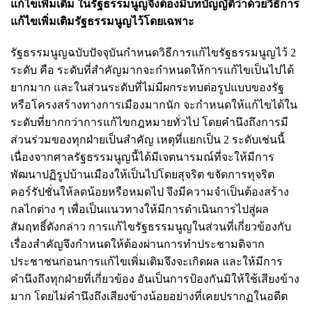
แก้ไขเพิ่มเติม ในรัฐธรรมนูญจึงต้องมีบทบัญญัติว่าด้วยวิธีการ
แก้ไขเพิ่มเติมรัฐธรรมนูญไว้โดยเฉพาะ
รัฐธรรมนูญฉบับปัจจุบันกำหนดวิธีการแก้ไขรัฐธรรมนูญไว้ 2
ระดับ คือ ระดับที่สำคัญมากจะกำหนดให้การแก้ไขเป็นไปได้
ยากมาก และในส่วนระดับที่ไม่มีผกระทบต่อรูปแบบของรัฐ
หรือโครงสร้างทางการเมืองมากนัก จะกำหนดให้แก้ไขได้ใน
ระดับที่ยากกว่าการแก้ไขกฎหมายทั่วไป โดยคำนึงถึงการมี
ส่วนร่วมของทุกฝ่ายเป็นสำคัญ เหตุที่แยกเป็น 2 ระดับเช่นนี้
เนื่องจากศาลรัฐธรรมนูญนี้ได้มีเจตนารมณ์ที่จะให้มีการ
พัฒนาปฏิรูปบ้านเมืองให้เป็นไปโดยสุจริต ขจัดการทุจริต
คอร์รัปชั่นให้ลดน้อยหรือหมดไป จึงมีความจำเป็นต้องสร้าง
กลไกต่าง ๆ เพื่อเป็นแนวทางให้มีการดำเนินการไปสู่ผล
สัมฤทธิ์ดังกล่าว การแก้ไขรัฐธรรมนูญในส่วนที่เกี่ยวข้องกับ
เรื่องสำคัญจึงกำหนดให้ต้องผ่านการทำประชามติจาก
ประชาชนก่อนการแก้ไขเพิ่มเติมจึงจะเกิดผล และให้มีการ
คำนึงถึงทุกฝ่ายที่เกี่ยวข้อง อันเป็นการป้องกันมิให้ใช้เสียงข้าง
มาก โดยไม่คำนึงถึงเสียงข้างน้อยอย่างที่เคยปรากฏในอดีต