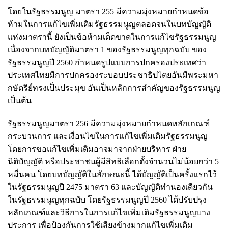
โดยในรัฐธรรมนูญ มาตรา 255 มีความมุ่งหมายกำหนดข้อ
ห้ามในการแก้ไขเพิ่มเติมรัฐธรรมนูญตลอดจนในบทบัญญัติ
แห่งมาตรานี้ ยังเป็นข้อห้ามเด็ดขาดในการแก้ไขรัฐธรรมนูญ
เนื่องจากบทบัญญัติมาตรา 1 ของรัฐธรรมนูญทุกฉบับ ของ
รัฐธรรมนูญปี 2560 กำหนดรูปแบบการปกครองประเทศว่า
ประเทศไทยมีการปกครองระบอบประชาธิปไตยอันมีพระมหา
กษัตริย์ทรงเป็นประมุข อันเป็นหลักการสำคัญของรัฐธรรมนูญ
เป็นต้น
รัฐธรรมนูญมาตรา 256 มีความมุ่งหมายกำหนดหลักเกณฑ์
กระบวนการ และเงื่อนไขในการแก้ไขเพิ่มเติมรัฐธรรมนูญ
โดยการขอแก้ไขเพิ่มเติมอาจมาจากฝ่ายบริหาร ฝ่าย
นิติบัญญัติ หรือประชาชนผู้มีสิทธิเลือกตั้งจำนวนไม่น้อยกว่า 5
หมื่นคน โดยบทบัญญัติในลักษณะนี้ ได้บัญญัติเป็นครั้งแรกไว้
ในรัฐธรรมนูญปี 2475 มาตรา 63 และบัญญัติทำนองเดียวกัน
ในรัฐธรรมนูญทุกฉบับ โดยรัฐธรรมนูญปี 2560 ได้ปรับปรุง
หลักเกณฑ์และวิธีการในการแก้ไขเพิ่มเติมรัฐธรรมนูญบาง
ประการ เพื่อป้องกันการใช้เสียงข้างมากแก้ไขเพิ่มเติม