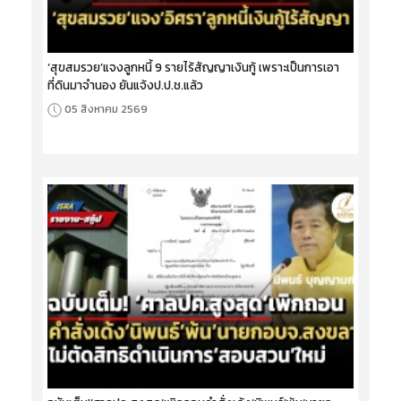
‘สุขสมรวย’แจงลูกหนี้ 9 รายไร้สัญญาเงินกู้ เพราะเป็นการเอา
ที่ดินมาจำนอง ยันแจ้งป.ป.ช.แล้ว
05 สิงหาคม 2569