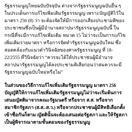
รัฐธรรมนูญไทยฉบับปัจจุบัน ต่างจากรัฐธรรมนูญฉบับอื่น ๆ
ในประเด็นการแก้ไขเพิ่มเติมรัฐธรรมนูญ เพราะบัญญัติไว้ใน
มาตรา 256 (8) ว่า จะต้องจัดให้มีการออกเสียงประชามติของ
ประชาชนซึ่งเป็นผู้มีอำนาจสถาปนารัฐธรรมนูญฉบับนี้ ใน
กรณีที่จะมีการแก้ไขเพิ่มเติม หมวด 15 ไม่ว่าจะเป็นการแก้ไข
เพิ่มเติมรายมาตรา หรือการจัดทำรัฐธรรมนูญฉบับใหม่ ซึ่ง
สอดคล้องกับแนวคำวินิจฉัยของศาลรัฐธรรมนูญ ที่ 18-
22/2555 ที่วินิจฉัยว่า “ควรจะได้ให้ประชาชนผู้มีอำนาจ
สถาปนารัฐธรรมนูญได้ลงประชามติเสียก่อนว่าสมควรจะมี
รัฐธรรมนูญฉบับใหม่หรือไม่”
ในส่วนของวิธีการแก้ไขเพิ่มเติมรัฐธรรมนูญ มาตรา 256
บัญญัติให้การแก้ไขเพิ่มเติมรัฐธรรมนูญไม่ว่าจะเริ่มต้นการ
เสนอญัตติมาจากคณะรัฐมนตรี หรือจาก ส.ส. หรือจาก
สมาชิกรัฐสภา (ส.ส.-ส.ว.) หรือจากประชาชนผู้มีสิทธิเลือกตั้ง
เข้าชื่อกันก็ตาม ญัตตินั้นจะต้องเสนอต่อรัฐสภา และให้รัฐสภา
เป็นผู้พิจารณาตามขั้นตอนของรัฐธรรมนูญ