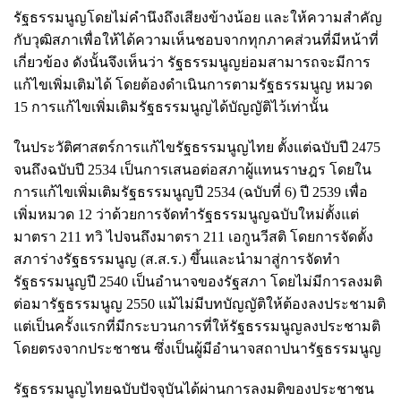
รัฐธรรมนูญโดยไม่คำนึงถึงเสียงข้างน้อย และให้ความสำคัญ
กับวุฒิสภาเพื่อให้ได้ความเห็นชอบจากทุกภาคส่วนที่มีหน้าที่
เกี่ยวข้อง ดังนั้นจึงเห็นว่า รัฐธรรมนูญย่อมสามารถจะมีการ
แก้ไขเพิ่มเติมได้ โดยต้องดำเนินการตามรัฐธรรมนูญ หมวด
15 การแก้ไขเพิ่มเติมรัฐธรรมนูญได้บัญญัติไว้เท่านั้น
ในประวัติศาสตร์การแก้ไขรัฐธรรมนูญไทย ตั้งแต่ฉบับปี 2475
จนถึงฉบับปี 2534 เป็นการเสนอต่อสภาผู้แทนราษฎร โดยใน
การแก้ไขเพิ่มเติมรัฐธรรมนูญปี 2534 (ฉบับที่ 6) ปี 2539 เพื่อ
เพิ่มหมวด 12 ว่าด้วยการจัดทำรัฐธรรมนูญฉบับใหม่ตั้งแต่
มาตรา 211 ทวิ ไปจนถึงมาตรา 211 เอกูนวีสติ โดยการจัดตั้ง
สภาร่างรัฐธรรมนูญ (ส.ส.ร.) ขึ้นและนำมาสู่การจัดทำ
รัฐธรรมนูญปี 2540 เป็นอำนาจของรัฐสภา โดยไม่มีการลงมติ
ต่อมารัฐธรรมนูญ 2550 แม้ไม่มีบทบัญญัติให้ต้องลงประชามติ
แต่เป็นครั้งแรกที่มีกระบวนการที่ให้รัฐธรรมนูญลงประชามติ
โดยตรงจากประชาชน ซึ่งเป็นผู้มีอำนาจสถาปนารัฐธรรมนูญ
รัฐธรรมนูญไทยฉบับปัจจุบันได้ผ่านการลงมติของประชาชน