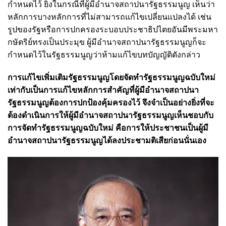
กำหนดไว้ ยิ่งในกรณีที่ผู้มีอำนาจสถาปนารัฐธรรมนูญ เห็นว่า
หลักการบางหลักการที่ไม่สามารถแก้ไขเปลี่ยนแปลงได้ เช่น
รูปของรัฐหรือการปกครองระบอบประชาธิปไตยอันมีพระมหา
กษัตริย์ทรงเป็นประมุข ผู้มีอำนาจสถาปนารัฐธรรมนูญก็จะ
กำหนดไว้ในรัฐธรรมนูญว่าห้ามแก้ไขบทบัญญัติดังกล่าว
การแก้ไขเพิ่มเติมรัฐธรรมนูญโดยจัดทำรัฐธรรมนูญฉบับใหม่
เท่ากับเป็นการแก้ไขหลักการสำคัญที่ผู้มีอำนาจสถาปนา
รัฐธรรมนูญต้องการปกป้องคุ้มครองไว้ จึงจำเป็นอย่างยิ่งที่จะ
ต้องดำเนินการให้ผู้มีอำนาจสถาปนารัฐธรรมนูญเห็นชอบกับ
การจัดทำรัฐธรรมนูญฉบับใหม่ คือการให้ประชาชนเป็นผู้มี
อำนาจสถาปนารัฐธรรมนูญได้ลงประชามติเสียก่อนนั่นเอง