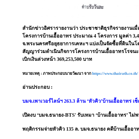
สำนักข่าวอิศรารายงานว่า ประชาชาติธุรกิจรายงานเมื่อ 1
โครงการบ้านเอื้ออาทร ประมาณ 4 โครงการ มูลค่า 3,
จ.พระนครศรีอยุธยาการเคหะฯ แบ่งเป็นจัดซื้อที่ดินใน
สัญญาร่วมดำเนินกิจการโครงการบ้านเอื้ออาทรโรจนะจั
เบิกเงินล่วงหน้า 369,253,500 บาท
หมายเหตุ : ภาพประกอบนายวัฒนา จาก
https://www.thairath.co.th/
อ่าน
ประกอบ :
บมจ.เพาเวอร์ไลน์ฯ 263.3 ล้าน ‘หัวคิว’บ้านเอื้ออาทร เช
เปิดงบ
‘บมจ.ธนายง-BTS' รับเหมา ‘บ้านเอื้ออาทร’ ไม่พ
พฤติกรรมจ่ายหัวคิว
135 ล. บมจ.ธนายง คดีบ้านเอื้ออาท