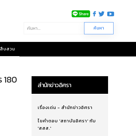
าวสืบสวน
ร 180
สำนักข่าวอิศรา
เรื่องเด่น - สำนักข่าวอิศรา
ไขคำตอบ 'สถาบันอิศรา' กับ
'สสส.'