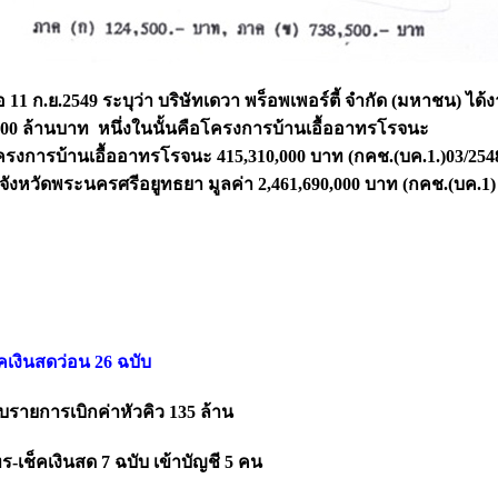
1 ก.ย.2549 ระบุว่า บริษัทเดวา พร็อพเพอร์ตี้ จํากัด (มหาชน) ได้
400 ล้านบาท
หนึ่งในนั้นคือโครงการบ้านเอื้ออาทรโรจนะ
โครงการบ้านเอื้ออาทรโรจนะ 415,310,000 บาท (กคช.(บค.1.)03/254
งหวัดพระนครศรีอยูทธยา มูลค่า 2,461,690,000 บาท (กคช.(บค.1) 
็คเงินสดว่อน 26 ฉบับ
บรายการเบิกค่าหัวคิว 135 ล้าน
ร-เช็คเงินสด 7 ฉบับ เข้าบัญชี 5 คน