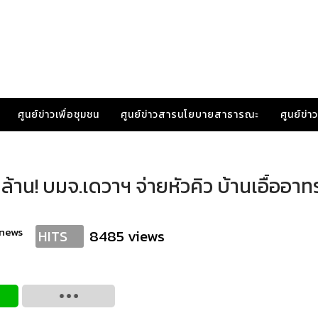
ศูนย์ข่าวเพื่อชุมชน
ศูนย์ข่าวสารนโยบายสาธารณะ
ศูนย์ข่
้าน! บมจ.เดวาฯ จ่ายหัวคิว บ้านเอื้ออาท
anews
8485 views
HITS