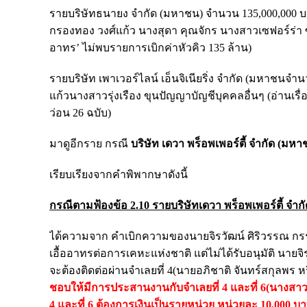
รายบริษัทธนายง จํากัด (มหาชน) จํานวน 135,000,000 บ
กรองทอง วงศ์แก้ว นางสุดา คุณจักร นางสาวเซฟอร์ร่า ซา
อาทร’ ไม่พบรายการเบิกค่าหัวคิว 135 ล้าน)
รายบริษัท เพาเวอร์ไลน์ เอ็นจิเนียริ่ง จํากัด (มหาชนจํา
แก้วนางสาวรุ่งเรือง ขุนปัญญาบัญชีบุคคลอื่นๆ (อ่านเรื่อ
ว่อน 26 ฉบับ)
มาดูอีกราย กรณี
บริษัท เดวา พร็อพเพอร์ตี้ จํากัด (มหา
เรียบเรียงจากคำพิพากษาดังนี้
กรณีตามฟ้องข้อ 2.10 รายบริษัทเดวา พร็อพเพอร์ตี้ จํา
ได้ความจาก คําเบิกความของนายจิรวัฒน์ ศิริวรรณ กรรม
เอื้ออาทรต่อการเคหะแห่งชาติ แต่ไม่ได้รับอนุมัติ นา
จะต้องติดต่อผ่านจําเลยที่ 4(นายอภิชาติ จันทร์สกุลพร หรือ
ชอบให้มีการประสานงานกับจําเลยที่ 4 และที่ 6(นางสาวกรอ
4 และที่ 6 ต้องการเงินเป็นรายหน่วย หน่วยละ 10,000 