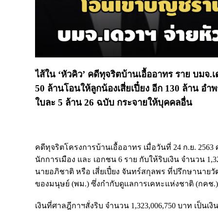
ไส้ใน ‘หัวคิว’ คดีทุจริตบ้านเอื้ออาทร ราย บมจ
50 ล้านโอนให้ลูกน้องเสี่ยเปี๋ยง อีก 130 ล้าน
ใบละ 5 ล้าน 26 ฉบับ กระจายให้บุคคลอื่น
คดีทุจริตโครงการบ้านเอื้ออาทร เมื่อวันที่ 24 ก.ย.
นักการเมือง และ เอกชน 6 ราย กับให้ริบเงิน จำนวน 1,3
นายอภิชาติ หรือ เสี่ยเปี๋ยง จันทร์สกุลพร ที่ปรึกษา
ของมนุษย์ (พม.) ซึ่งกำกับดูแลการเคหะแห่งชาติ (กคช
เงินที่ศาลฎีกาฯสั่งริบ จำนวน 1,323,006,750 บาท เป็นเ