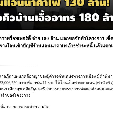
.เดวาพร็อพเพอร์ตี้ จ่าย 180 ล้าน แลกขอจัดทําโครงการ เช็
 อำพรางโอนเข้าบัญชีร้านแอนนาคาเฟ อ้างชำระหนี้ แล้วแตกเ
....................................
 2563 ศาลฎีกาแผนกคดีอาญาของผู้ดำรงตำแหน่งทางการเมือง มีคำพิพ
23,006,750 บาท ที่เอกชน 11 ราย ได้โอนเป็นค่าตอบแทน (ค่าหัวคิว)
นายวัฒนา เมืองสุข อดีตรัฐมนตรีว่าการกระทรวงการพัฒนาสังคมและค
.) เจ้าของโครงการ
งินที่มาจากการกระทําความผิด