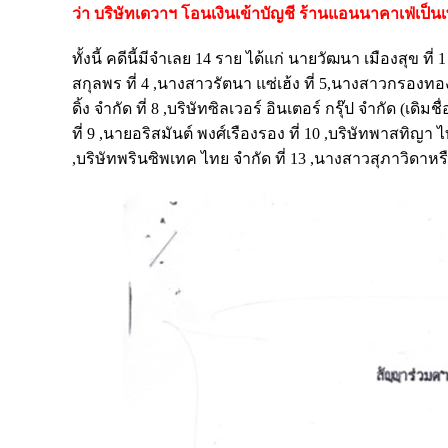
ว่า บริษัทเดวาฯ โอนเงินเข้าบัญชี ร้านแอนนาคาเฟ่เป็น
ทั้งนี้ คดีนี้มีจำเลย 14 ราย ได้แก่ นายวัฒนา เมืองสุข ที
สกุลพร ที่ 4 ,นางสาวรัตนา แซ่เฮ้ง ที่ 5,นางสาวกรองทอง 
ดิ้ง จํากัด ที่ 8 ,บริษัทซิลเวอร์ อินเตอร์ กรุ๊ป จํากัด (เ
ที่ 9 ,นายอริสมันต์ พงศ์เรืองรอง ที่ 10 ,บริษัทพาสทิญา 
,บริษัทพรินซิพเทค ไทย จํากัด ที่ 13 ,นางสาวสุภาวิดาหร