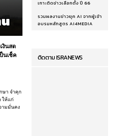
เกาะติดข่าวเลือกตั้ง ปี 66
รวมผลงานข่าวยุค AI จากผู้เข้า
อบรมหลักสูตร AI4MEDIA
คเงินสด
ป็นเช็ค
ติดตาม ISRANEWS
ากษา จำคุก
 ให้แก่
วามมั่นคง