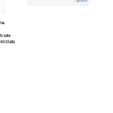
ดูทั้งหมด
งาน
8) และ
03/2548)