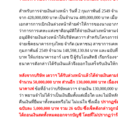
สําหรับการจ่ายเงินล่วงหน้า วันที่ 2 กุมภาพันธ์ 2549 จํา
จาก 428,000,000 บาท เป็นจํานวน 489,000,000 บาท เมื่อ
เอกสารการเบิกเงินล่วงหน้าท้ายคําให้การของนางอาภรณ์ จ
ว่าการการเคหะแห่งชาติอนุมัติให้จ่ายเงินล่วงหน้าตามจํ
อนุมัติจ่ายเงินล่วงหน้าให้บริษัทเดวาฯ สําหรับโครงการบ้
จ่ายเช็คธนาคารกรุงไทย จํากัด (มหาชน) สาขาการเคหะแ
กุมภาพันธ์ 2549 จํานวน 148,598,130.84 บาท และฉบับที
บาท ให้แก่ธนาคารอาร์ เอช ปี ผู้รับโอนสิทธิ เรียกร้องจ
ธนาคารดังกล่าวได้รับเงินแล้วจึงออกใบเสร็จรับเงินให้
หลังจากบริษัท เดวาฯ ได้รับล่วงหน้าแล้วได้จ่ายเงินตามที
จํานวน 50,000,000 บาท ส่วนอีก 130,000,000 บาท เนื่
นาคาเฟ
ข้อที่อ้างว่าบริษัทเดวาฯ จ่ายเงิน 130,000,000
ว่า พยานจําไม่ได้ว่าเป็นเงินยืมตั้งแต่เมื่อใด และไม่ม
คืนเงินที่ยืมมาทั้งหมดหรือไม่ ไม่แน่ใจ ซึ่งเมื่อ
ปรากฏข้อเ
ฉบับละ 5,000,000 บาท รวม 26 ฉบับ ซึ่งเช็คดังกล่าวถูก
ได้ถอนเงินสดทั้งหมดออกจากบัญชี โดยที่ไม่ปรากฏว่าร้า