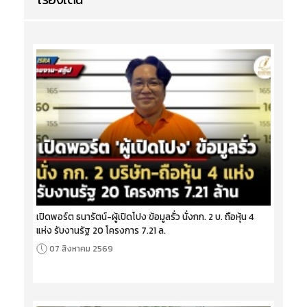
เปิดพอร์ต ธนารัตน์-ผู้เปิดโปง ข้อมูลรั่ว นั่งกก. 2 บ. ถือหุ้น 4
แห่ง รับงานรัฐ 20 โครงการ 7.21 ล.
07 สิงหาคม 2569