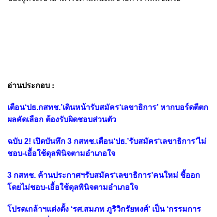
อ่านประกอบ :
เตือน‘ปธ.กสทช.’เดินหน้ารับสมัคร‘เลขาธิการ’ หากบอร์ดตีตก
ผลคัดเลือก ต้องรับผิดชอบส่วนตัว
ฉบับ 2! เปิดบันทึก 3 กสทช.เตือน‘ปธ.’รับสมัคร‘เลขาธิการ’ไม่
ชอบ-เอื้อใช้ดุลพินิจตามอำเภอใจ
3 กสทช. ค้านประกาศฯรับสมัคร‘เลขาธิการ’คนใหม่ ชี้ออก
โดยไม่ชอบ-เอื้อใช้ดุลพินิจตามอำเภอใจ
โปรดเกล้าฯแต่งตั้ง ‘รศ.สมภพ ภูริวิกรัยพงศ์’ เป็น ‘กรรมการ