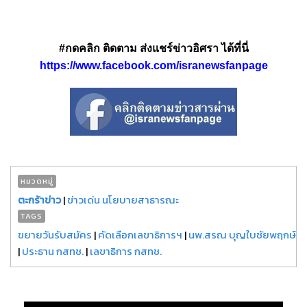
#กดคลิก ติดตาม ส่งแชร์ข่าวอิศรา ได้ที่นี่
https://www.facebook.com/isranewsfanpage
หมวดหมู่
ตะกร้าข่าว
|
ข่าวเด่น นโยบายสาธารณะ
TAGS
ขยายวันรับสมัคร
|
คัดเลือกเลขาธิการฯ
|
นพ.สรณ บุญใบชัยพฤกษ์
|
ประธาน กสทช.
|
เลขาธิการ กสทช.