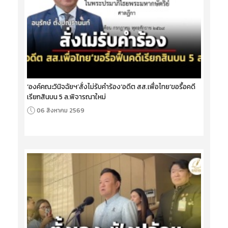
‘องค์คณะวินิจฉัยฯ’สั่งไม่รับคำร้อง‘อดีต สส.เพื่อไทย’ขอรื้อคดี
เรียกสินบน 5 ล.พิจารณาใหม่
06 สิงหาคม 2569