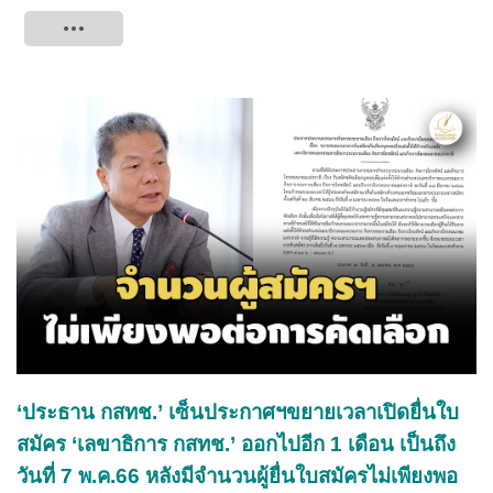
Tweet
‘ประธาน กสทช.’ เซ็นประกาศฯขยายเวลาเปิดยื่นใบ
สมัคร ‘เลขาธิการ กสทช.’ ออกไปอีก 1 เดือน เป็นถึง
วันที่ 7 พ.ค.66 หลังมีจำนวนผู้ยื่นใบสมัครไม่เพียงพอ