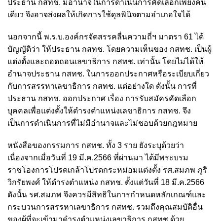
ประธาน กสทช. มีอำนาจในการดำเนินการคัดเลือกเพียงคน
เดียว จึงอาจส่งผลให้เกิดการใช้ดุลพินิจตามอำเภอใจได้
นอกจากนี้ พ.ร.บ.องค์กรจัดสรรคลื่นความถี่ฯ มาตรา 61 ได้
บัญญัติว่า ให้ประธาน กสทช. โดยความเห็นของ กสทช. เป็นผู้
แต่งตั้งและถอดถอนเลขาธิการ กสทช. เท่านั้น โดยไม่ได้ให้
อำนาจประธาน กสทช. ในการออกประกาศหรือระเบียบเกี่ยว
กับการสรรหาเลขาธิการ กสทช. แต่อย่างใด ดังนั้น การที่
ประธาน กสทช. ออกประกาศ เรื่อง การรับสมัครคัดเลือก
บุคคลเพื่อแต่งตั้งให้ดำรงตำแหน่งเลขาธิการ กสทช. จึง
เป็นการดำเนินการที่ไม่มีอำนาจและไม่ชอบด้วยกฎหมาย
หนังสือของกรรมการ กสทช. ทั้ง 3 ราย ยังระบุด้วยว่า
เนื่องจากเมื่อวันที่ 19 มี.ค.2566 ที่ผ่านมา ได้มีพระบรม
ราชโองการโปรดเกล้าโปรดกระหม่อมแต่งตั้ง รศ.สมภพ ภูริ
วิกรัยพงศ์ ให้ดำรงตำแหน่ง กสทช. ตั้งแต่วันที่ 18 มี.ค.2566
ดังนั้น รศ.สมภพ จึงควรมีสิทธิในการกำหนดหลักเกณฑ์และ
กระบวนการสรรหาเลขาธิการ กสทช. รวมถึงคุณสมบัติอื่น
ของผู้ที่จะเข้ามาดำรงตำแหน่งเลขาธิการ กสทช.ด้วย