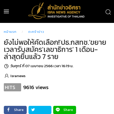
หน้าแรก
ตะกร้าข่าว
ยังไม่พอให้คัดเลือก!'ปธ.กสทช.'ขยาย
เวลารับสมัคร'เลขาธิการ' 1 เดือน-
ล่าสุดยื่นแล้ว 7 ราย
วันศุกร์ ที่ 07 เมษายน 2566 เวลา 16:19 น.
isranews
9616 views
HITS
Share
Share