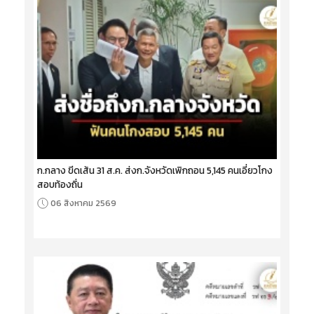
ก.กลาง ขีดเส้น 31 ส.ค. ส่งก.จังหวัดเพิกถอน 5,145 คนเอี่ยวโกง
สอบท้องถิ่น
06 สิงหาคม 2569