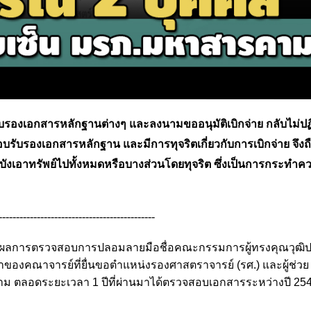
รับรองเอกสารหลักฐานต่างๆ และลงนามขออนุมัติเบิกจ่าย กลับไม่ปฏิบ
รองเอกสารหลักฐาน และมีการทุจริตเกี่ยวกับการเบิกจ่าย จึงถ
ยดบังเอาทรัพย์ไปทั้งหมดหรือบางส่วนโดยทุจริต ซึ่งเป็นการกระทำ
---------------------------------------------
 ผลการตรวจสอบการปลอมลายมือชื่อคณะกรรมการผู้ทรงคุณวุฒิป
คณาจารย์ที่ยื่นขอตำแหน่งรองศาสตราจารย์ (รศ.) และผู้ช่วย
 ตลอดระยะเวลา 1 ปีที่ผ่านมาได้ตรวจสอบเอกสารระหว่างปี 254