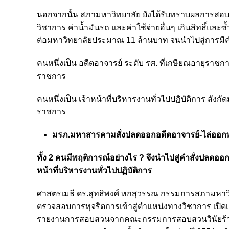
นอกจากนั้น สภามหาวิทยาลัย ยังได้รับทราบผลการสอบ
วิชาการ ค่าน้ำมันรถ และค่าใช้จ่ายอื่นๆ เกินสิทธิ์
ต่อมหาวิทยาลัยประมาณ 11 ล้านบาท จนนำไปสู่การมีคำส
คนหนึ่งเป็น อดีตอาจารย์ ระดับ รศ. ที่เกษียณอายุราชก
ราชการ
คนหนึ่งเป็น เจ้าหน้าที่บริหารงานทั่วไปปฏิบัติการ สังก
ราชการ
มรภ.มหาสารคามสั่งปลดออกอดีตอาจารย์-ไล่ออกพ
ทั้ง 2 คนมีพฤติการณ์อย่างไร ? จึงนำไปสู่คำสั่งปลดอ
หน้าที่บริหารงานทั่วไปปฏิบัติการ
ศาสตรเมธี ดร.สุทธิพงศ์ หกสุวรรณ กรรมการสภามห
ตรวจสอบการทุจริตการเข้าสู่ตำแหน่งทางวิชาการ เปิด
รายงานการสอบสวนจากคณะกรรมการสอบสวนวินัยร้ายแรงท