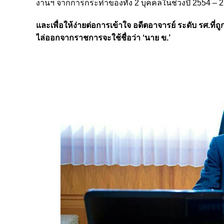
งานฯ จากการกระทำของทั้ง 2 บุคคลในช่วงปี 2554 – 
และเพื่อให้ง่ายต่อการเข้าใจ อดีตอาจารย์ ระดับ รศ.ที่
ไล่ออกจากราชการจะใช้ชื่อว่า ‘นาย ข.’