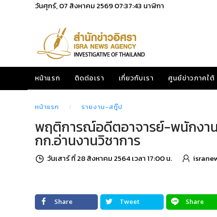
วันศุกร์, 07 สิงหาคม 2569
07:37:44
นาฬิกา
หน้าแรก
ติดต่อเรา
เกี่ยวกับเรา
ศูนย์ข่าวภาคใต้
หน้าแรก
รายงาน-สกู๊ป
พฤติการณ์อดีตอาจารย์-พนักงาน
กก.อ่านงานวิชาการ
วันเสาร์ ที่ 28 สิงหาคม 2564 เวลา 17:00 น.
israne
Share
Tweet
Share