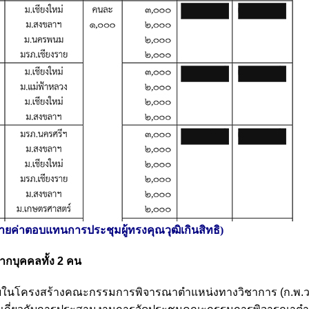
ยค่าตอบแทนการประชุมผู้ทรงคุณวุฒิเกินสิทธิ)
ากบุคคลทั้ง 2 คน
ับภายในโครงสร้างคณะกรรมการพิจารณาตำแหน่งทางวิชาการ (ก.พ.ว.) 