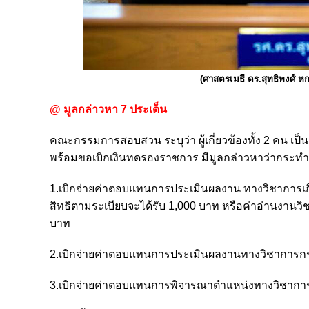
(ศาสตรเมธี ดร.สุทธิพงศ์ 
@ มูลกล่าวหา 7 ประเด็น
คณะกรรมการสอบสวน ระบุว่า ผู้เกี่ยวข้องทั้ง 2 คน เป
พร้อมขอเบิกเงินทดรองราชการ มีมูลกล่าวหาว่ากระทำ
1.เบิกจ่ายค่าตอบแทนการประเมินผลงาน ทางวิชาการเกินสิ
สิทธิตามระเบียบจะได้รับ 1,000 บาท หรือค่าอ่านงานวิชา
บาท
2.เบิกจ่ายค่าตอบแทนการประเมินผลงานทางวิชาการกรร
3.เบิกจ่ายค่าตอบแทนการพิจารณาตำแหน่งทางวิชาการใ