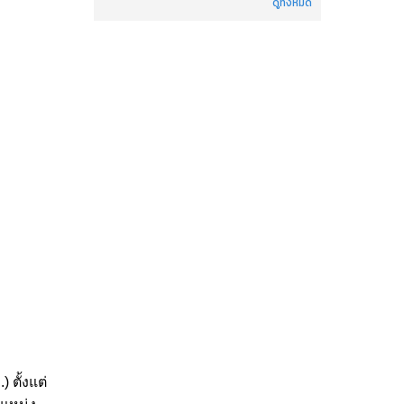
ดูทั้งหมด
ตั้งแต่