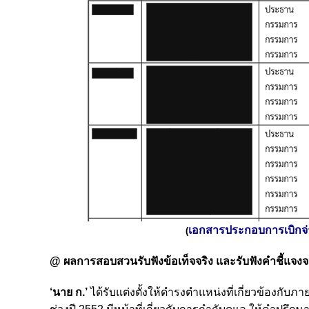
เอกสารประกอบการเบิกจ่า
(
@ ผลการสอบสวนรับฟังข้อเท็จจริง และรับฟังคำชี้แจงจ
‘นาย ก.’
ได้รับแต่งตั้งให้ดำรงตำแหน่งที่เกี่ยวข้องก