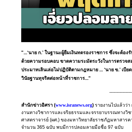
"...‘นาย ก.’ ในฐานะผู้ยืมเงินทดรองราชการ ซึ่งจะต้อง
ด้วยความรอบคอบ ขาดความระมัดระวังในการตรวจสอบรับ
ประมาทเลินเล่อไม่ปฏิบัติตามกฎหมาย ...
‘นาย ข.’ เบี
วินัยฐานทุจริตต่อหน้าที่ราชการ..."
---------------
สำนักข่าวอิศรา (
www.isranews.org
)
รายงานไปแล้วว่า
งานทางวิชาการและจริยธรรมและจรรยาบรรณทางวิชาของ
ศาสตราจารย์ (ผศ.) ของมหาวิทยาลัยราชภัฏมหาสารคาม
จำนวน 365 ฉบับ พบมีการปลอมลายมือชื่อ 97 ฉบับ