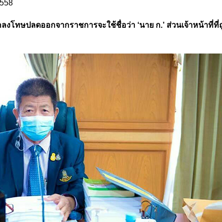
2558
ถูกลงโทษปลดออกจากราชการจะใช้ชื่อว่า ‘นาย ก.’ ส่วนเจ้าหน้าที่ที