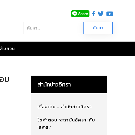
าวสืบสวน
ลอม
สำนักข่าวอิศรา
เรื่องเด่น - สำนักข่าวอิศรา
ไขคำตอบ 'สถาบันอิศรา' กับ
'สสส.'