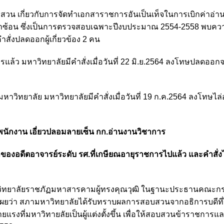
สวน เกี่ยวกับการจัดทำเอกสาราชการอันเป็นเท็จในการเบิกค่าอ่า
และซ้ำซ้อน ซึ่งเป็นการตรวจสอบเฉพาะปีงบประมาณ 2554-2558 พบคว
ั่งปลดออกผู้เกี่ยวข้อง 2 คน
ารแล้ว มหาวิทยาลัยมีคำสั่งเมื่อวันที่ 22 มิ.ย.2564 ลงโทษปลดออก
ัดมหาวิทยาลัย มหาวิทยาลัยมีคำสั่งเมื่อวันที่ 19 ก.ค.2564 ลงโทษไ
นักงาน เอี่ยวปลอมลายเซ็น กก.อ่านงานวิชาการ
อกของอดีตอาจารย์ระดับ รศ.ที่เกษียณอายุราชการไปแล้ว และคำสั่ง
าวิทยาลัยราชภัฏมหาสารคามผู้ทรงคุณวุฒิ ในฐานะประธานคณะ
เผยว่า สภามหาวิทยาลัยได้รับทราบผลการสอบสวนจากอธิการบดีที่ไ
ี่มหาวิทายลัยเป็นผู้แต่งตั้งขึ้น เพื่อให้สอบสวนข้าราชการแ