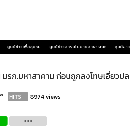
ศูนย์ข่าวเพื่อชุมชน
ศูนย์ข่าวสารนโยบายสาธารณะ
ศูนย์ข่
 มรภ.มหาสาคาม ก่อนถูกลงโทษเอี่ยวป
ws
8974 views
HITS