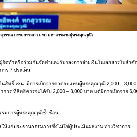
หกสุวรรณ กรรมการสภา มรภ.มหาสารคามผู้ทรงคุณวุฒิ)
็นผู้จัดทำหรือร่วมกันจัดทำและรับรองการจ่ายเงินในเอกสารใบสำคัญ
การ 7 ประเด็น
ทธิ์ เช่น มีการเบิกจ่ายค่าตอบแทนผู้ทรงคุณวุฒิ 2,000 – 3,000 บ
การ ที่สิทธิควรจะได้รับ 2,000 – 3,000 บาท แต่มีการเบิกจ่าย 6,0
มการผู้ทรงคุณวุฒิซ้ำซ้อน
ห้แก่ประธานกรรมการซึ่งไม่ใช่ผู้ประเมินผลงาน ทางวิชาการ