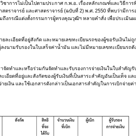
วิชาการไม่เป็นไปตามประกาศ ก.พ.อ. เรื่องหลักเกณฑ์และวิธีกา
าสตราจารย์ และศาสตราจารย์ (ฉบับที่ 2) พ.ศ. 2550 ที่พบว่ามีก
ถึงกรณีแต่งตั้งกรรมการผู้ทรงคุณวุฒิฯ หลายคำสั่ง เพื่อประเมิ
ยละเอียดที่อยู่สังกัด และหมายเลขทะเบียนรถของผู้ขอรับเงินไม่ถู
้เป็นผู้ลงนามรับรองในใบเสร็จค่าน้ำมัน และไม่มีหมายเลขทะเบียนรถด
าจัดทำและหรือร่วมกันจัดทำและรับรองการจ่ายเงินในใบสำคัญรับ
ะเอียดที่อยู่และสังกัดของผู้รับเงินที่เป็นสาระสำคัญอันเป็นเท็จ 
ู้จ่ายเงิน และใช้เอกสารดังกล่าวเป็นเอกสารสำคัญในการเบิกจ่ายค่าเ