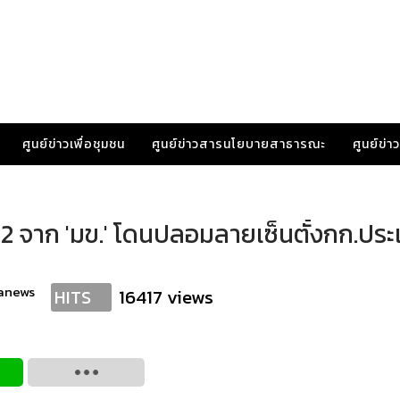
ศูนย์ข่าวเพื่อชุมชน
ศูนย์ข่าวสารนโยบายสาธารณะ
ศูนย์ข่
ที่ 2 จาก 'มข.' โดนปลอมลายเซ็นตั้งกก.ประ
ranews
16417 views
HITS