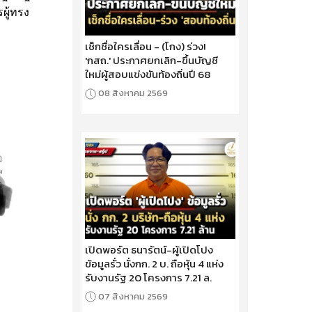
ู้ทรง
เช็กชื่อใครเลื่อน - (โกง) ร่วง!
'กสถ.' ประกาศยกเลิก-ขึ้นบัญชี
ใหม่ผู้สอบแข่งขันท้องถิ่นปี 68
08 สิงหาคม 2569
เปิดพอร์ต ธนารัตน์-ผู้เปิดโปง
ข้อมูลรั่ว นั่งกก. 2 บ. ถือหุ้น 4 แห่ง
รับงานรัฐ 20 โครงการ 7.21 ล.
07 สิงหาคม 2569