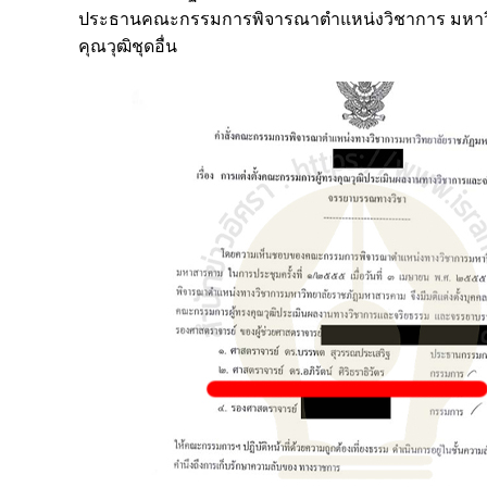
ประธานคณะกรรมการพิจารณาตำแหน่งวิชาการ มหาวิท
คุณวุฒิชุดอื่น