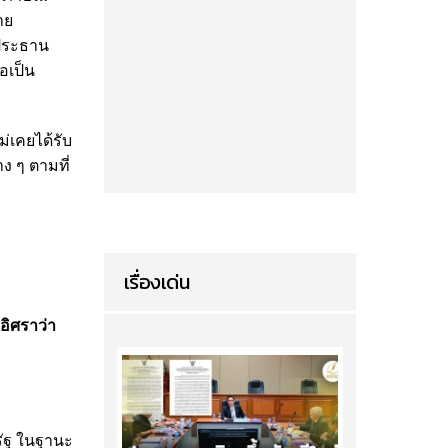
่าย
นประธาน
อเป็น
่เคยได้รับ
ง ๆ ตามที่
เรื่องเด่น
อิศราว่า
ิรัฐ ในฐานะ