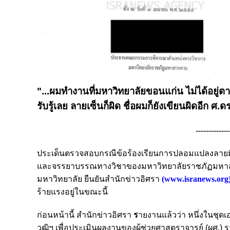
"...ผมทำงานที่มหาวิทยาลัยขอนแก่น ไม่ได้อยู่
รับรู้เลย ลายเซ็นก็ผิด ชื่อผมก็ยังเขียนผิดอีก ศ.ดร
-------------
ประเด็นตรวจสอบกรณีข้อร้องเรียนการปลอมแปลงลายม
และจรรยาบรรณทางวิชาของมหาวิทยาลัยราชภัฏมหาสารคาม 
มหาวิทยาลัย ยืนยันสำนักข่าวอิศรา
(
www.isranews.org
ร้ายแรงอยู่ในขณะนี้
ก่อนหน้านี้ สำนักข่าวอิศรา
ร
ายงานแล้วว่า หนึ่งในชุดเ
วุฒิฯ เพื่อประเมินผลงานของผู้ช่วยศาสตราจารย์ (ผศ.) รา