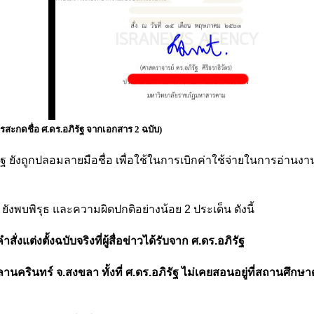
รสะกดชื่อ ศ.ดร.อภิรัฐ จากเอกสาร 2 ฉบับ)
ิรัฐ ยังถูกปลอมลายมือชื่อ เพื่อใช้ในการเบิกค่าใช้จ่ายในการอ่านง
ยังพบพิรุธ และความผิดปกติอย่างน้อย 2 ประเด็น ดังนี้
งแต่งตั้งฉบับจริงที่ผู้สื่อข่าวได้รับจาก ศ.ดร.อภิรัฐ
นครินทร์ จ.สงขลา ทั้งที่ ศ.ดร.อภิรัฐ ไม่เคยสอนอยู่ที่สถานศึกษา