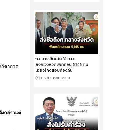
ก.กลาง ขีดเส้น 31 ส.ค.
ส่งก.จังหวัดเพิกถอน 5,145 คน
านวิชาการ
เอี่ยวโกงสอบท้องถิ่น
06 สิงหาคม 2569
ดังกล่าวแต่