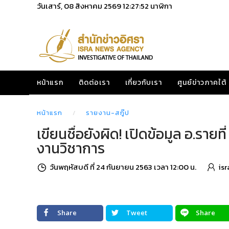
วันเสาร์, 08 สิงหาคม 2569
12:27:53
นาฬิกา
หน้าแรก
ติดต่อเรา
เกี่ยวกับเรา
ศูนย์ข่าวภาคใต้
หน้าแรก
รายงาน-สกู๊ป
เขียนชื่อยังผิด! เปิดข้อมูล อ.ราย
งานวิชาการ
วันพฤหัสบดี ที่ 24 กันยายน 2563 เวลา 12:00 น.
is
Share
Tweet
Share