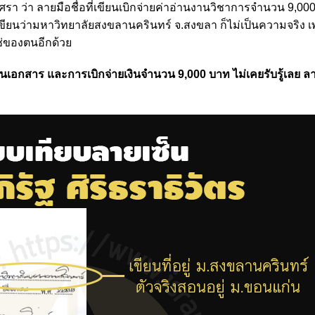
อิศรา ว่า ลายมือชื่อที่เขียนเบิกจ่ายค่าอ่านงานวิชาการจำนวน 9,000
่งเขียนว่ามหาวิทยาลัยสงขลานครินทร์ จ.สงขลา ก็ไม่เป็นความจริง
ช่ของตนอีกด้วย
นเอกสาร และการเบิกจ่ายเงินจำนวน 9,000 บาท ไม่เคยรับรู้เลย ลา