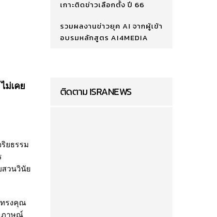
เกาะติดข่าวเลือกตั้ง ปี 66
รวมผลงานข่าวยุค AI จากผู้เข้า
อบรมหลักสูตร AI4MEDIA
 ไม่เคย
ติดตาม ISRANEWS
จริยธรรม
ร
บสวนวินัย
ู้ทรงคุณ
ัมภาษณ์