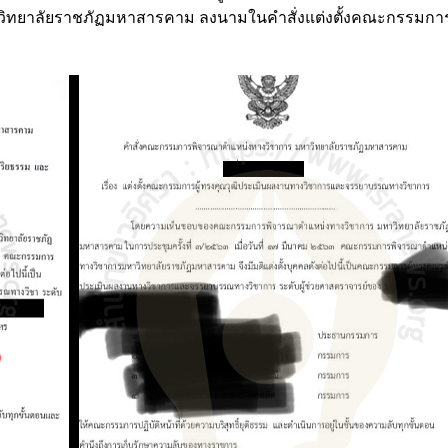
ยาลัยราชภัฏมหาสารคาม ลงนามในคำสั่งแต่งตั้งคณะกรรมการผ