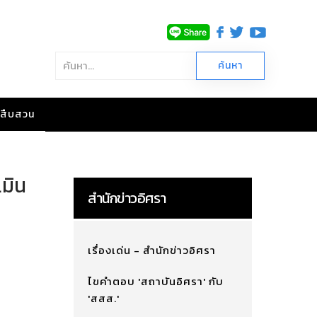
าวสืบสวน
เมิน
สำนักข่าวอิศรา
เรื่องเด่น - สำนักข่าวอิศรา
ไขคำตอบ 'สถาบันอิศรา' กับ
'สสส.'