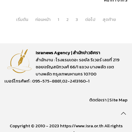
เริ่มต้น
ก่อนหน้า
1
2
3
ต่อไป
สุดท้าย
Isranews Agency | สำนักข่าวอิศรา
สำนักงาน : โรงแรมเดอะ รอยัล ริเวอร์ เลขที่ 219
ซอยจรัญสนิทวงศ์ 66/1 แขวง บางพลัด เขต
บางพลัด กรุงเทพมหานคร 10700
เบอร์โทรศัพท์ : 095-575-8881,02-2413160-1
ติดต่อเรา
|
Site Map
Copyright © 2010 - 2023 https://www.isra.or.th All rights