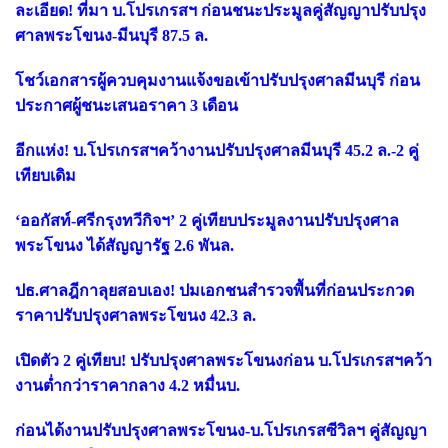
ละเอียด! ที่มา บ.โปรเกรสฯ ก่อนชนะประมูลคู่สัญญาปรับปรุง
ศาลพระโขนง-มีนบุรี 87.5 ล.
โชว์เอกสารผู้ควบคุมงานแจ้งขอเข้าปรับปรุงศาลมีนบุรี ก่อน
ประกาศผู้ชนะเสนอราคา 3 เดือน
อีกแห่ง! บ.โปรเกรสฯคว้างานปรับปรุงศาลมีนบุรี 45.2 ล.-2 คู่
เทียบเดิม
‘ออกัสท์-ศรีกรุงทวีกิจฯ’ 2 คู่เทียบประมูลงานปรับปรุงศาล
พระโขนง ได้สัญญารัฐ 2.6 พันล.
ปธ.ศาลฎีกาลุยสอบเอง! ปมเอกชนสำรวจพื้นที่ก่อนประกวด
ราคาปรับปรุงศาลพระโขนง 42.3 ล.
เปิดตัว 2 คู่เทียบ! ปรับปรุงศาลพระโขนงก่อน บ.โปรเกรสฯคว้า
งานต่ำกว่าราคากลาง 4.2 หมื่นบ.
ก่อนได้งานปรับปรุงศาลพระโขนง-บ.โปรเกรสซีวิลฯ คู่สัญญา