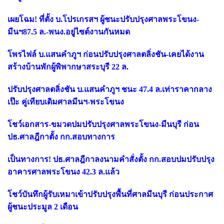
เผยโฉม! ที่ตั้ง บ.โปรเกรสฯ ผู้ชนะปรับปรุงศาลพระโขนง-
มีนฯ87.5 ล.-พนง.อยู่ไซต์งานกันหมด
โพรไฟล์ บ.แสนคำภูฯ ก่อนปรับปรุงศาลตลิ่งชัน-เคยได้งาน
สร้างบ้านพักผู้พิพากษาสระบุรี 22 ล.
ปรับปรุงศาลตลิ่งชัน บ.แสนคำภูฯ ชนะ 47.4 ล.เท่าราคากลาง
เป๊ะ คู่เทียบเดิมศาลมีนฯ-พระโขนง
โชว์เอกสาร-ขมวดปมปรับปรุงศาลพระโขนง-มีนบุรี ก่อน
ปธ.ศาลฎีกาตั้ง กก.สอบทางการ
เป็นทางการ! ปธ.ศาลฎีกาลงนามคำสั่งตั้ง กก.สอบปมปรับปรุง
อาคารศาลพระโขนง 42.3 ล.แล้ว
โชว์บันทึกผู้รับเหมาเข้าปรับปรุงพื้นที่ศาลมีนบุรี ก่อนประกาศ
ผู้ชนะประมูล 2 เดือน