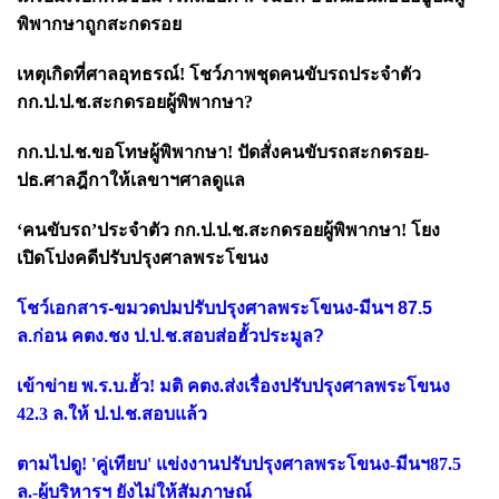
พิพากษาถูกสะกดรอย
เหตุเกิดที่ศาลอุทธรณ์! โชว์ภาพชุดคนขับรถประจำตัว
กก.ป.ป.ช.สะกดรอยผู้พิพากษา?
กก.ป.ป.ช.ขอโทษผู้พิพากษา! ปัดสั่งคนขับรถสะกดรอย-
ปธ.ศาลฎีกาให้เลขาฯศาลดูแล
‘คนขับรถ’ประจำตัว กก.ป.ป.ช.สะกดรอยผู้พิพากษา! โยง
เปิดโปงคดีปรับปรุงศาลพระโขนง
โชว์เอกสาร-ขมวดปมปรับปรุงศาลพระโขนง-มีนฯ 87.5
ล.ก่อน คตง.ชง ป.ป.ช.สอบส่อฮั้วประมูล?
เข้าข่าย พ.ร.บ.ฮั้ว! มติ คตง.ส่งเรื่องปรับปรุงศาลพระโขนง
42.3 ล.ให้ ป.ป.ช.สอบแล้ว
ตามไปดู! 'คู่เทียบ' แข่งงานปรับปรุงศาลพระโขนง-มีนฯ87.5
ล.-ผู้บริหารฯ ยังไม่ให้สัมภาษณ์