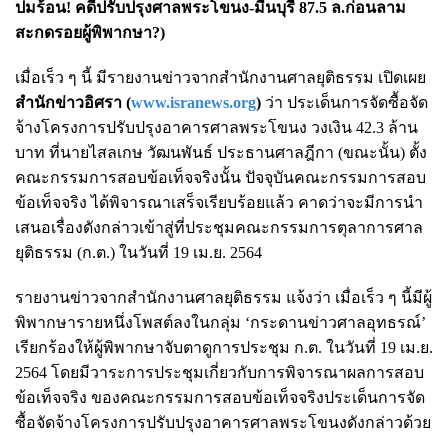
ปมร้อน! คดีปรับปรุงศาลพระโขนง-มีนบุรี 87.5 ล.ก่อนลาม
สะกดรอยผู้พิพากษา?
)
เมื่อเร็ว ๆ นี้ มีรายงานข่าวจากสำนักงานศาลยุติธรรม เปิดเผย
สำนักข่าวอิศรา (
www.isranews.org
)
ว่า ประเด็นการจัดซื้อจัด
จ้างโครงการปรับปรุงอาคารศาลพระโขนง วงเงิน 42.3 ล้าน
บาท ที่นายไสลเกษ วัฒนพันธ์ ประธานศาลฎีกา (ขณะนั้น) ตั้ง
คณะกรรมการสอบข้อเท็จจริงนั้น ปัจจุบันคณะกรรมการสอบ
ข้อเท็จจริง ได้พิจารณาเสร็จเรียบร้อยแล้ว คาดว่าจะมีการนำ
เสนอเรื่องดังกล่าวเข้าสู่ที่ประชุมคณะกรรมการตุลาการศาล
ยุติธรรม (ก.ต.) ในวันที่ 19 เม.ย. 2564
รายงานข่าวจากสำนักงานศาลยุติธรรม แจ้งว่า เมื่อเร็ว ๆ นี้มีผู้
พิพากษารายหนึ่งโพสต์ลงในกลุ่ม ‘กระดานข่าวศาลอุทธรณ์’
เรียกร้องให้ผู้พิพากษาจับตาดูการประชุม ก.ต. ในวันที่ 19 เม.ย.
2564 โดยมีวาระการประชุมเกี่ยวกับการพิจารณาผลการสอบ
ข้อเท็จจริง ของคณะกรรมการสอบข้อเท็จจริงประเด็นการจัด
ซื้อจัดจ้างโครงการปรับปรุงอาคารศาลพระโขนงดังกล่าวด้วย