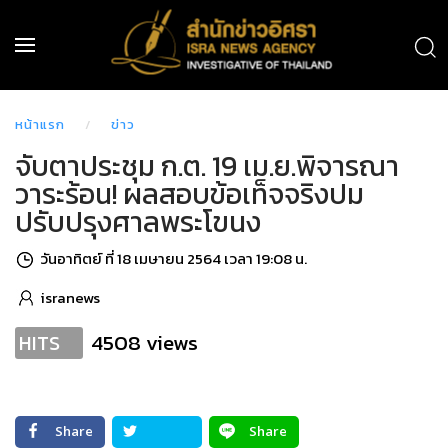
หน้าแรก
ข่าว
จับตาประชุม ก.ต. 19 เม.ย.พิจารณา
วาระร้อน! ผลสอบข้อเท็จจริงปม
ปรับปรุงศาลพระโขนง
วันอาทิตย์ ที่ 18 เมษายน 2564 เวลา 19:08 น.
isranews
4508 views
HITS
Share
Share