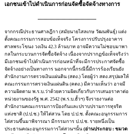
เอกชนเข้าไปดำเนินการก่อนจัดซื้อจัดจ้างทางการ
.................................................
จากกรณีประธานศาลฎีกา (สมัยนายไสลเกษ วัฒนพันธุ์) แต่ง
ตั้งคณะกรรมการสอบข้อเท็จจริง โครงการปรับปรุงอาคาร
ศาลพระโขนง วงเงิน 42.3 ล้านบาท อาจมีความไม่ชอบมาพา
กลในกระบวนการจัดซื้อจัดจ้าง เนื่องจากปรากฏข้อเท็จจริงว่า
มีเอกชนเข้าไปดำเนินการก่อนหน้าที่จะมีการประกาศจัดซื้อ
จัดจ้างอย่างเป็นทางการ นอกจากนี้กรณีนี้มีการร้องเรียนยัง
สำนักงานการตรวจเงินแผ่นดิน (สตง.) โดยผู้ว่า สตง.สรุปผลให้
คณะกรรมการตรวจเงินแผ่นดิน (คตง.) มีความเห็นว่า อาจมี
ความผิดตาม พ.ร.บ.ว่าด้วยความผิดเกี่ยวกับการเสนอราคาต่อ
หน่วยงานของรัฐ พ.ศ. 2542 (พ.ร.บ.ฮั้วฯ) จึงรายงานต่อ
สำนักงานคณะกรรมการป้องกันและปราบปรามการทุจริต
แห่งชาติ (ป.ป.ช.) ให้ไต่สวน โดย ป.ป.ช. ตั้งคณะอนุกรรมการ
ไต่สวนขึ้นมาพิจารณา มีกรรมการ ป.ป.ช. รายหนึ่งเป็น
ประธานคณะอนุกรรมการไต่สวนฯนั้น
(อ่านประกอบ :
ขมวด