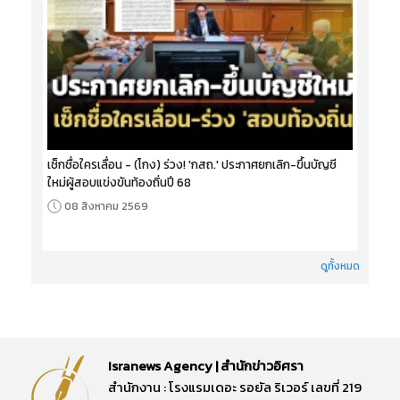
เช็กชื่อใครเลื่อน - (โกง) ร่วง! 'กสถ.' ประกาศยกเลิก-ขึ้นบัญชี
ใหม่ผู้สอบแข่งขันท้องถิ่นปี 68
08 สิงหาคม 2569
ดูทั้งหมด
Isranews Agency | สำนักข่าวอิศรา
สำนักงาน : โรงแรมเดอะ รอยัล ริเวอร์ เลขที่ 219