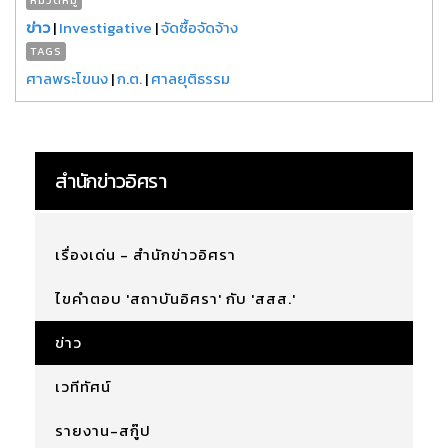
ข่าว
|
Investigative
|
จัดซื้อจัดจ้าง
TAGS
ศาลพระโขนง
|
ก.ต.
|
ศาลยุติธรรม
สำนักข่าวอิศรา
เรื่องเด่น - สำนักข่าวอิศรา
ไขคำตอบ 'สถาบันอิศรา' กับ 'สสส.'
ข่าว
เวทีทัศน์
รายงาน-สกู๊ป