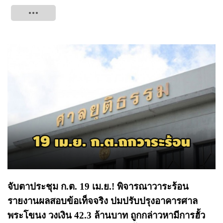
Tweet
จับตาประชุม ก.ต. 19 เม.ย.! พิจารณาวาระร้อน
รายงานผลสอบข้อเท็จจริง ปมปรับปรุงอาคารศาล
พระโขนง วงเงิน 42.3 ล้านบาท ถูกกล่าวหามีการฮั้ว