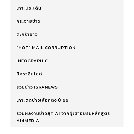
เกาะประเด็น
กระจายข่าว
ตะกร้าข่าว
"HOT" MAIL CORRUPTION
INFOGRAPHIC
อิศราอินไซด์
รวมข่าว ISRANEWS
เกาะติดข่าวเลือกตั้ง ปี 66
รวมผลงานข่าวยุค AI จากผู้เข้าอบรมหลักสูตร
AI4MEDIA