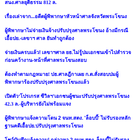
สนง.ศาลยุติธรรม 812 ล.
เรื่องเล่าจาก...อดีตผู้พิพากษาหัวหน้าศาลจังหวัดพระโขนง
ผู้พิพากษาไม่จ่ายเงินจ้างปรับปรุงศาลพระโขนง อ้างมีกรณี
เอื้อปย.-เลขาฯ ศาล ยันทำถูกต้อง
จ่ายเงินครบแล้ว! เลขาฯศาล ยธ.ไม่รู้ปมเอกชนเข้าไปสำรวจ
ก่อนคว้างาน-หน้าที่ศาลพระโขนงสอบ
ต้องทำตามกฎหมาย! ปธ.ศาลฎีกาเผย ก.ต.สั่งสอบปมผู้
พิพากษาร้องปรับปรุงศาลพระโขนงแล้ว
เปิดตัว‘โปรเกรส ซีวิลฯ’เอกชนผู้ชนะปรับปรุงศาลพระโขนง
42.3 ล.-ผู้บริหารยังไม่พร้อมแจง
ผู้พิพากษาแจ้งความโดน 2 จนท.สตง. 'ล็อบบี้' ไม่รับรองหลัก
ฐานคดีเอื้อปย.ปรับปรุงศาลพระโขนง
โชว์บันทึกแจ้งความ! กล่าวหา 2 จนท.สตง. ล็อบบี้ไม่รับรอง