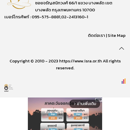
ซอยจรัญสนิทวงศ์ 66/1 แขวง บางพลัด เขต
บางพลัด กรุงเทพมหานคร 10700
เบอร์โทรศัพท์ : 095-575-8881,02-2413160-1
ติดต่อเรา
|
Site Map
Copyright © 2010 - 2023 https://www.isra.or.th All rights
reserved.
อ่านเพิ่มเติม
arrow_forward_ios