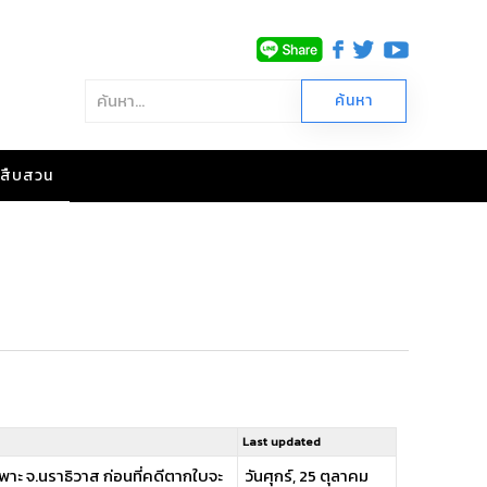
าวสืบสวน
Last updated
าะ จ.นราธิวาส ก่อนที่คดีตากใบจะ
วันศุกร์, 25 ตุลาคม