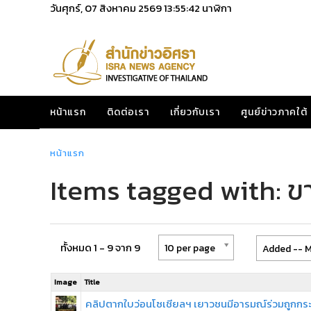
วันศุกร์, 07 สิงหาคม 2569
13:55:42
นาฬิกา
หน้าแรก
ติดต่อเรา
เกี่ยวกับเรา
ศูนย์ข่าวภาคใต้
หน้าแรก
Items tagged with: ข
ทั้งหมด 1 - 9 จาก 9
10 per page
Added -- M
Image
Title
คลิปตากใบว่อนโซเชียลฯ เยาวชนมีอารมณ์ร่วมถูกกร