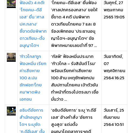
ฟ้องนัว 4 คดี!
‘ไทยคม-ดีอีเอส’ ยื่นฟ้อง
วันศุกร์, 27
‘ไทยคม-ดีอี
‘ศาลปกครองกลาง’ ขอให้
พฤษภาคม
เอส’ ยื่น ‘ศาล
ชี้ขาด 4 คดี ปมพิพาท
2565 19:05
ปค.กลาง’
ดาวเทียมไทยคม 7 และ 8
ชี้ขาดข้อพิพาท
ร้องเพิกถอน ‘ประธานอนุ
ดาวเทียม-ตั้ง
ญาโตฯ-อนุญาโตฯ’ ข้อ
อนุญาโตฯ
พิพาทหมายเลขดำที่ 97 ...
'ก้าวไกล'ถูก
‘กัลฟ์’ ฟ้องหมิ่นประมาท
วันอาทิตย์,
ฟ้องหมิ่น เรียก
‘ก้าวไกล – รังสิมันต์ โรม’
07
ค่าเสียหาย
พร้อมเรียกค่าเสียหาย
พฤศจิกายน
100 ล.ปม
100 ล้าน เหตุซักฟอกปม
2564 16:25
ซักฟอก'ไทย
สัมปทานไทยคม เจ้าตัวยัน
คม'พาดพิง
ทำหน้าที่ตรงไปตรงมา เชื่อ
เอกชน
มั่นว่าจ ...
อธิบดีอัยการ
‘อธิบดีอัยการ’ ระบุ ‘ก.ดีอี
วันเสาร์, 25
สำนักอนุญา
เอส’ อ้างคำสั่ง ‘อัยการ
กันยายน
โตฯ ระบุชัด
สูงสุด’ แต่งตั้ง
2564 10:51
‘ก.ดีอีเอส’ ตั้ง
อนุญาโตตุลาการฯคดี