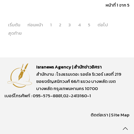
หน้าที่ 1 จาก 5
เริ่มต้น
ก่อนหน้า
1
2
3
4
5
ต่อไป
สุดท้าย
Isranews Agency | สำนักข่าวอิศรา
สำนักงาน : โรงแรมเดอะ รอยัล ริเวอร์ เลขที่ 219
ซอยจรัญสนิทวงศ์ 66/1 แขวง บางพลัด เขต
บางพลัด กรุงเทพมหานคร 10700
เบอร์โทรศัพท์ : 095-575-8881,02-2413160-1
ติดต่อเรา
|
Site Map