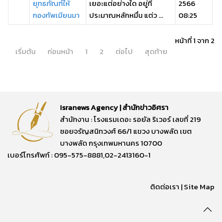
ยุทธภัณฑ์ให้
เยอะแต่อย่างใด อยู่ที่
2566
กองทัพเมียนมา
ประมาณหลักหมื่น แต่ว ...
08:25
หน้าที่ 1 จาก 2
เริ่มต้น
ก่อนหน้า
1
2
ต่อไป
สุดท้าย
Isranews Agency | สำนักข่าวอิศรา
สำนักงาน : โรงแรมเดอะ รอยัล ริเวอร์ เลขที่ 219
ซอยจรัญสนิทวงศ์ 66/1 แขวง บางพลัด เขต
บางพลัด กรุงเทพมหานคร 10700
เบอร์โทรศัพท์ : 095-575-8881,02-2413160-1
ติดต่อเรา
|
Site Map