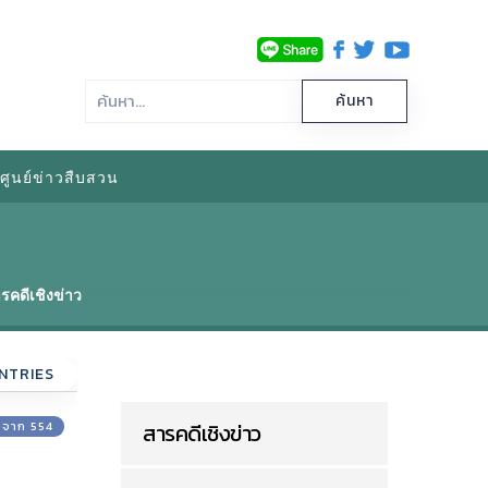
ศูนย์ข่าวสืบสวน
รคดีเชิงข่าว
NTRIES
0 จาก 554
สารคดีเชิงข่าว