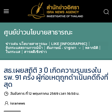
ศูนย์ข่าวนโยบายสาธารณะ
ข่าวเด่น นโยบายสาธารณะ
LIKE [INFOGRAPHIC]
จับกระแสสถานการณ์น้ำ
สัมภาษณ์ - ปาฐกถา
หลากมิติ
ในกระแส
สารคดีเชิงข่าว
สธ.เผยสถิติ 3 ปี เกิดความรุนแรงใน
รพ. 91 ครั้ง ผู้ก่อเหตุถูกดำเนินคดีถึงที่
สุด
วันอังคาร ที่ 12 พฤษภาคม 2569 เวลา 16:58 น.
isranews