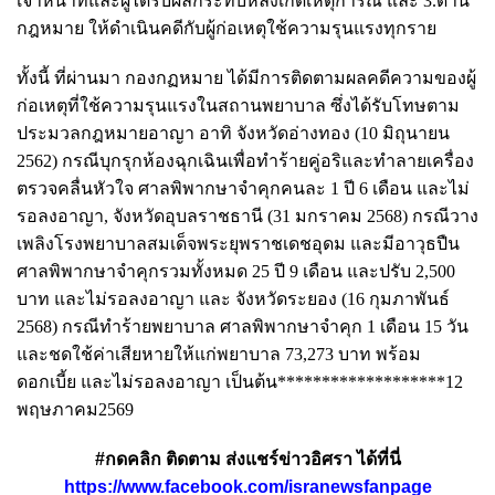
เจ้าหน้าที่และผู้ได้รับผลกระทบหลังเกิดเหตุการณ์ และ 3.ด้าน
กฎหมาย ให้ดําเนินคดีกับผู้ก่อเหตุใช้ความรุนแรงทุกราย
ทั้งนี้ ที่ผ่านมา กองกฏหมาย ได้มีการติดตามผลคดีความของผู้
ก่อเหตุที่ใช้ความรุนแรงในสถานพยาบาล ซึ่งได้รับโทษตาม
ประมวลกฎหมายอาญา อาทิ จังหวัดอ่างทอง (10 มิถุนายน
2562) กรณีบุกรุกห้องฉุกเฉินเพื่อทำร้ายคู่อริและทำลายเครื่อง
ตรวจคลื่นหัวใจ ศาลพิพากษาจำคุกคนละ 1 ปี 6 เดือน และไม่
รอลงอาญา, จังหวัดอุบลราชธานี (31 มกราคม 2568) กรณีวาง
เพลิงโรงพยาบาลสมเด็จพระยุพราชเดชอุดม และมีอาวุธปืน
ศาลพิพากษาจำคุกรวมทั้งหมด 25 ปี 9 เดือน และปรับ 2,500
บาท และไม่รอลงอาญา และ จังหวัดระยอง (16 กุมภาพันธ์
2568) กรณีทำร้ายพยาบาล ศาลพิพากษาจำคุก 1 เดือน 15 วัน
และชดใช้ค่าเสียหายให้แก่พยาบาล 73,273 บาท พร้อม
ดอกเบี้ย และไม่รอลงอาญา เป็นต้น*******************12
พฤษภาคม2569
#กดคลิก ติดตาม ส่งแชร์ข่าวอิศรา ได้ที่นี่
https://www.facebook.com/isranewsfanpage