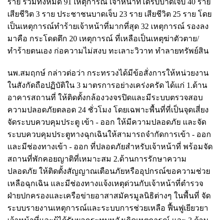
ราย รวมทั้งหมด 91 เหตุการณ์ เจ้าหน้าที่ได้รับบาดเจ็บ 40 ราย
เสียชีวิต 3 ราย ประชาชนบาดเจ็บ 23 ราย เสียชีวิต 25 ราย โดย
เป็นเหตุการณ์ทำร้ายเจ้าหน้าที่มากที่สุด 32 เหตุการณ์ รองลง
มาคือ กระโดดตึก 20 เหตุการณ์ ที่เหลือเป็นเหตุฆ่าตัวตาย/
ทำร้ายตนเอง ก่อความไม่สงบ ทะเลาะวิวาท ทำลายทรัพย์สิน
นพ.สมฤกษ์ กล่าวต่อว่า กระทรวงได้มีข้อสั่งการให้หน่วยงาน
ในสังกัดถือปฏิบัติใน 3 มาตรการอย่างเคร่งครัด ได้แก่ 1.ด้าน
อาคารสถานที่ ให้ติดตั้งกล้องวงจรปิดและมีระบบตรวจสอบ
ความปลอดภัยตลอด 24 ชั่วโมง โดยเฉพาะพื้นที่ที่เป็นจุดเสี่ยง
จัดระบบควบคุมประตู เข้า - ออก ให้มีความปลอดภัย และจัด
ระบบควบคุมประตูทางฉุกเฉินให้สามารถจํากัดการเข้า - ออก
และมีช่องทางเข้า - ออก ที่ปลอดภัยสําหรับเจ้าหน้าที่ พร้อมจัด
สถานที่พักคอยญาติที่เหมาะสม 2.ด้านการรักษาความ
ปลอดภัย ให้ติดตั้งสัญญาณเตือนภัยหรืออุปกรณ์ขอความช่วย
เหลือฉุกเฉิน และมีช่องทางแจ้งเหตุด่วนกับเจ้าหน้าที่ตํารวจ
ฝ่ายปกครองและเครือข่ายอาสาสมัครมูลนิธิต่างๆ ในพื้นที่ จัด
ระบบรายงานเหตุการณ์และระบบการช่วยเหลือ ฟื้นฟูเยียวยา