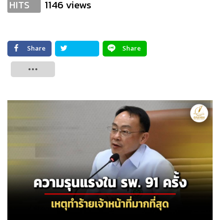
1146 views
HITS
Share
Share
Tweet