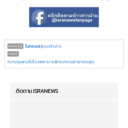
ในกระแส
|
ตะกร้าข่าว
หมวดหมู่
TAGS
ความรุนแรงในโรงพยาบาล
|
กระทรวงสาธารณสุข
ติดตาม ISRANEWS