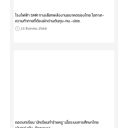
โรงไฟฟ้า SMR ทางเลือกพลังงานอนาคตของไทย โอกาส-
ความท้าทายที่ต้องฝ่าด่านต้นทุน-กม.-ปชช.
23 สิงหาคม 2568
ถอดบทเรียน 'นักเรียนทำร้ายครู' เมื่อระบบการศึกษาไทย