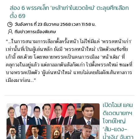
ส่อง 6 พรรคเล็ก ‘เหล้าเก่าในขวดใหม่’ ตะลุยศึกเลือก
ตั้ง 69
วันอังคาร ที่ 23 ธันวาคม 2568 เวลา 11:58 น.
ทีมข่าวการเมืองพิเศษ
"...ในการสนามการเลือกตั้งครั้งหน้า ไม่ใช่มีแค่ ‘พรรคหน้าเก่า’
เท่านั้นที่เป็นผู้เล่นหลัก ยังมี ‘พรรคหน้าใหม่’ เปิดตัวลงชิงชัย
เก้าอี้ สส.ด้วย โดยหลายพรรคเป็นคนการเมือง ‘หน้าเดิม’ ที่
คลุกวงในอยู่แล้ว แต่ลาออกต้นสังกัดเก่า ไปตั้งพรรคใหม่ ขณะที่
บางพรรคเปิดตัว ‘ผู้เล่นหน้าใหม่’ แทบไม่เคยสัมผัสเส้นทางการ
เมืองมาก่อน..."
เปิดโฉม! แคน
ดิเดตนายกฯ
โจทย์ใหญ่
‘ส้ม-แดง-
น้ำเงิน’ จับตา