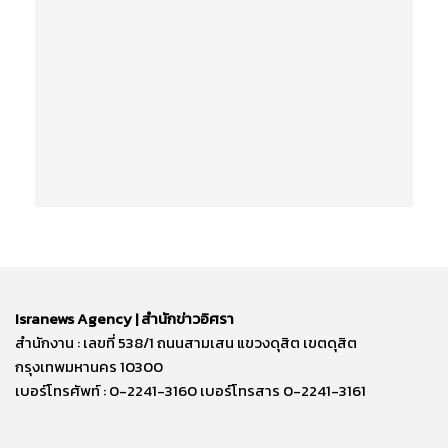
Isranews Agency | สำนักข่าวอิศรา
สำนักงาน : เลขที่ 538/1 ถนนสามเสน แขวงดุสิต เขตดุสิต
กรุงเทพมหานคร 10300
เบอร์โทรศัพท์ : 0-2241-3160 เบอร์โทรสาร 0-2241-3161