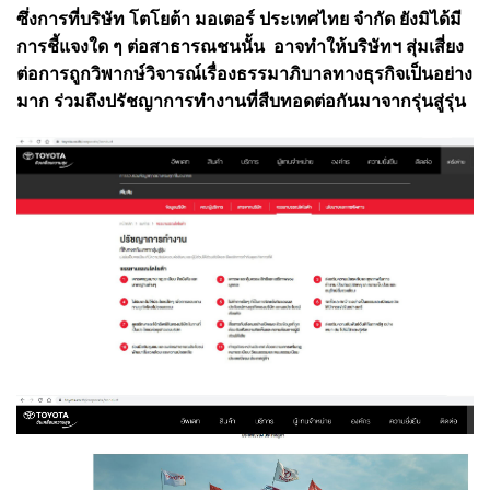
ซึ่งการที่บริษัท โตโยต้า มอเตอร์ ประเทศไทย จำกัด ยังมิได้มี
การชี้แจงใด ๆ ต่อสาธารณชนนั้น อาจทำให้บริษัทฯ สุ่มเสี่ยง
ต่อการถูกวิพากษ์วิจารณ์เรื่อง
ธรรมาภิบาลทางธุรกิจเป็นอย่าง
มาก ร่วมถึงปรัชญาการทำงานที่สืบทอดต่อกันมาจากรุ่นสู่รุ่น