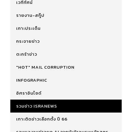
เวทีทัศน์
รายงาน-สกู๊ป
เกาะประเด็น
กระจายข่าว
ตะกร้าข่าว
"HOT" MAIL CORRUPTION
INFOGRAPHIC
อิศราอินไซด์
รวมข่าว ISRANEWS
เกาะติดข่าวเลือกตั้ง ปี 66
รวมผลงานข่าวยุค AI จากผู้เข้าอบรมหลักสูตร