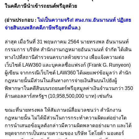
ในคดีภาษีนำเข้ารถยนต์พรีอุสด้วย
(อ่านประกอบ :
ไม่เป็นความจริง! สนง.กม.อันนานนท์ ปฏิเสธ
จ่ายสินบนพลิกคดีภาษีพรีอุสหมื่นล.
)
ล่าสุด เมื่อวันที่ 31 พฤษภาคม 2564 นายทรงพล อันนานนท์
กรรมการ บริษัท สำนักงานกฎหมายอันนานนท์ จำกัด ได้เดิน
ทางไปที่สถานีตำรวจนครบาลห้วยขวาง เพื่อแจ้งความต่อ
เว็บไซต์ LAW360 และบุคคลชื่อแฟรงก์ (Frank G. Runyeon)
ผู้เขียน จากกรณีเว็บไซต์ LAW360 ได้เผยแพร่ข้อมูลว่า สำนัก
กฎหมายนั้นมีส่วนในเส้นทางการจ่ายเงินสินบนไปยังผู้
พิพากษาในคดีสินบนรถยนตร์พรีอุสมูลค่าเงินจำนวนกว่า 350
ล้านดอลลาร์สหรัฐฯ (10,958,500,000 บาท) เช่นกัน
ขณะที่นายทรงพล ให้สัมภาษณ์สื่อมวลชนว่า สำนักงาน
กฎหมายนั้น ไม่ได้มีส่วนในการกระทำความผิดแต่อย่างใด
การนำเสนอข้อมูลดังกล่าวมีความผิดพลาดอย่างมาก และได้
หยุดจากการเป็นทนายความของ บริษัท โตโยต้า มอเตอร์