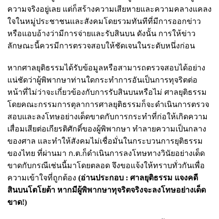
ความจริงอยู่เลย แต่ก็สร้างความเสียหายและความคลางแคลง
ใจในหมู่ประชาชนและสังคมโดยรวมทันทีที่มีการออกข่าว
หรือแอบอ้างว่ามีการจ่ายและรับสินบน ดังนั้น การให้ข่าว
ลักษณะนี้ควรมีการตรวจสอบให้ชัดเจนในระดับหนึ่งก่อน
หากศาลยุติธรรมได้รับข้อมูลหรือสามารถตรวจสอบได้อย่าง
แน่ชัดว่าผู้พิพากษาท่านใดกระทำการอันเป็นการทุจริตต่อ
หน้าที่ไม่ว่าจะเกี่ยวข้องกับการรับสินบนหรือไม่ ศาลยุติธรรม
โดยคณะกรรมการตุลาการศาลยุติธรรมก็จะดำเนินการตรวจ
สอบและลงโทษอย่างเด็ดขาดกับการกระทำที่ก่อให้เกิดความ
เสื่อมเสียต่อเกียรติศักดิ์ของผู้พิพากษา ทำลายความเป็นกลาง
ของศาล และทำให้สังคมไม่เชื่อมั่นในกระบวนการยุติธรรม
ของไทย ที่ผ่านมา ก.ต.ก็ดำเนินการลงโทษทางวินัยอย่างเด็ด
ขาดกับกรณีเช่นนี้มาโดยตลอด จึงขอแจ้งให้ทราบทั่วกันเพื่อ
ความเข้าใจที่ถูกต้อง
(อ่านประกอบ :
ศาลยุติธรรม แจงคดี
สินบนโตโยต้า หากมีผู้พิพากษาทุจริตจริงจะลงโทษอย่างเด็ด
ขาด!
)