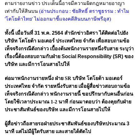
ตามรายงานข่าว ประเด็นนี้อาจมีความผิดกฎหมายอาญา
เท่ากับให้สินบน
(อ่านประกอบ :
ชัยสิทธิ์ ตราชูธรรม : ทำไม
'โตโยต้าไทย' ไม่ออกมาชี้แจงคดีสินบนภาษีพรีอุส
)
ทั้งนี้ เมื่อวันที่ 31 พ.ค. 2564 สำนักข่าวอิศรา ได้ติดต่อไปยัง
บริษัท โตโยต้า มอเตอร์ ประเทศไทย จำกัด เพื่อสอบถามข้อ
เท็จจริงกรณีดังกล่าว เบื้องต้นพนักงานรายหนึ่งรับสาย ระบุว่า
เรื่องนี้ต้องสอบถามกับฝ่าย Social Responsibility (SR) ของ
บริษัท และมีการโอนสายไปให้
ต่อมาพนักงานรายหนึ่ง ฝ่าย SR บริษัท โตโยต้า มอเตอร์
ประเทศไทย จำกัด รายหนึ่งรับสาย เมื่อผู้สื่อข่าวสอบถามข้อ
เท็จจริงกรณีดังกล่าว พนักงานรายนี้ ขอปรึกษากับคนอื่นก่อน
โดยใช้เวลาประมาณ 1-2 นาที ก่อนมา
ตอบว่า ต้องคุยกับฝ่าย
ประชาสัมพันธ์ของบริษัท และมีการโอนสายไปให้
ผู้สื่อข่าวถือสายรอฝ่ายประชาสัมพันธ์ของบริษัทประมาณ 3
นาที แต่ไม่มีผู้ใดรับสาย และสายได้ตัดไป