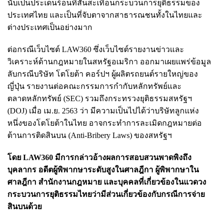
นับเป็นประเด็นร้อนที่สั่นสะเทือนกระบวนการยุติธรรมของ
ประเทศไทย และเป็นที่จับตาจากสาธารณชนทั้งในไทยและ
ต่างประเทศเป็นอย่างมาก
ต่อกรณีเว็บไซต์ LAW360 ซึ่งเว็บไซต์รายงานข่าวและ
วิเคราะห์ด้านกฎหมายในสหรัฐอเมริกา ออกมาเผยแพร่ข้อมูล
ลับกรณีบริษัท โตโยต้า คอร์ปฯ ผู้ผลิตรถยนต์รายใหญ่ของ
ญี่ปุ่น รายงานต่อคณะกรรมการกำกับหลักทรัพย์และ
ตลาดหลักทรัพย์ (SEC) รวมถึงกระทรวงยุติธรรมสหรัฐฯ
(DOJ) เมื่อ เม.ย. 2563 ว่า มีความเป็นไปได้ว่าบริษัทลูกแห่ง
หนึ่งของโตโยต้าในไทย อาจกระทำการละเมิดกฎหมายต่อ
ต้านการติดสินบน (Anti-Bribery Laws) ของสหรัฐฯ
โดย LAW360 มีการกล่าวอ้างผลการสอบสวนพาดพิงถึง
บุคลากร อดีตผู้พิพากษาระดับสูงในศาลฎีกา ผู้พิพากษาใน
ศาลฎีกา สำนักงานกฎหมาย และบุคคลที่เกี่ยวข้องในแวดวง
กระบวนการยุติธรรมไทยว่ามีส่วนเกี่ยวข้องกับกรณีการจ่าย
สินบนด้วย