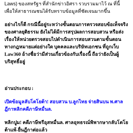
Laws) ของสหรัฐฯ
ที่สำนักข่าวอิศรา รวบรวมมาไว้ ณ ที่นี้
เพื่อให้สาธารณชนได้รับทราบข้อมูลที่ชัดเจนมากขึ้น
อย่างไรก็ดี กรณีนี้อยู่ระหว่างขั้นตอนการตรวจสอบข้อเท็จจริง
ของศาลยุติธรรม ยังไม่ได้มีการสรุปผลการสอบสวน หรือส่ง
เรื่องให้หน่วยตรวจสอบไปดำเนินการสอบสวนตามขั้นตอน
ทางกฎหมายแต่อย่างใด
บุคคลและบริษัทเอกชน ที่ถูกเว็บ
Law360 อ้างชื่อว่ามีส่วนเกี่ยวข้องกับเรื่องนี้ ถือว่ายังเป็นผู้
บริสุทธิ์อยู่
อ่านประกอบ :
เปิดข้อมูลลับโตโยต้า! สอบสวน บ.ลูกไทย จ่ายสินบน พ.ศาล
ฎีกาพลิกคดีภาษีหมื่นล.
พลิกปูม! คดีภาษีพรีอุสหมื่นล. ศาลอุทธรณ์พิพากษากลับโตโย
ต้าแพ้-ยื่นฎีกาต่อแล้ว