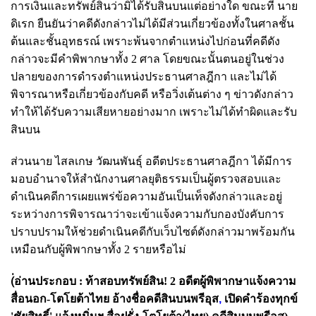
การเงินและทรัพย์สินว่ามิได้รับสินบนแต่อย่างใด ขณะที่ นาย
ดิเรก
ยืนยันว่าคดีดังกล่าวไม่ได้มีส่วนเกี่ยวข้องทั้งในศาลชั้น
ต้นและชั้นอุทธรณ์ เพราะพ้นจากตำแหน่งไปก่อนที่คดีดัง
กล่าวจะมีคำพิพากษาทั้ง 2 ศาล โดยขณะนั้นตนอยู่ในช่วง
ปลายของการดำรงตำแหน่งประธานศาลฎีกา และไม่ได้
พิจารณาหรือเกี่ยวข้องกับคดี หรือวิ่งเต้นต่าง ๆ ข่าวดังกล่าว
ทำให้ได้รับความเสียหายอย่างมาก เพราะไม่ได้ทำผิดและรับ
สินบน
ส่วนนาย ไสลเกษ วัฒนพันธุ์ อดีตประธานศาลฎีกา ได้มีการ
มอบอำนาจให้สำนักงานศาลยุติธรรมเป็นผู้ตรวจสอบและ
ดำเนินคดีการเผยแพร่ข้อความอันเป็นเท็จดังกล่าวและอยู่
ระหว่างการพิจารณาว่าจะเข้าแจ้งความกับกองบังคับการ
ปราบปรามให้ช่วยดำเนินคดีกับเว็บไซต์ดังกล่าวมาพร้อมกัน
เหมือนกับผู้พิพากษาทั้ง 2 รายหรือไม่
(่อ่านประกอบ :
ท้าสอบทรัพย์สิน! 2 อดีตผู้พิพากษาแจ้งความ
สื่อนอก-โตโยต้าไทย อ้างชื่อคดีสินบนพรีอุส
,
เปิดคำร้องทุกข์