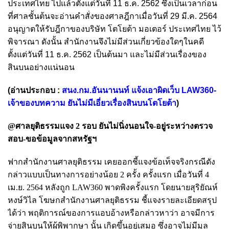
ประเทศไทย ไปแล้วตั้งแต่วันที่ 11 ธ.ค. 2562 ซึ่งเป็นเวลาก่อน
ที่ศาลชั้นต้นจะอ่านคำสั่งของศาลฎีกาเมื่อวันที่ 29 มี.ค. 2564
อนุญาตให้รับฎีกาของบริษัท โตโยต้า มอเตอร์ ประเทศไทย ไว้
พิจารณา ดังนั้น สำนักงานจึงไม่มีส่วนเกี่ยวข้องใดๆในคดี
ตั้งแต่วันที่ 11 ธ.ค. 2562 เป็นต้นมา และไม่มีส่วนเรื่องของ
สินบนอย่างแน่นอน
(อ่านประกอบ :
สนง.กม.อันนานนท์ แจ้งเอาผิดเว็บ LAW360-
เจ้าของบทความ ยันไม่มีเอี่ยวเรื่องสินบนโตโยต้า
)
@ศาลยุติธรรมแจง 2 รอบ ยันไม่นิ่งนอนใจ-อยู่ระหว่างตรวจ
สอบ-ขอข้อมูลจากสหรัฐฯ
ฟากสำนักงานศาลยุติธรรม เคยออกชี้แจงข้อเท็จจริงกรณีดัง
กล่าวแบบเป็นทางการอย่างน้อย 2 ครั้ง ครั้งแรก เมื่อวันที่ 4
เม.ย. 2564 หลังถูก LAW360 พาดพิงครั้งแรก โดยนายสุริยัณห์
หงษ์วิไล โฆษกสำนักงานศาลยุติธรรม ชี้แจงรายละเอียดสรุป
ได้ว่า พฤติการณ์ของการแอบอ้างหรือกล่าวหาว่า อาจมีการ
จ่ายสินบนให้ผู้พิพากษา นั้น เกิดขึ้นอยู่เสมอ ซึ่งอาจไม่มีมูล