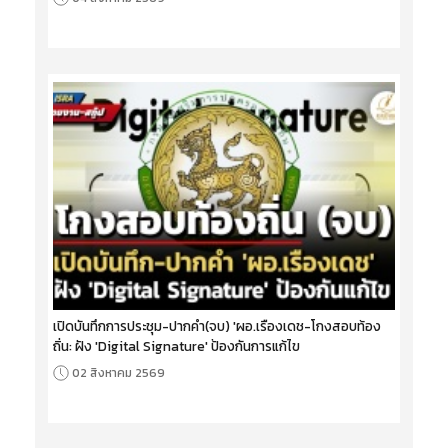
เปิดบันทึกการประชุม-ปากคำ(จบ) 'ผอ.เรืองเดช-โกงสอบท้อง
ถิ่น: ฝัง 'Digital Signature' ป้องกันการแก้ไข
02 สิงหาคม 2569