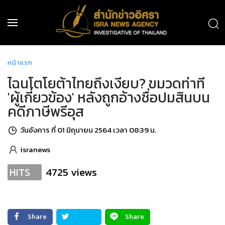
หน้าแรก
ไฉนโตโยต้าไทยถึงเงียบ? ขมวดท่าที
'ผู้เกี่ยวข้อง' หลังถูกอ้างชื่อปมสินบน
คดีภาษีพรีอุส
วันอังคาร ที่ 01 มิถุนายน 2564 เวลา 08:39 น.
isranews
4725 views
HITS
Share
Share