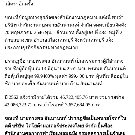
วอิศราอีกครั้ง
ขณะที่ข้อมูลทางธุรกิจของสำนักงานกฎหมายแห่งนี้ พบว่า
บริษัท สำนักงานกฎหมายอันนานนท์ จำกัด จดทะเบียนจัดตั้ง
20 พฤษภาคม 2546 ทุน 1 ล้านบาท ตั้งอยู่เลขที่ 48/5 หมู่ที่ 2
ตำบลบางเขน อำเภอเมืองนนทบุรี จังหวัดนนทบุรี แจ้ง
ประกอบธุรกิจกิจกรรมทางกฎหมาย
ปรากฏชื่อ นายทรงพล อันนานนท์ เป็นกรรมการผู้มีอำนาจ
รายชื่อผู้ถือหุ้น ณ 13 มิถุนายน 2555 นาย ทรงพล อันนานนท์
ถือหุ้นใหญ่สุด 99.9400% มูลค่า 999,400 บาท หุ้นที่เหลืออยู่ใน
ชื่อ นาง อะเคื้อ อันนานนท์ นาย ก้าน อันนานนท์
ปี 2562 แจ้งว่ามีรายได้รวม 46,722,405.76 บาท รวมรายจ่าย
42,086,323.71 บาท กำไรสุทธิ 3,657,684.05 บาท
ขณะที่ นายทรงพล อันนานนท์ ปรากฎชื่อเป็นทนายโจทก์ใน
คดี บริษัท โตโยต้ามอเตอร์ประเทศไทย จำกัด ยื่นฟ้อง
สำนักงานศุลกากรท่าเรือแหลมฉบัง กรมศุลกากรเป็นจำเลย