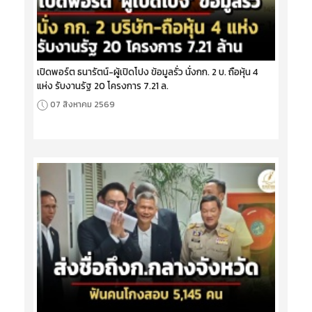
เปิดพอร์ต ธนารัตน์-ผู้เปิดโปง ข้อมูลรั่ว นั่งกก. 2 บ. ถือหุ้น 4
แห่ง รับงานรัฐ 20 โครงการ 7.21 ล.
07 สิงหาคม 2569