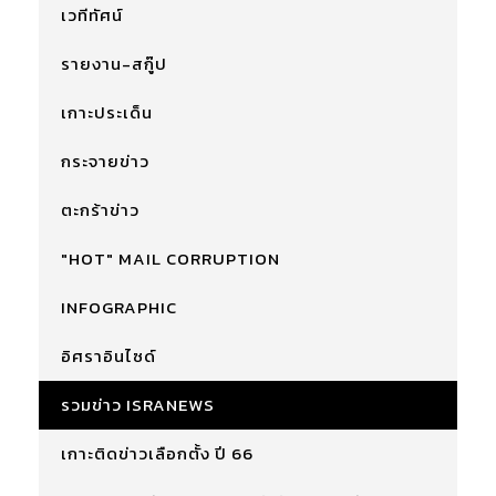
เวทีทัศน์
รายงาน-สกู๊ป
เกาะประเด็น
กระจายข่าว
ตะกร้าข่าว
"HOT" MAIL CORRUPTION
INFOGRAPHIC
อิศราอินไซด์
รวมข่าว ISRANEWS
เกาะติดข่าวเลือกตั้ง ปี 66