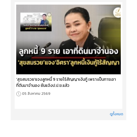
‘สุขสมรวย’แจงลูกหนี้ 9 รายไร้สัญญาเงินกู้ เพราะเป็นการเอา
ที่ดินมาจำนอง ยันแจ้งป.ป.ช.แล้ว
05 สิงหาคม 2569
ดูทั้งหมด