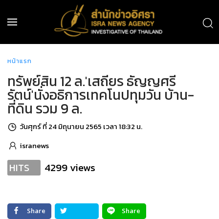
หน้าแรก
ทรัพย์สิน 12 ล.'เสถียร ธัญญศรี
รัตน์'นั่งอธิการเทคโนปทุมวัน บ้าน-
ที่ดิน รวม 9 ล.
วันศุกร์ ที่ 24 มิถุนายน 2565 เวลา 18:32 น.
isranews
4299 views
HITS
Share
Share