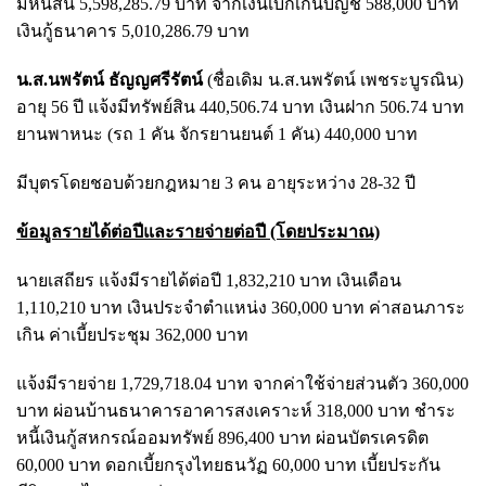
มีหนี้สิน 5,598,285.79 บาท จากเงินเบิกเกินบัญชี 588,000 บาท
เงินกู้ธนาคาร 5,010,286.79 บาท
น.ส.นพรัตน์ ธัญญศรีรัตน์
(ชื่อเดิม น.ส.นพรัตน์ เพชระบูรณิน)
อายุ 56 ปี แจ้งมีทรัพย์สิน 440,506.74 บาท เงินฝาก 506.74 บาท
ยานพาหนะ (รถ 1 คัน จักรยานยนต์ 1 คัน) 440,000 บาท
มีบุตรโดยชอบด้วยกฎหมาย 3 คน อายุระหว่าง 28-32 ปี
ข้อมูลรายได้ต่อปีและรายจ่ายต่อปี (โดยประมาณ)
นายเสถียร แจ้งมีรายได้ต่อปี 1,832,210 บาท เงินเดือน
1,110,210 บาท เงินประจำตำแหน่ง 360,000 บาท ค่าสอนภาระ
เกิน ค่าเบี้ยประชุม 362,000 บาท
แจ้งมีรายจ่าย 1,729,718.04 บาท จากค่าใช้จ่ายส่วนตัว 360,000
บาท ผ่อนบ้านธนาคารอาคารสงเคราะห์ 318,000 บาท ชำระ
หนี้เงินกู้สหกรณ์ออมทรัพย์ 896,400 บาท ผ่อนบัตรเครดิต
60,000 บาท ดอกเบี้ยกรุงไทยธนวัฏ 60,000 บาท เบี้ยประกัน