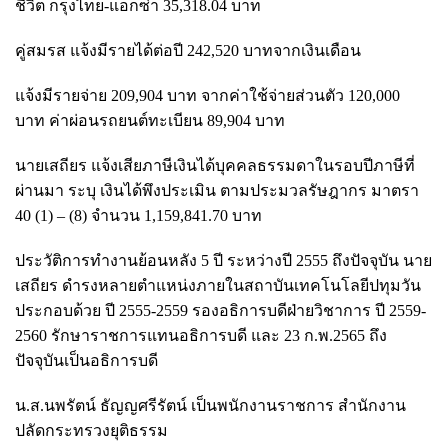
ชีวิต กรุงไทย-แอกซ่า 35,318.04 บาท
คู่สมรส แจ้งมีรายได้ต่อปี 242,520 บาทจากเงินเดือน
แจ้งมีรายจ่าย 209,904 บาท จากค่าใช้จ่ายส่วนตัว 120,000
บาท ค่าผ่อนรถยนต์ทะเบียน 89,904 บาท
นายเสถียร แจ้งเสียภาษีเงินได้บุคคลธรรมดาในรอบปีภาษีที่
ผ่านมา ระบุ เงินได้พึงประเมิน ตามประมวลรัษฎากร มาตรา
40 (1) – (8) จำนวน 1,159,841.70 บาท
ประวัติการทำงานย้อนหลัง 5 ปี ระหว่างปี 2555 ถึงปัจจุบัน นาย
เสถียร ดำรงหลายตำแหน่งภายในสถาบันเทคโนโลยีปทุมวัน
ประกอบด้วย ปี 2555-2559 รองอธิการบดีฝ่ายวิชาการ ปี 2559-
2560 รักษาราชการแทนอธิการบดี และ 23 ก.พ.2565 ถึง
ปัจจุบันเป็นอธิการบดี
น.ส.นพรัตน์ ธัญญศรีรัตน์ เป็นพนักงานราชการ สำนักงาน
ปลัดกระทรวงยุติธรรม