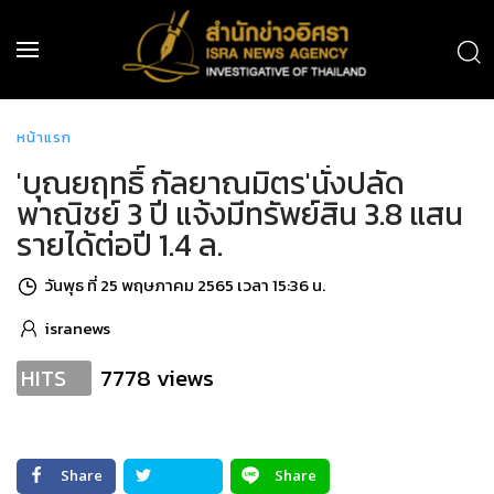
หน้าแรก
'บุณยฤทธิ์ กัลยาณมิตร'นั่งปลัด
พาณิชย์ 3 ปี แจ้งมีทรัพย์สิน 3.8 แสน
รายได้ต่อปี 1.4 ล.
วันพุธ ที่ 25 พฤษภาคม 2565 เวลา 15:36 น.
isranews
7778 views
HITS
Share
Share