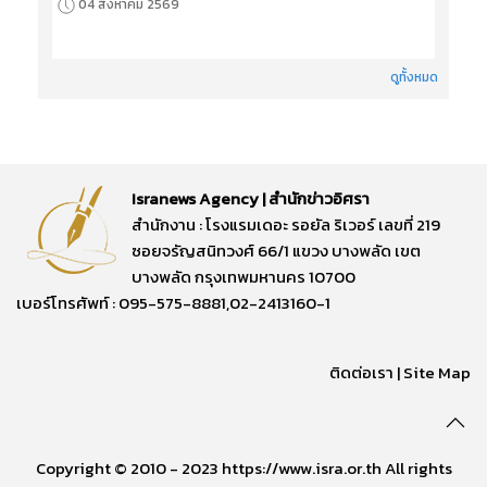
04 สิงหาคม 2569
ดูทั้งหมด
Isranews Agency | สำนักข่าวอิศรา
สำนักงาน : โรงแรมเดอะ รอยัล ริเวอร์ เลขที่ 219
ซอยจรัญสนิทวงศ์ 66/1 แขวง บางพลัด เขต
บางพลัด กรุงเทพมหานคร 10700
เบอร์โทรศัพท์ : 095-575-8881,02-2413160-1
ติดต่อเรา
|
Site Map
Copyright © 2010 - 2023 https://www.isra.or.th All rights