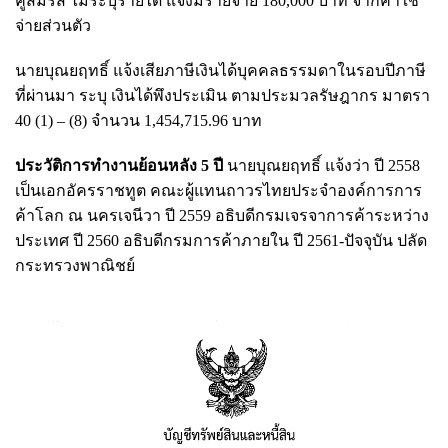
คู่สมรส ไม่ระบุรายได้ แจ้งมีรายจ่าย 180,000 บาท จากค่าใช้
จ่ายส่วนตัว
นายบุณยฤทธิ์ แจ้งเสียภาษีเงินได้บุคคลธรรมดาในรอบปีภาษี
ที่ผ่านมา ระบุ เงินได้พึงประเมิน ตามประมวลรัษฎากร มาตรา
40 (1) – (8) จำนวน 1,454,715.96 บาท
ประวัติการทำงานย้อนหลัง 5 ปี
นายบุณยฤทธิ์ แจ้งว่า ปี 2558
เป็นเอกอัครราชทูต คณะผู้แทนถาวรไทยประจำองค์การการ
ค้าโลก ณ นครเจนีวา ปี 2559 อธิบดีกรมเจรจาการค้าระหว่าง
ประเทศ ปี 2560 อธิบดีกรมการค้าภายใน ปี 2561-ปัจจุบัน ปลัด
กระทรวงพาณิชย์