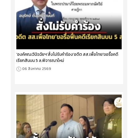
‘องค์คณะวินิจฉัยฯ’สั่งไม่รับคำร้อง‘อดีต สส.เพื่อไทย’ขอรื้อคดี
เรียกสินบน 5 ล.พิจารณาใหม่
06 สิงหาคม 2569