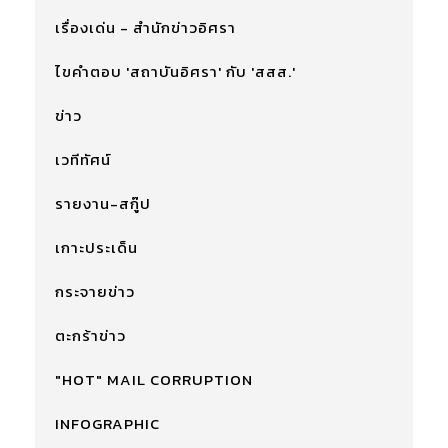
เรื่องเด่น - สำนักข่าวอิศรา
ไขคำตอบ 'สถาบันอิศรา' กับ 'สสส.'
ข่าว
เวทีทัศน์
รายงาน-สกู๊ป
เกาะประเด็น
กระจายข่าว
ตะกร้าข่าว
"HOT" MAIL CORRUPTION
INFOGRAPHIC