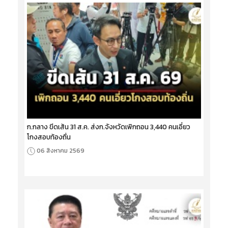
ก.กลาง ขีดเส้น 31 ส.ค. ส่งก.จังหวัดเพิกถอน 3,440 คนเอี่ยว
โกงสอบท้องถิ่น
06 สิงหาคม 2569