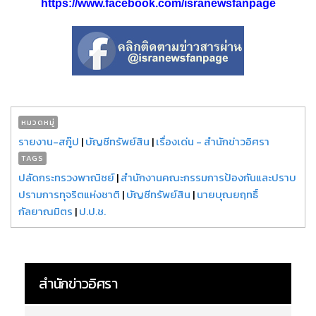
https://www.facebook.com/isranewsfanpage
หมวดหมู่
รายงาน-สกู๊ป
|
บัญชีทรัพย์สิน
|
เรื่องเด่น - สำนักข่าวอิศรา
TAGS
ปลัดกระทรวงพาณิชย์
|
สำนักงานคณะกรรมการป้องกันและปราบ
ปรามการทุจริตแห่งชาติ
|
บัญชีทรัพย์สิน
|
นายบุณยฤทธิ์
กัลยาณมิตร
|
ป.ป.ช.
สำนักข่าวอิศรา