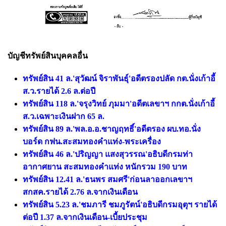
บัญชีทรัพย์สินบุคคลอื่น
ทรัพย์สิน 41 ล.'สุวัฒน์ จิราพันธุ์'อดีตรองปลัด กต.นั่งเก้าอี้
ส.ว.รายได้ 2.6 ล.ต่อปี
ทรัพย์สิน 118 ล.'จรุงวิทย์ ภุมมา'อดีตเลขาฯ กกต.นั่งเก้าอี้
ส.ว.เฉพาะเงินฝาก 65 ล.
ทรัพย์สิน 89 ล.'พล.อ.อ.ชาญฤทธิ์'อดีตรอง ผบ.ทอ.นั่ง
บอร์ด กฟน.สะสมทองคำแท่ง-พระเครื่อง
ทรัพย์สิน 46 ล.'ปริญญา แสงสุวรรณ'อธิบดีกรมท่า
อากาศยาน สะสมทองคำแท่ง หนักรวม 190 บาท
ทรัพย์สิน 12.41 ล.'ธนพร สมศรี'ก่อนลาออกเลขาฯ
สกสค.รายได้ 2.76 ล.จากเงินเดือน
ทรัพย์สิน 5.23 ล.'ชมภารี ชมภูรัตน์'อธิบดีกรมอุตุฯ รายได้
ต่อปี 1.37 ล.จากเงินเดือน-เบี้ยประชุม