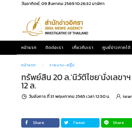
วันอาทิตย์, 09 สิงหาคม 2569
10:26:33
นาฬิกา
หน้าแรก
ติดต่อเรา
เกี่ยวกับเรา
ศูนย์ข่าวภาคใต้
หน้าแรก
รายงาน-สกู๊ป
ทรัพย์สิน 20 ล.'นิวัติไชย'นั่งเลข
12 ล.
วันอังคาร ที่ 31 พฤษภาคม 2565 เวลา 12:50 น.
isra
Share
Tweet
Share