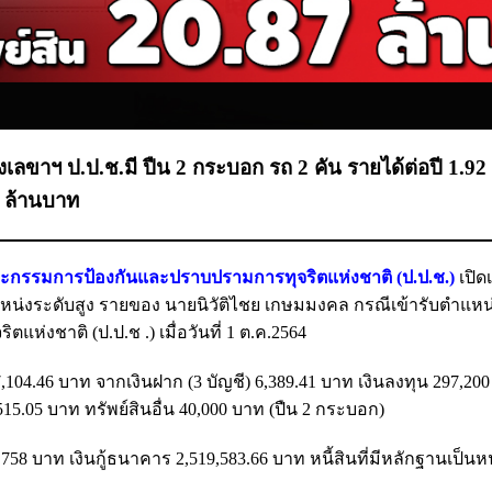
่งเลขาฯ ป.ป.ช.มี ปืน 2 กระบอก รถ 2 คัน รายได้ต่อปี 1.9
9 ล้านบาท
กรรมการป้องกันและปราบปรามการทุจริตแห่งชาติ (ป.ป.ช.)
เปิด
น่งระดับสูง รายของ นายนิวัติไชย เกษมมงคล กรณีเข้ารับตำแหน
งชาติ (ป.ป.ช .) เมื่อวันที่ 1 ต.ค.2564
027,104.46 บาท จากเงินฝาก (3 บัญชี) 6,389.41 บาท เงินลงทุน 297,2
15.05 บาท ทรัพย์สินอื่น 40,000 บาท (ปืน 2 กระบอก)
7,758 บาท เงินกู้ธนาคาร 2,519,583.66 บาท หนี้สินที่มีหลักฐานเป็นห