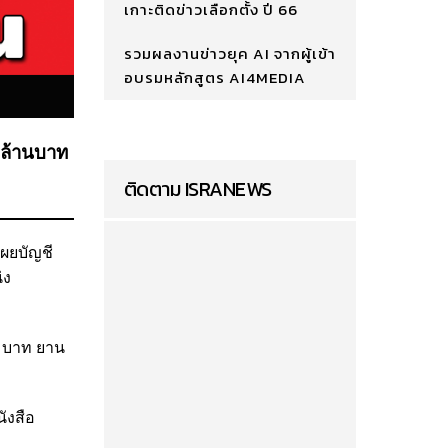
เกาะติดข่าวเลือกตั้ง ปี 66
รวมผลงานข่าวยุค AI จากผู้เข้า
อบรมหลักสูตร AI4MEDIA
2 ล้านบาท
ติดตาม ISRANEWS
เผยบัญชี
่ง
00 บาท ยาน
นังสือ