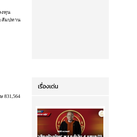
ลงทุน
และสัมปทาน
เรื่องเด่น
ษ 831,564