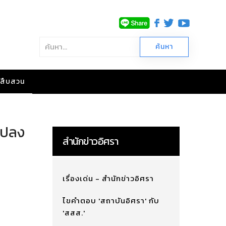
าวสืบสวน
 แปลง
สำนักข่าวอิศรา
เรื่องเด่น - สำนักข่าวอิศรา
ไขคำตอบ 'สถาบันอิศรา' กับ
'สสส.'