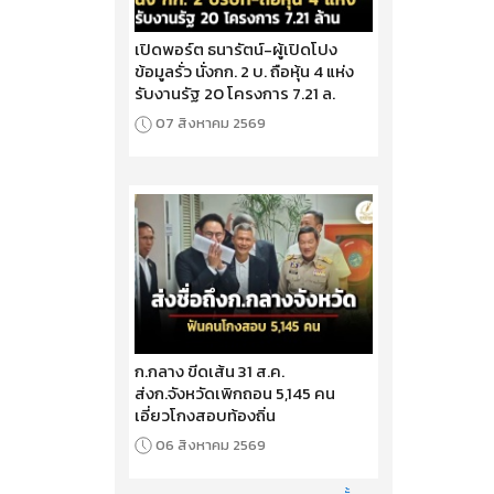
เปิดพอร์ต ธนารัตน์-ผู้เปิดโปง
ข้อมูลรั่ว นั่งกก. 2 บ. ถือหุ้น 4 แห่ง
รับงานรัฐ 20 โครงการ 7.21 ล.
07 สิงหาคม 2569
ก.กลาง ขีดเส้น 31 ส.ค.
ส่งก.จังหวัดเพิกถอน 5,145 คน
เอี่ยวโกงสอบท้องถิ่น
06 สิงหาคม 2569