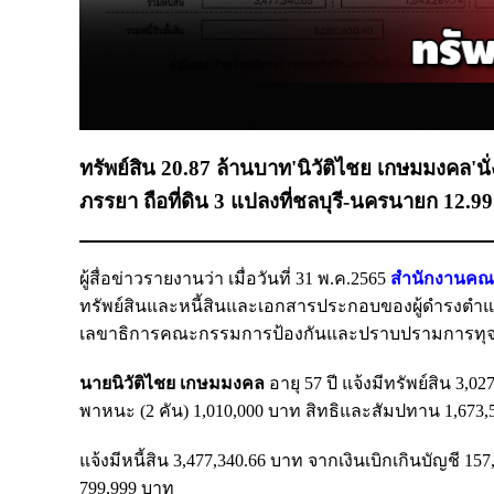
ทรัพย์สิน 20.87 ล้านบาท'นิวัติไชย เกษมมงคล'นั
ภรรยา ถือที่ดิน 3 แปลงที่ชลบุรี-นครนายก 12.9
ผู้สื่อข่าวรายงานว่า เมื่อวันที่ 31 พ.ค.2565
สำนักงานคณะ
ทรัพย์สินและหนี้สินและเอกสารประกอบของผู้ดำรงตำแห
เลขาธิการคณะกรรมการป้องกันและปราบปรามการทุจริตแห่
นายนิวัติไชย เกษมมงคล
อายุ 57 ปี แจ้งมีทรัพย์สิน 3,
พาหนะ (2 คัน) 1,010,000 บาท สิทธิและสัมปทาน 1,673,5
แจ้งมีหนี้สิน 3,477,340.66 บาท จากเงินเบิกเกินบัญชี 15
799,999 บาท