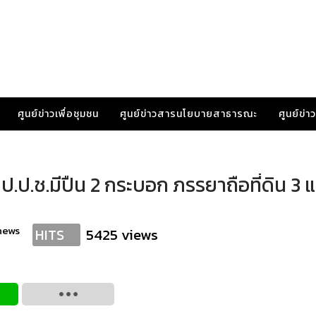
ศูนย์ข่าวเพื่อชุมชน
ศูนย์ข่าวสารนโยบายสาธารณะ
ศูนย์ข่
าฯ ป.ป.ช.มีปืน 2 กระบอก ภรรยาถือที่ดิน 3
news
5425 views
HITS