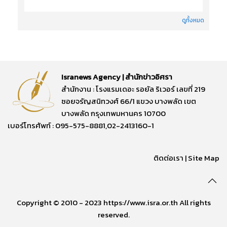
ดูทั้งหมด
Isranews Agency | สำนักข่าวอิศรา
สำนักงาน : โรงแรมเดอะ รอยัล ริเวอร์ เลขที่ 219
ซอยจรัญสนิทวงศ์ 66/1 แขวง บางพลัด เขต
บางพลัด กรุงเทพมหานคร 10700
เบอร์โทรศัพท์ : 095-575-8881,02-2413160-1
ติดต่อเรา
|
Site Map
Copyright © 2010 - 2023 https://www.isra.or.th All rights
reserved.