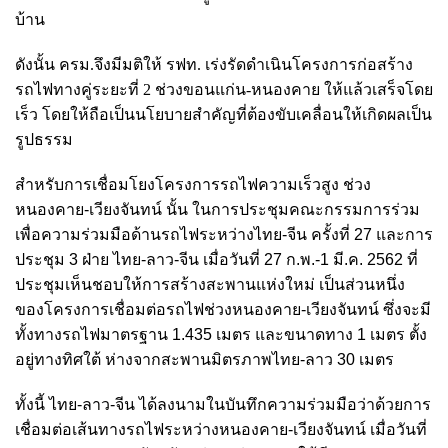
บ้าน
ดังนั้น ครม.จึงมีมติให้ รฟท. เร่งรัดดำเนินโครงการก่อสร้าง
รถไฟทางคู่ระยะที่ 2 ช่วงขอนแก่น-หนองคาย ให้แล้วเสร็จโดย
เร็ว โดยให้ถือเป็นนโยบายสำคัญที่ต้องขับเคลื่อนให้เกิดผลเป็น
รูปธรรม
สำหรับการเชื่อมโยงโครงการรถไฟความเร็วสูง ช่วง
หนองคาย-เวียงจันทน์ นั้น ในการประชุมคณะกรรมการร่วม
เพื่อความร่วมมือด้านรถไฟระหว่างไทย-จีน ครั้งที่ 27 และการ
ประชุม 3 ฝ่าย ไทย-ลาว-จีน เมื่อวันที่ 27 ก.พ.-1 มี.ค. 2562 ที่
ประชุมเห็นชอบให้การสร้างสะพานแห่งใหม่ เป็นส่วนหนึ่ง
ของโครงการเชื่อมต่อรถไฟช่วงหนองคาย-เวียงจันทน์ ซึ่งจะมี
ทั้งทางรถไฟมาตรฐาน 1.435 เมตร และขนาดทาง 1 เมตร ตั้ง
อยู่ทางทิศใต้ ห่างจากสะพานมิตรภาพไทย-ลาว 30 เมตร
ทั้งนี้ ไทย-ลาว-จีน ได้ลงนามในบันทึกความร่วมมือว่าด้วยการ
เชื่อมต่อเส้นทางรถไฟระหว่างหนองคาย-เวียงจันทน์ เมื่อวันที่