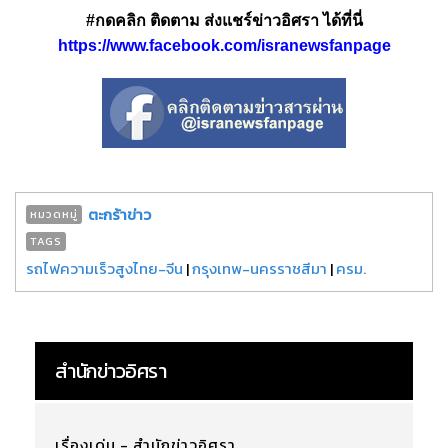
#กดคลิก ติดตาม ส่งแชร์ข่าวอิศรา ได้ที่นี่
https://www.facebook.com/isranewsfanpage
ตะกร้าข่าว
หมวดหมู่
TAGS
รถไฟความเร็วสูงไทย-จีน
|
กรุงเทพ-นครราชสีมา
|
ครม.
สำนักข่าวอิศรา
เรื่องเด่น - สำนักข่าวอิศรา