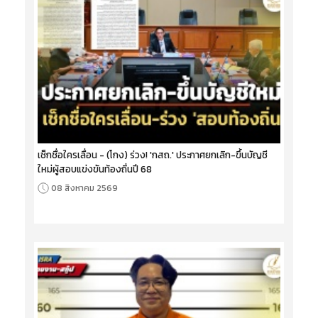
เช็กชื่อใครเลื่อน - (โกง) ร่วง! 'กสถ.' ประกาศยกเลิก-ขึ้นบัญชี
ใหม่ผู้สอบแข่งขันท้องถิ่นปี 68
08 สิงหาคม 2569