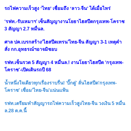
รถไฟความเร็วสูง ‘ไทย’ เชื่อมถึง ‘ลาว-จีน’ ได้เมื่อไหร่
‘รฟท.-รับเหมาฯ’ เซ็นสัญญางานโยธาไฮสปีดกรุงเทพ-โคราช
3 สัญญา 2.7 หมื่นล.
ศาล ปค.เบรกสร้าง‘ไฮสปีดเทรน’ไทย-จีน สัญญา 3-1 เหตุคำ
สั่ง กก.อุทธรณ์ฯอาจมิชอบ
รฟท.เซ็นรวด 5 สัญญา 4 หมื่นล.! งานโยธาไฮสปีด ‘กรุงเทพ-
โคราช’-เปิดเดินรถปี 68
น้ำหนึ่งใจเดียวทุกเรื่องราบรื่น! ‘บิ๊กตู่’ ลั่นไฮสปีด'กรุงเทพ-
โคราช' เชื่อม'ไทย-จีน'แน่นแฟ้น
รฟท.เตรียมทำสัญญารถไฟความเร็วสูงไทย-จีน วงเงิน 5 หมื่น
ล.28 ต.ค.นี้