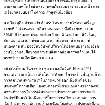
อบรมบุคลากรเพื่อการเดินรถและการซ่อมบำรุงและการ
ถ่ายทอดเทคโนโลยี และงานติดตั้งระบบราง ระบบไฟฟ้า และ
เครื่องกลระบบรถไฟความเร็วสูงที่เกี่ยวข้อง
น.ส.ไตรศุลี กล่าวต่อว่า สำหรับโครงการรถไฟความเร็วสูง
ระยะที่ 2 ช่วงนครราชสีมา-หนองคาย ซึ่งมี
ระยะทางรวม
356.01 กิโลเมตร ประกอบด้วย 5 สถานี ได้แก่ สถานีบัวใหญ่
สถานีบ้านไผ่ สถานีขอนแก่น สถานีอุดรธานี และสถานี
หนองคาย นั้น
ปัจจุบันบริษัทที่ปรึกษาได้ออกแบบรายละเอียด
งานโยธาและศึกษาผลกระทบสิ่งแวดล้อมเสร็จแล้ว และได้
ตรวจรับงานเมื่อเดือน ส.ค.2564
อย่างไรก็ตาม ในการประชุม ครม.เมื่อวันที่ 16 พ.ย.2564
ครม.พิจารณาเห็นว่า เพื่อให้การพัฒนาโครงสร้างพื้นฐานด้าน
การคมนาคมทางรถไฟในภาคตะวันออกเฉียงเหนือของ
ประเทศมีความเชื่อมโยงกันตลอดทั้งสายและสามารถรองรับ
ความต้องการในการเดินทางของประชาชนและการขนส่ง
สินค้าที่มีแนวโน้มเพิ่มมากขึ้นจากการเปิดประเทศและการ
ก่อสร้างทางรถไฟความเร็วสูงเชื่อมโยงกันของประเทศเพื่อน