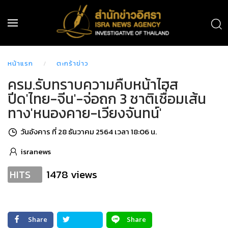
หน้าแรก
ตะกร้าข่าว
ครม.รับทราบความคืบหน้าไฮส
ปีด'ไทย-จีน'-จ่อถก 3 ชาติเชื่อมเส้น
ทาง'หนองคาย-เวียงจันทน์'
วันอังคาร ที่ 28 ธันวาคม 2564 เวลา 18:06 น.
isranews
1478 views
HITS
Share
Share