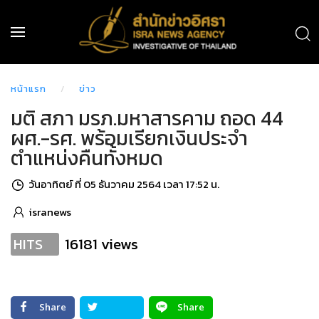
หน้าแรก
ข่าว
มติ สภา มรภ.มหาสารคาม ถอด 44
ผศ.-รศ. พร้อมเรียกเงินประจำ
ตำแหน่งคืนทั้งหมด
วันอาทิตย์ ที่ 05 ธันวาคม 2564 เวลา 17:52 น.
isranews
16181 views
HITS
Share
Share