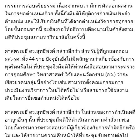
กรรมการสอบจริยธรรม เนื่องจากพบว่า มีการคัดลอกผลงาน
ในการขอตำแหน่งด้วย ทั้งนี้ยังมีมติให้ยุติการจ่ายเงินประจำ
ตำแหน่ง และให้เรียกเงินคืนที่ได้จากตำแหน่งวิชาการทุกราย
โดยขั้นตอนจากนี้ จะต้องรอให้อธิการบดีลงนามในคำสั่งตาม
มติที่ประชุมสภามหาวิทยาลัยในครั้งนี้
ศาสตรเมธี ดร.สุทธิพงศ์ กล่าวอีกว่า สำหรับผู้ที่ถูกถอดถอน
ผศ.-รศ. ทั้ง 44 ราย ปัจจุบันยังไม่มีหลักฐานว่าเกี่ยวข้องกับการ
ทุจริตหรือไม่ ที่ประชุมจึงมีมติให้ทำหนังสือสอบถามกระทรวง
การอุดมศึกษา วิทยาศาสตร์ วิจัยและนวัตกรรม (อว.) ว่าจะ
เยียวยาคนกลุ่มนี้อย่างไร เช่น สามารถตั้งคณะกรรมการ
ประเมินงานวิชาการใหม่ได้หรือไม่ หรือสามารถใช้ผลงาน
เดิมในการยื่นขอตำแหน่งได้หรือไม่
ศาสตรเมธี ดร.สุทธิพงศ์ กล่าวอีกว่า ในส่วนของการดำเนินคดี
อาญาอื่นๆ นั้น ที่ประชุมมีมติให้ดำเนินการตามคำสั่ง ก.พ.อ.
โดยตั้งกรรมการตรวจสอบว่ามีผู้เกี่ยวข้องกับการทำผิดอีกหรือ
ไม่ และให้รายงานความคืบหน้าให้ที่ประชุมรับทราบต่อไป