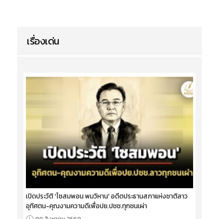
เรื่องเด่น
เปิดประวัติ 'ไซสมพอน พมวิหาน' อดีตประธานสภาแห่งชาติลาว
อุทิศตน-คุณงามความดีเพื่อปย.ปชช.ทุกชนเผ่า
09 สิงหาคม 2569