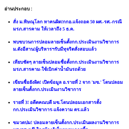
อ่านประกอบ :
สั่ง ม.พิษณุโลก หาคนผิด!กกอ.แจ้งถอด 50 ผศ.-รศ.-กรณี
มรภ.สารคาม ให้เวลาถึง 5 ธ.ค.
พบขบวนการปลอมลายเซ็นตั้งกก.ประเมินงานวิชาการ
ม.ดังอีสาน!ผู้บริหารฯรับมีทุจริตสั่งสอบแล้ว
เทียบชัดๆ ลายเซ็นปลอมชื่อตั้งกก.ประเมินงานวิชาการ
มรภ.สารคาม-ใช้เบิกค่าน้ำมันรถด้วย
เขียนชื่อยังผิด! เปิดข้อมูล อ.รายที่ 2 จาก 'มข.' โดนปลอม
ลายเซ็นตั้งกก.ประเมินงานวิชาการ
รายที่ 3! อดีตคณบดี มข.โดนปลอมเอกสารตั้ง
กก.ประเมินวิชาการ-แจ้งความ ตร.แล้ว
ขมวดปม! ปลอมลายเซ็นตั้งกก.ประเมินผลงานวิชาการ