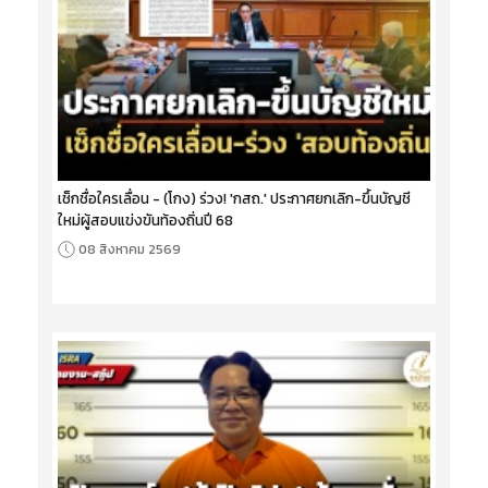
เช็กชื่อใครเลื่อน - (โกง) ร่วง! 'กสถ.' ประกาศยกเลิก-ขึ้นบัญชี
ใหม่ผู้สอบแข่งขันท้องถิ่นปี 68
08 สิงหาคม 2569