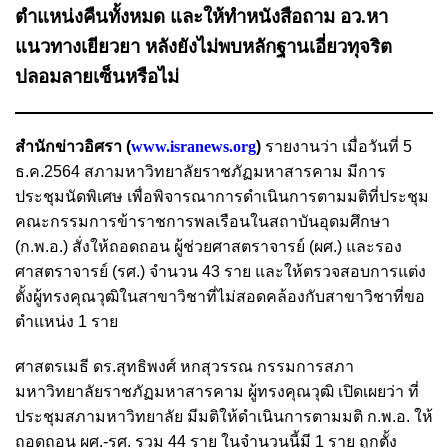
ตำแหน่งคืนทั้งหมด และให้ทำหนังสือถาม อว.หา
แนวทางเยียวยา หลังยังไม่พบหลักฐานเอี่ยวทุจริต
ปลอมลายเซ็นหรือไม่
สำนักข่าวอิศรา (
www.isranews.org
)
รายงานว่า เมื่อวันที่ 5
ธ.ค.2564 สภามหาวิทยาลัยราชภัฏมหาสารคาม มีการ
ประชุมนัดพิเศษ เพื่อพิจารณาการดำเนินการตามมติที่ประชุม
คณะกรรมการข้าราชการพลเรือนในสถาบันอุดมศึกษา
(ก.พ.อ.) สั่งให้ถอดถอน ผู้ช่วยศาสตราจารย์ (ผศ.) และรอง
ศาสตราจารย์ (รศ.) จำนวน 43 ราย และให้ตรวจสอบการแต่ง
ตั้งผู้ทรงคุณวุฒิในสาขาวิชาที่ไม่สอดคล้องกับสาขาวิชาที่ขอ
ตำแหน่ง 1 ราย
ศาสตรเมธี ดร.สุทธิพงศ์ หกสุวรรณ กรรมการสภา
มหาวิทยาลัยราชภัฏมหาสารคาม ผู้ทรงคุณวุฒิ เปิดเผยว่า ที่
ประชุมสภามหาวิทยาลัย มีมติให้ดำเนินการตามมติ ก.พ.อ. ให้
ถอดถอน ผศ.-รศ. รวม 44 ราย ในจำนวนนี้มี 1 ราย ถูกตั้ง