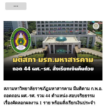
Tweet
สภามหาวิทยาลัยราชภัฏมหาสารคาม มีมติตาม ก.พ.อ.
ถอดถอน ผศ.-รศ. รวม 44 ตำแหน่ง-สอบจริยธรรม
เรื่องคัดลอกผลงาน 1 ราย พร้อมสั่งเรียกเงินประจำ