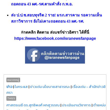
ถอดถอน 43 ผศ.-รศ.ตามคำสั่ง ก.พ.อ.
ส่ง ป.ป.ช.สอบทุจริต 2 ราย! มรภ.สารคาม รอความเห็น
สภาวิชาการ ยังไม่เคาะถอดถอน 43 ผ
ศ.-รศ.
#กดคลิก ติดตาม ส่งแชร์ข่าวอิศรา ได้ที่นี่
https://www.facebook.com/isranewsfanpage
หมวดหมู่
ข่าว
|
ในกระแส
|
ข่าวเด่น นโยบายสาธารณะ
|
เรื่องเด่น - สำนักข่าวอิ
ศรา
TAGS
ศาสตรเมธี ดร.สุทธิพงศ์ หกสุวรรณ
|
ประเมินงานวิชาการ
|
ตำแหน่ง