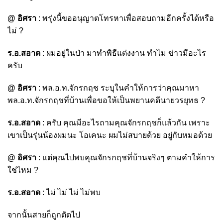
@ อิศรา
: พรุ่งนี้ขออนุญาตโทรหาเพื่อสอบถามอีกครั้งได้หรือ
ไม่ ?
ร.อ.สอาด
: ผมอยู่ในป่า มาทำพิธีแต่งงาน ทำไม ข่าวมีอะไร
ครับ
@ อิศรา
: พล.อ.ท.จักรกฤช ระบุในคำให้การว่าคุณมาหา
พล.อ.ท.จักรกฤชที่บ้านเพื่อขอให้เป็นพยานคดีนายวรยุทธ ?
ร.อ.สอาด
: ครับ คุณมีอะไรถามคุณจักรกฤชก็แล้วกัน เพราะ
เขาเป็นรุ่นน้องผมนะ โอเคนะ ผมไม่สบายด้วย อยู่กับหมอด้วย
@ อิศรา
: แต่คุณไปพบคุณจักรกฤชที่บ้านจริงๆ ตามคำให้การ
ใช่ไหม ?
ร.อ.สอาด
: ไม่ ไม่ ไม่ ไม่พบ
จากนั้นสายก็ถูกตัดไป