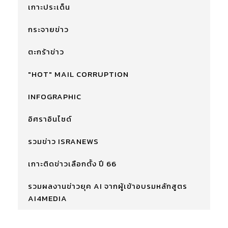
เกาะประเด็น
กระจายข่าว
ตะกร้าข่าว
"HOT" MAIL CORRUPTION
INFOGRAPHIC
อิศราอินไซด์
รวมข่าว ISRANEWS
เกาะติดข่าวเลือกตั้ง ปี 66
รวมผลงานข่าวยุค AI จากผู้เข้าอบรมหลักสูตร
AI4MEDIA