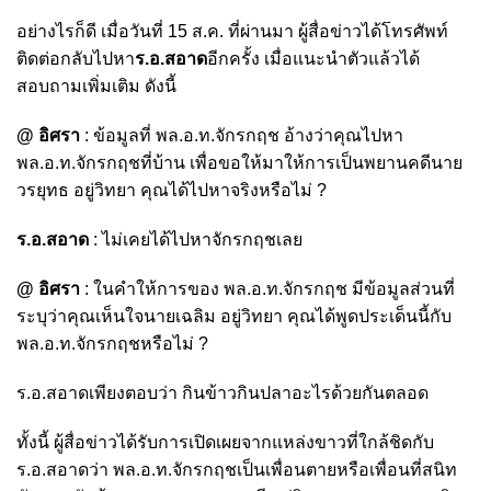
อย่างไรก็ดี เมื่อวันที่ 15 ส.ค. ที่ผ่านมา ผู้สื่อข่าวได้โทรศัพท์
ติดต่อกลับไปหา
ร.อ.สอาด
อีกครั้ง เมื่อแนะนำตัวแล้วได้
สอบถามเพิ่มเติม ดังนี้
@ อิศรา
: ข้อมูลที่ พล.อ.ท.จักรกฤช อ้างว่าคุณไปหา
พล.อ.ท.จักรกฤชที่บ้าน เพื่อขอให้มาให้การเป็นพยานคดีนาย
วรยุทธ อยู่วิทยา คุณได้ไปหาจริงหรือไม่ ?
ร.อ.สอาด
: ไม่เคยได้ไปหาจักรกฤชเลย
@ อิศรา
: ในคำให้การของ พล.อ.ท.จักรกฤช มีข้อมูลส่วนที่
ระบุว่าคุณเห็นใจนายเฉลิม อยู่วิทยา คุณได้พูดประเด็นนี้กับ
พล.อ.ท.จักรกฤชหรือไม่ ?
ร.อ.สอาดเพียงตอบว่า กินข้าวกินปลาอะไรด้วยกันตลอด
ทั้งนี้ ผู้สื่อข่าวได้รับการเปิดเผยจากแหล่งขาวที่ใกล้ชิดกับ
ร.อ.สอาดว่า พล.อ.ท.จักรกฤชเป็นเพื่อนตายหรือเพื่อนที่สนิท