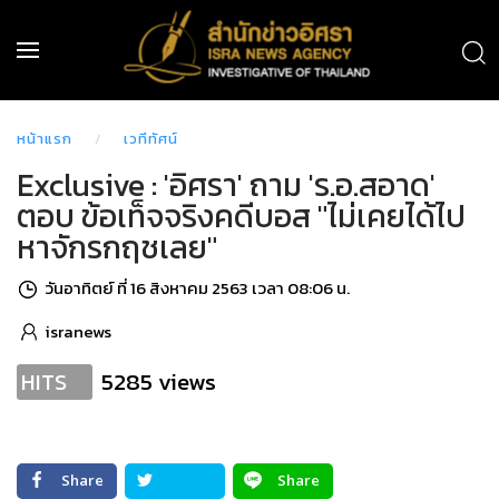
หน้าแรก
เวทีทัศน์
Exclusive : 'อิศรา' ถาม 'ร.อ.สอาด'
ตอบ ข้อเท็จจริงคดีบอส "ไม่เคยได้ไป
หาจักรกฤชเลย"
วันอาทิตย์ ที่ 16 สิงหาคม 2563 เวลา 08:06 น.
isranews
5285 views
HITS
Share
Share