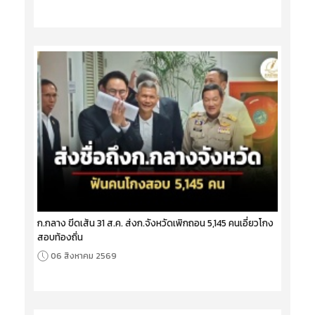
ก.กลาง ขีดเส้น 31 ส.ค. ส่งก.จังหวัดเพิกถอน 5,145 คนเอี่ยวโกง
สอบท้องถิ่น
06 สิงหาคม 2569