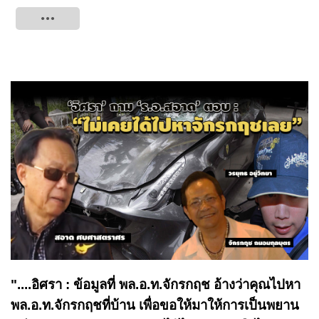
Tweet
"....อิศรา : ข้อมูลที่ พล.อ.ท.จักรกฤช อ้างว่าคุณไปหา
พล.อ.ท.จักรกฤชที่บ้าน เพื่อขอให้มาให้การเป็นพยาน