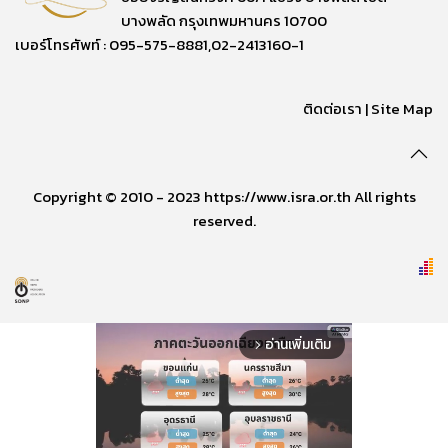
บางพลัด กรุงเทพมหานคร 10700
เบอร์โทรศัพท์ : 095-575-8881,02-2413160-1
ติดต่อเรา
|
Site Map
Copyright © 2010 - 2023 https://www.isra.or.th All rights
reserved.
อ่านเพิ่มเติม
arrow_forward_ios