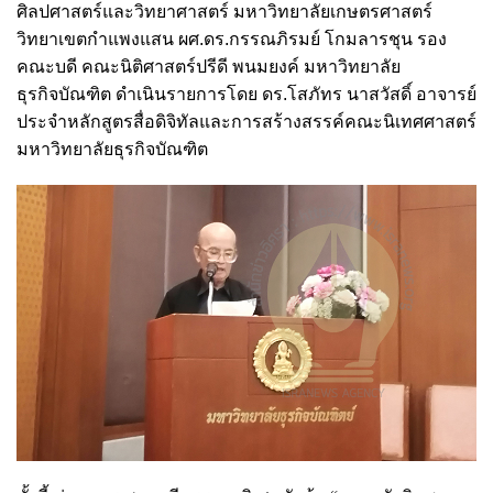
ศิลปศาสตร์และวิทยาศาสตร์ มหาวิทยาลัยเกษตรศาสตร์
วิทยาเขตกำแพงแสน ผศ.ดร.กรรณภิรมย์ โกมลารชุน รอง
คณะบดี คณะนิติศาสตร์ปรีดี พนมยงค์ มหาวิทยาลัย
ธุรกิจบัณฑิต ดำเนินรายการโดย ดร.โสภัทร นาสวัสดิ์ อาจารย์
ประจำหลักสูตรสื่อดิจิทัลและการสร้างสรรค์คณะนิเทศศาสตร์
มหาวิทยาลัยธุรกิจบัณฑิต