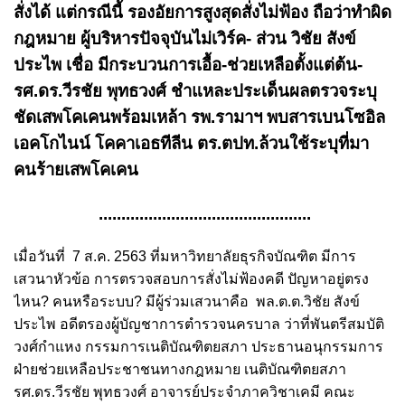
สั่งได้ แต่กรณีนี้ รองอัยการสูงสุดสั่งไม่ฟ้อง ถือว่าทำผิด
กฎหมาย ผู้บริหารปัจจุบันไม่เวิร์ค- ส่วน วิชัย สังข์
ประไพ เชื่อ มีกระบวนการเอื้อ-ช่วยเหลือตั้งแต่ต้น-
รศ.ดร.วีรชัย พุทธวงศ์ ชำแหละประเด็นผลตรวจระบุ
ชัดเสพโคเคนพร้อมเหล้า รพ.รามาฯ พบสารเบนโซอิล
เอคโกไนน์ โคคาเอธทีลีน ตร.ตปท.ล้วนใช้ระบุที่มา
คนร้ายเสพโคเคน
...............................................
เมื่อวันที่ 7 ส.ค. 2563 ที่มหาวิทยาลัยธุรกิจบัณฑิต มีการ
เสวนาหัวข้อ การตรวจสอบการสั่งไม่ฟ้องคดี ปัญหาอยู่ตรง
ไหน? คนหรือระบบ? มีผู้ร่วมเสวนาคือ พล.ต.ต.วิชัย สังข์
ประไพ อดีตรองผู้บัญชาการตำรวจนครบาล ว่าที่พันตรีสมบัติ
วงศ์กำแหง กรรมการเนติบัณฑิตยสภา ประธานอนุกรรมการ
ฝ่ายช่วยเหลือประชาชนทางกฎหมาย เนติบัณฑิตยสภา
รศ.ดร.วีรชัย พุทธวงศ์ อาจารย์ประจำภาควิชาเคมี คณะ