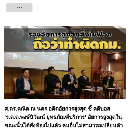
Tweet
ศ.ดร.คณิต ณ นคร อดีตอัยการสูงสุด ชี้ คดีบอส
'ร.ต.ต.พงษ์นิวัฒน์ ยุทธภัณฑ์บริภาร' อัยการสูงสุดใน
ขณะนั้นได้สั่งฟ้องไปแล้ว คนอื่นไม่สามารถเปลี่ยนคำ