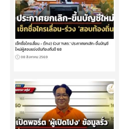
เช็กชื่อใครเลื่อน - (โกง) ร่วง! 'กสถ.' ประกาศยกเลิก-ขึ้นบัญชี
ใหม่ผู้สอบแข่งขันท้องถิ่นปี 68
08 สิงหาคม 2569