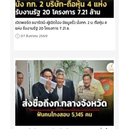
เปิดพอร์ต ธนารัตน์-ผู้เปิดโปง ข้อมูลรั่ว นั่งกก. 2 บ. ถือหุ้น 4
แห่ง รับงานรัฐ 20 โครงการ 7.21 ล.
07 สิงหาคม 2569