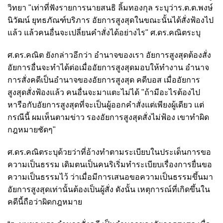
วิทยา "เท่าที่ฟังรายการนายสนธิ ลิ้มทองกุล ระบุว่าร.ต.ต.พงษ์
นิวัฒน์ ยุทธภัณฑ์บริภาร อัยการสูงสุดในขณะนั้นได้สั่งฟ้องไป
แล้ว แล้วคนอื่นจะเปลี่ยนคำสั่งได้อย่างไร"
ศ.ดร.คณิตระบุ
ศ.ดร.คณิต ยัง
กล่าวอีกว่า
อำนาจของเรา อัยการสูงสุดต้องสั่ง
อัยการอื่นจะทำได้ต่อเมื่ออัยการสูงสุดมอบให้ทำงาน อำนาจ
การสั่งคดีเป็นอำนาจของอัยการสูงสุด คดีบอส เมื่ออัยการ
สูงสุดสั่งฟ้องแล้ว คนอื่นจะมาแตะไม่ได้ "ถ้ามีอะไรต้องไป
หารือกับอัยการสูงสุดที่จะเป็นผู้ออกคำสั่งแต่เพียงผู้เดียว แต่
กรณีนี้ ผมเห็นตามข่าว รองอัยการสูงสุดสั่งไม่ฟ้อง เขาทำผิด
กฎหมายชัดๆ"
ศ.ดร.คณิตระบุด้วยว่าที่อ้างทำตามระเบียบในประเด็นการขอ
ความเป็นธรรม เดิมตนเป็นคนริเริ่มทำระเบียบเรื่องการยื่นขอ
ความเป็นธรรมไว้ ว่าเมื่อมีการเสนอขอความเป็นธรรมขึ้นมา
อัยการสูงสุดเท่านั้นต้องเป็นผู้สั่ง
ดังนั้น เหตุการณ์ที่เกิดขึ้นใน
คดีนี้ถือว่าผิดกฎหมาย