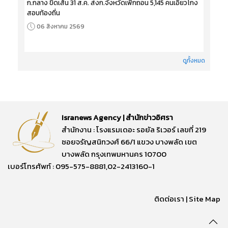
ก.กลาง ขีดเส้น 31 ส.ค. ส่งก.จังหวัดเพิกถอน 5,145 คนเอี่ยวโกง
สอบท้องถิ่น
06 สิงหาคม 2569
ดูทั้งหมด
Isranews Agency | สำนักข่าวอิศรา
สำนักงาน : โรงแรมเดอะ รอยัล ริเวอร์ เลขที่ 219
ซอยจรัญสนิทวงศ์ 66/1 แขวง บางพลัด เขต
บางพลัด กรุงเทพมหานคร 10700
เบอร์โทรศัพท์ : 095-575-8881,02-2413160-1
ติดต่อเรา
|
Site Map