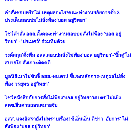
คำสั่งชอบหรือไม่-เหตุผลอะไร!คณะทำงานฯอัยการตั้ง 3
ประเด็นสอบปมไม่สั่งฟ้อง‘บอส อยู่วิทยา’
โชว์คำสั่ง อสส.ตั้งคณะทำงานสอบปมสั่งไม่ฟ้อง ‘บอส อยู่
วิทยา’ - 'ปรเมศว์' ร่วมทีมด้วย
วงศ์สกุล'ตั้งทีม อสส.สอบปมสั่งไม่ฟ้อง‘บอส อยู่วิทยา’-'บิ๊กตู่'ไม่
สบายใจ สั่งเกาะติดคดี
มูลนิธิเมาไม่ขับจี้ อสส.-ผบ.ตร.! ชี้แจงหลักการ-เหตุผลไม่สั่ง
ฟ้อง‘วรยุทธ อยู่วิทยา’
โชว์หนังสืออัยการสั่งไม่ฟ้อง‘บอส อยู่วิทยา’ผบ.ตร.ไม่แย้ง-
สตช.ยื่นศาลถอนหมายจับ
อสส. แจงอิศรายังไม่ทราบเรื่อง! ซีเอ็นเอ็น ตีข่าว 'อัยการ' ไม่
สั่งฟ้อง 'บอส อยู่วิทยา'