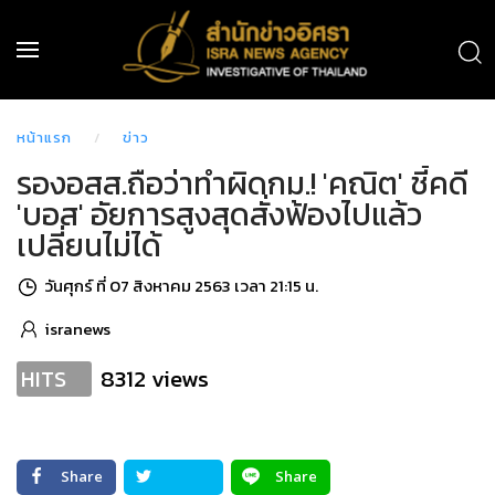
หน้าแรก
ข่าว
รองอสส.ถือว่าทำผิดกม.! 'คณิต' ชี้คดี
'บอส' อัยการสูงสุดสั่งฟ้องไปแล้ว
เปลี่ยนไม่ได้
วันศุกร์ ที่ 07 สิงหาคม 2563 เวลา 21:15 น.
isranews
8312 views
HITS
Share
Share