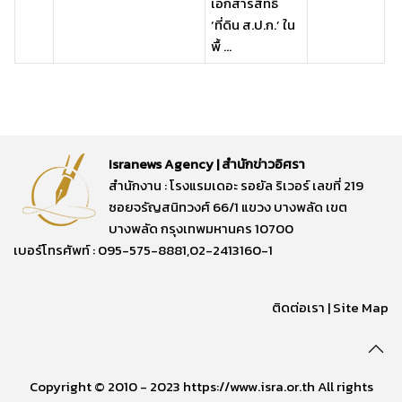
เอกสารสิทธิ์
‘ที่ดิน ส.ป.ก.’ ใน
พื้ ...
Isranews Agency | สำนักข่าวอิศรา
สำนักงาน : โรงแรมเดอะ รอยัล ริเวอร์ เลขที่ 219
ซอยจรัญสนิทวงศ์ 66/1 แขวง บางพลัด เขต
บางพลัด กรุงเทพมหานคร 10700
เบอร์โทรศัพท์ : 095-575-8881,02-2413160-1
ติดต่อเรา
|
Site Map
Copyright © 2010 - 2023 https://www.isra.or.th All rights