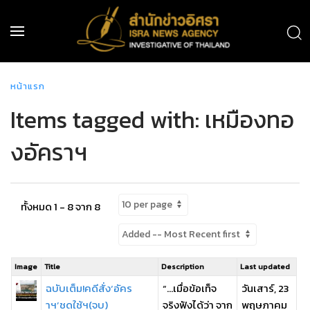
หน้าแรก
Items tagged with: เหมืองทอ
งอัคราฯ
ทั้งหมด 1 - 8 จาก 8
Image
Title
Description
Last updated
ฉบับเต็ม!คดีสั่ง‘อัคร
“…เมื่อข้อเท็จ
วันเสาร์, 23
าฯ’ชดใช้ฯ(จบ)
จริงฟังได้ว่า จาก
พฤษภาคม