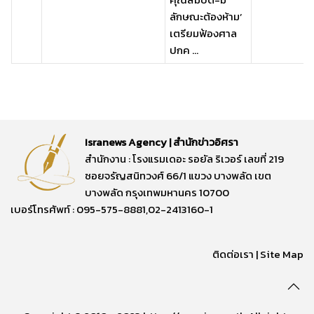
ลักษณะต้องห้าม’
เตรียมฟ้องศาล
ปกค ...
Isranews Agency | สำนักข่าวอิศรา
สำนักงาน : โรงแรมเดอะ รอยัล ริเวอร์ เลขที่ 219
ซอยจรัญสนิทวงศ์ 66/1 แขวง บางพลัด เขต
บางพลัด กรุงเทพมหานคร 10700
เบอร์โทรศัพท์ : 095-575-8881,02-2413160-1
ติดต่อเรา
|
Site Map