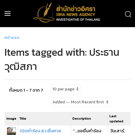
หน้าแรก
Items tagged with: ประธาน
วุฒิสภา
ทั้งหมด 1 - 7 จาก 7
Last
Image
Title
Description
updated
เปิดคำร้อง สว.ยื่นศาล
“…ขอยื่นคำร้อง
วันเสาร์,