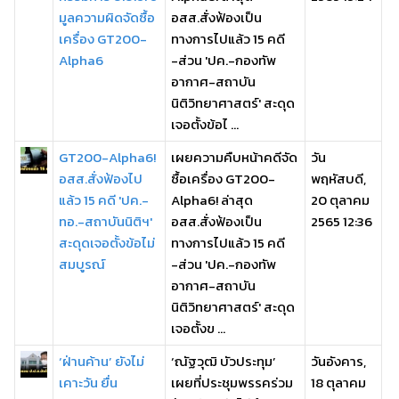
มูลความผิดจัดซื้อ
อสส.สั่งฟ้องเป็น
เครื่อง GT200-
ทางการไปแล้ว 15 คดี
Alpha6
-ส่วน 'ปค.-กองทัพ
อากาศ-สถาบัน
นิติวิทยาศาสตร์' สะดุด
เจอตั้งข้อไ ...
GT200-Alpha6!
เผยความคืบหน้าคดีจัด
วัน
อสส.สั่งฟ้องไป
ซื้อเครื่อง GT200-
พฤหัสบดี,
แล้ว 15 คดี 'ปค.-
Alpha6! ล่าสุด
20 ตุลาคม
ทอ.-สถาบันนิติฯ'
อสส.สั่งฟ้องเป็น
2565 12:36
สะดุดเจอตั้งข้อไม่
ทางการไปแล้ว 15 คดี
สมบูรณ์
-ส่วน 'ปค.-กองทัพ
อากาศ-สถาบัน
นิติวิทยาศาสตร์' สะดุด
เจอตั้งข ...
‘ฝ่านค้าน’ ยังไม่
‘ณัฐวุฒิ บัวประทุม’
วันอังคาร,
เคาะวัน ยื่น
เผยที่ประชุมพรรคร่วม
18 ตุลาคม