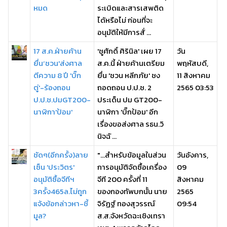
หมด
ระเบิดและสารเสพติด
ได้หรือไม่ ก่อนที่จะ
อนุมัติให้มีการสั่ ...
17 ส.ค.ฝ่ายค้าน
'ชูศักดิ์ ศิรินิล' เผย 17
วัน
ยื่น‘ชวน'ส่งศาล
ส.ค.นี้ ฝ่ายค้านเตรียม
พฤหัสบดี,
ตีความ 8 ปี 'บิ๊ก
ยื่น 'ชวน หลีกภัย' ชง
11 สิงหาคม
ตู่'-ร้องถอน
ถอดถอน ป.ป.ช. 2
2565 03:53
ป.ป.ช.ปมGT200-
ประเด็น ปม GT200-
นาฬิกา'ป้อม'
นาฬิกา 'บิ๊กป้อม' อีก
เรื่องขอส่งศาล รธน.วิ
นิจฉั ...
ชัดๆ(อีกครั้ง)ลาย
"...สำหรับข้อมูลในส่วน
วันอังคาร,
เซ็น 'ประวิตร'
การอนุมัติจัดซื้อเครื่อง
09
อนุมัติซื้อจีทีฯ
จีที 200 ครั้งที่ 11
สิงหาคม
3ครั้ง465ล.ไม่ถูก
ของกองทัพบกนั้น นาย
2565
แจ้งข้อกล่าวหา-ชี้
จิรัฏฐ์ ทองสุวรรณ์
09:54
มูล?
ส.ส.จังหวัดฉะเชิงเทรา