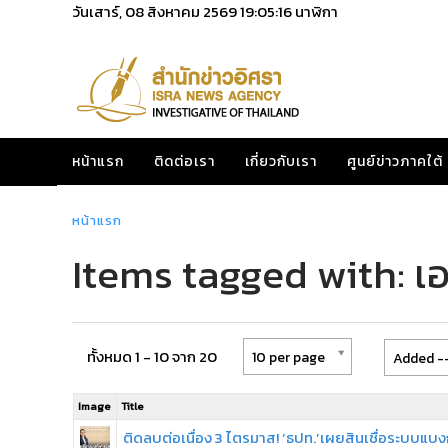
วันเสาร์, 08 สิงหาคม 2569
19:05:16
นาฬิกา
หน้าแรก
ติดต่อเรา
เกี่ยวกับเรา
ศูนย์ข่าวภาคใต้
หน้าแรก
Items tagged with: เอ
ทั้งหมด 1 - 10 จาก 20
10 per page
Added --
Image
Title
ติดลบต่อเนื่อง 3 ไตรมาส! ‘ธปท.’เผยสินเชื่อระบบแบง