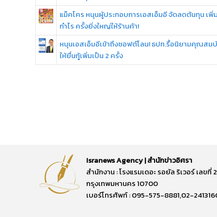
แม็คโคร หนุนผู้ประกอบการเอสเอ็มอี จัดลดต้นทุน เพิ่
กำไร ครั้งยิ่งใหญ่ให้ร้านค้า!
หนุนเอสเอ็มอีเข้าถึงซอฟต์โลน! ธปท.รื้อนิยามคุณสมบั
ให้ยื่นกู้เพิ่มเป็น 2 ครั้ง
Isranews Agency | สำนักข่าวอิศรา
สำนักงาน : โรงแรมเดอะ รอยัล ริเวอร์ เลขท
กรุงเทพมหานคร 10700
เบอร์โทรศัพท์ : 095-575-8881,02-241316