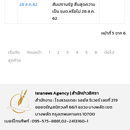
28 ส.ค.62
สัมปทานรัฐ สิ้นสุดความ
เป็น รมต.หรือไม่ 28 ส.ค.
62
หน้าที่ 5 จาก 6
เริ่มต้น
ก่อนหน้า
1
2
3
4
5
6
ต่อไป
สุดท้าย
Isranews Agency | สำนักข่าวอิศรา
สำนักงาน : โรงแรมเดอะ รอยัล ริเวอร์ เลขที่ 219
ซอยจรัญสนิทวงศ์ 66/1 แขวง บางพลัด เขต
บางพลัด กรุงเทพมหานคร 10700
เบอร์โทรศัพท์ : 095-575-8881,02-2413160-1