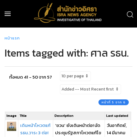
หน้าแรก
Items tagged with: ศาล รธน.
ทั้งหมด 41 - 50 จาก 57
หน้าที่ 5 จาก 6
Image
Title
Description
Last updated
เดินหน้าโหวตแก้
‘ชวน’ ยังเดินหน้าต่อ! นัด
วันอาทิตย์,
รธน.วาระ 3 ต่อ!
ประชุมรัฐสภาโหวตแก้ไข
14 มีนาคม