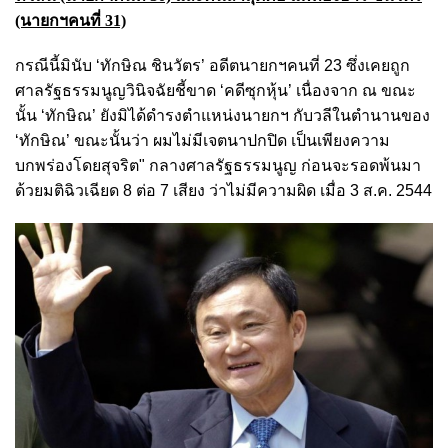
(นายกฯคนที่ 31)
กรณีนี้มินับ ‘ทักษิณ ชินวัตร’ อดีตนายกฯคนที่ 23 ซึ่งเคยถูก
ศาลรัฐธรรมนูญวินิจฉัยชี้ขาด ‘คดีซุกหุ้น’ เนื่องจาก ณ ขณะ
นั้น ‘ทักษิณ’ ยังมิได้ดำรงตำแหน่งนายกฯ กับวลีในตำนานของ
‘ทักษิณ’ ขณะนั้นว่า ผมไม่มีเจตนาปกปิด เป็นเพียงความ
บกพร่องโดยสุจริต" กลางศาลรัฐธรรมนูญ ก่อนจะรอดพ้นมา
ด้วยมติฉิวเฉียด 8 ต่อ 7 เสียง ว่าไม่มีความผิด เมื่อ 3 ส.ค. 2544