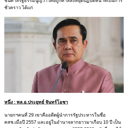
ชั้นศาลรัฐธรรมนูญว่า เคยถูกศาลสั่งหยุดปฏิบัติหน้าที่เป็นการ
ชั่วคราว ได้แก่
หนึ่ง : พล.อ.ประยุทธ์ จันทร์โอชา
นายกฯคนที่ 29 เขาคืออดีตผู้นำการรัฐประหารในชื่อ
คสช.เมื่อปี 2557 และอยู่ในอำนาจลากยาวมาเกือบ 10 ปี เป็น