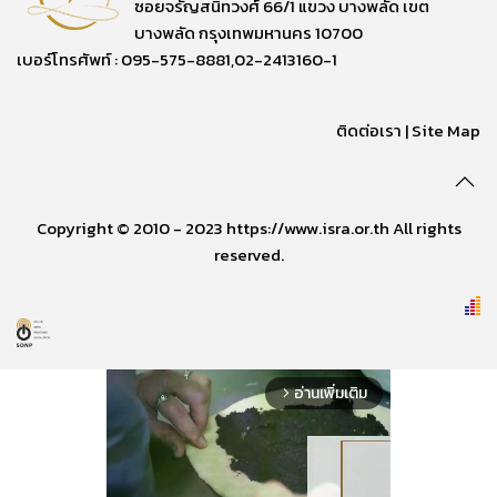
ซอยจรัญสนิทวงศ์ 66/1 แขวง บางพลัด เขต
บางพลัด กรุงเทพมหานคร 10700
เบอร์โทรศัพท์ : 095-575-8881,02-2413160-1
ติดต่อเรา
|
Site Map
Copyright © 2010 - 2023 https://www.isra.or.th All rights
reserved.
อ่านเพิ่มเติม
arrow_forward_ios