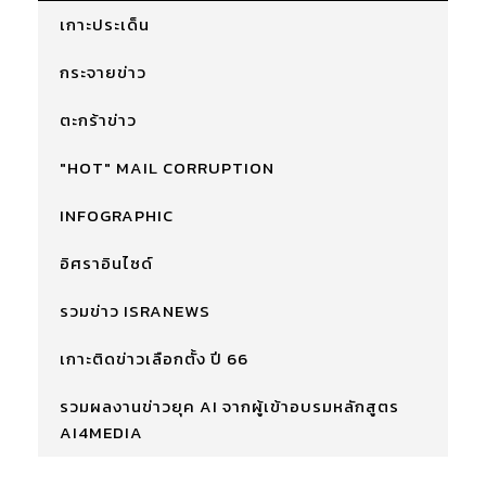
เกาะประเด็น
กระจายข่าว
ตะกร้าข่าว
"HOT" MAIL CORRUPTION
INFOGRAPHIC
อิศราอินไซด์
รวมข่าว ISRANEWS
เกาะติดข่าวเลือกตั้ง ปี 66
รวมผลงานข่าวยุค AI จากผู้เข้าอบรมหลักสูตร
AI4MEDIA