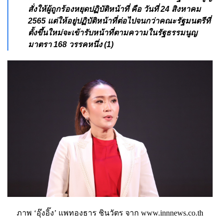
สั่งให้ผู้ถูกร้องหยุดปฏิบัติหน้าที่ คือ วันที่ 24 สิงหาคม
2565 แต่ให้อยู่ปฏิบัติหน้าที่ต่อไปจนกว่าคณะรัฐมนตรีที่
ตั้งขึ้นใหม่จะเข้ารับหน้าที่ตามความในรัฐธรรมนูญ
มาตรา 168 วรรคหนึ่ง (1)
ภาพ ‘อุ๊งอิ๊ง’ แพทองธาร ชินวัตร จาก www.innnews.co.th