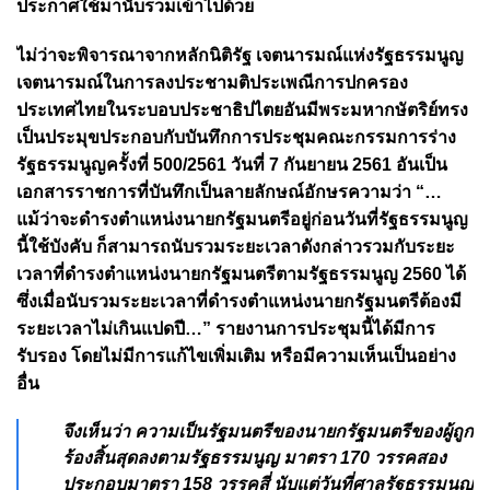
ประกาศใช้มานับรวมเข้าไปด้วย
ไม่ว่าจะพิจารณาจากหลักนิติรัฐ เจตนารมณ์แห่งรัฐธรรมนูญ
เจตนารมณ์ในการลงประชามติประเพณีการปกครอง
ประเทศไทยในระบอบประชาธิปไตยอันมีพระมหากษัตริย์ทรง
เป็นประมุขประกอบกับบันทึกการประชุมคณะกรรมการร่าง
รัฐธรรมนูญครั้งที่ 500/2561 วันที่ 7 กันยายน 2561 อันเป็น
เอกสารราชการที่บันทึกเป็นลายลักษณ์อักษรความว่า “…
แม้ว่าจะดำรงตำแหน่งนายกรัฐมนตรีอยู่ก่อนวันที่รัฐธรรมนูญ
นี้ใช้บังคับ ก็สามารถนับรวมระยะเวลาดังกล่าวรวมกับระยะ
เวลาที่ดำรงตำแหน่งนายกรัฐมนตรีตามรัฐธรรมนูญ 2560 ได้
ซึ่งเมื่อนับรวมระยะเวลาที่ดำรงตำแหน่งนายกรัฐมนตรีต้องมี
ระยะเวลาไม่เกินแปดปี…” รายงานการประชุมนี้ได้มีการ
รับรอง โดยไม่มีการแก้ไขเพิ่มเติม หรือมีความเห็นเป็นอย่าง
อื่น
จึงเห็นว่า ความเป็นรัฐมนตรีของนายกรัฐมนตรีของผู้ถูก
ร้องสิ้นสุดลงตามรัฐธรรมนูญ มาตรา 170 วรรคสอง
ประกอบมาตรา 158 วรรคสี่ นับแต่วันที่ศาลรัฐธรรมนูญ