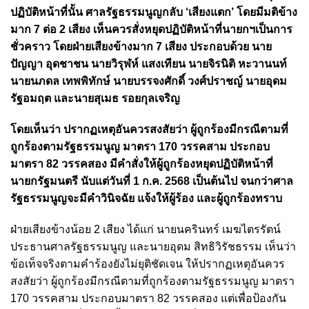
ปฏิบัติหน้าที่นั้น ศาลรัฐธรรมนูญกลับ ‘เสียงแตก’ โดยมีมติข้าง
มาก 7 ต่อ 2 เสียง เห็นควรสั่งหยุดปฏิบัติหน้าที่นายกฯเป็นการ
ชั่วคราว โดยฝ่ายเสียงข้างมาก 7 เสียง ประกอบด้วย นาย
ปัญญา อุดชาชน นายวิรุฬห์ แสงเทียน นายจิรนิติ หะวานนท์
นายนภดล เทพพิทักษ์ นายบรรจงศักดิ์ วงศ์ปราชญ์ นายอุดม
รัฐอมฤต และนายสุเมธ รอยกุลเจริญ
โดยเห็นว่า ปรากฏเหตุอันควรสงสัยว่า ผู้ถูกร้องมีกรณีตามที่
ถูกร้องตามรัฐธรรมนูญ มาตรา 170 วรรคสาม ประกอบ
มาตรา 82 วรรคสอง มีคำสั่งให้ผู้ถูกร้องหยุดปฏิบัติหน้าที่
นายกรัฐมนตรี นับแต่วันที่ 1 ก.ค. 2568 เป็นต้นไป จนกว่าศาล
รัฐธรรมนูญจะมีคำวินิจฉัย แจ้งให้ผู้ร้อง และผู้ถูกร้องทราบ
ฝ่ายเสียงข้างน้อย 2 เสียง ได้แก่ นายนครินทร์ เมฆไตรรัตน์
ประธานศาลรัฐธรรมนูญ และนายอุดม สิทธิวิรัชธรรม เห็นว่า
ข้อเท็จจริงตามคำร้องยังไม่ยุติชัดเจน ให้ปรากฏเหตุอันควร
สงสัยว่า ผู้ถูกร้องมีกรณีตามที่ถูกร้องตามรัฐธรรมนูญ มาตรา
170 วรรคสาม ประกอบมาตรา 82 วรรคสอง แต่เพื่อป้องกัน