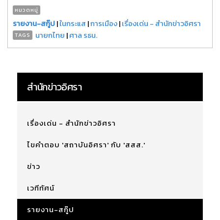
หมวดหมู่
รายงาน-สกู๊ป
|
ในกระแส
|
การเมือง
|
เรื่องเด่น - สำนักข่าวอิศรา
นายกไทย
|
ศาล รธน.
TAGS
สำนักข่าวอิศรา
เรื่องเด่น - สำนักข่าวอิศรา
ไขคำตอบ 'สถาบันอิศรา' กับ 'สสส.'
ข่าว
เวทีทัศน์
รายงาน-สกู๊ป