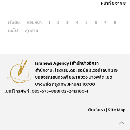
หน้าที่ 6 จาก 8
เริ่มต้น
ก่อนหน้า
1
2
3
4
5
6
7
8
ต่อไป
สุดท้าย
Isranews Agency | สำนักข่าวอิศรา
สำนักงาน : โรงแรมเดอะ รอยัล ริเวอร์ เลขที่ 219
ซอยจรัญสนิทวงศ์ 66/1 แขวง บางพลัด เขต
บางพลัด กรุงเทพมหานคร 10700
เบอร์โทรศัพท์ : 095-575-8881,02-2413160-1
ติดต่อเรา
|
Site Map