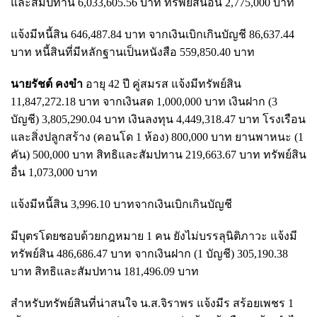
และสัมปทาน 6,033,605.56 บาท ทรัพย์สินอื่น 2,775,000 บาท
แจ้งมีหนี้สิน 646,487.84 บาท จากเงินเบิกเกินบัญชี 86,637.44
บาท หนี้สินที่มีหลักฐานเป็นหนังสือ 559,850.40 บาท
นายรัชต์ คงขำ
อายุ 42 ปี คู่สมรส แจ้งมีทรัพย์สิน
11,847,272.18 บาท จากเงินสด 1,000,000 บาท เงินฝาก (3
บัญชี) 3,805,290.04 บาท เงินลงทุน 4,449,318.47 บาท โรงเรือน
และสิ่งปลูกสร้าง (คอนโด 1 ห้อง) 800,000 บาท ยานพาหนะ (1
คัน) 500,000 บาท สิทธิและสัมปทาน 219,663.67 บาท ทรัพย์สิน
อื่น 1,073,000 บาท
แจ้งมีหนี้สิน 3,996.10 บาทจากเงินเบิกเกินบัญชี
มีบุตรโดยชอบด้วยกฎหมาย 1 คน ยังไม่บรรลุนิติภาวะ แจ้งมี
ทรัพย์สิน 486,686.47 บาท จากเงินฝาก (1 บัญชี) 305,190.38
บาท สิทธิและสัมปทาน 181,496.09 บาท
สำหรับทรัพย์สินที่น่าสนใจ น.ส.จิราพร แจ้งมีร สร้อยเพชร 1