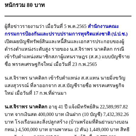
หนักรวม 80 บาท
ผู้สื่อข่าวรายงานว่า เมื่อวันที่ 5 พ.ค.2565
สำนักงานคณะ
กรรมการป้องกันและปราบปรามการทุจริตแห่งชาติ (ป.ป.ช.)
เปิดเผยบัญชีทรัพย์สินและหนี้สินและเอกสารประกอบของผู้
ดำรงตำแหน่งระดับสูง รายของ น.ส.จิราพร นาคดิลก กรณี
เข้ารับตำแหน่งสมาชิกสภาผู้แทนราษฎร (ส.ส.) แบบบัญชีราย
ชื่อ พรรคเศรษฐกิจใหม่ เมื่อวันที่ 23 ก.พ.2565
น.ส.จิราพร นาคดิลก เข้ารับตำแหน่ง ส.ส.แทน นายมิ่งขวัญ
แสงสุวรรณ์ ที่ลาออกจาก ส.ส.บัญชีรายชื่อ พรรคเศรษฐกิจ
ใหม่ เมื่อวันที่ 17 ก.พ.ที่ผ่านมา
น.ส.จิราพร นาคดิลก
อายุ 41 ปี แจ้งมีทรัพย์สิน 22,589,997.82
บาท จากเงินสด 400,000 บาท เงินฝาก (10 บัญชี) 7,432,392.26
บาท โรงเรือนและสิ่งปลูกสร้าง (บ้านพร้อมที่ดินย่านบางบอน
กทม.) 4,500,000 บาท ยานพาหนะ (2 คัน) 1,449,000 บาท สิทธิ