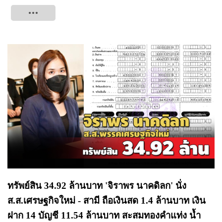
Tweet
ทรัพย์สิน 34.92 ล้านบาท 'จิราพร นาคดิลก' นั่ง
ส.ส.เศรษฐกิจใหม่ - สามี ถือเงินสด 1.4 ล้านบาท เงิน
ฝาก 14 บัญชี 11.54 ล้านบาท สะสมทองคำแท่ง น้ำ