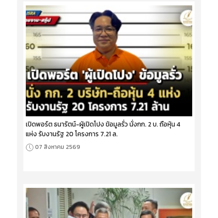
เปิดพอร์ต ธนารัตน์-ผู้เปิดโปง ข้อมูลรั่ว นั่งกก. 2 บ. ถือหุ้น 4
แห่ง รับงานรัฐ 20 โครงการ 7.21 ล.
07 สิงหาคม 2569