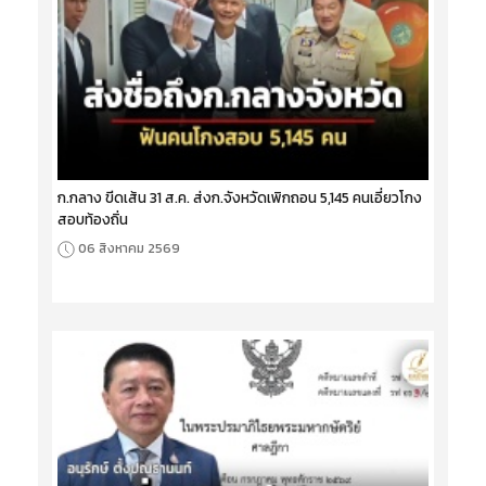
ก.กลาง ขีดเส้น 31 ส.ค. ส่งก.จังหวัดเพิกถอน 5,145 คนเอี่ยวโกง
สอบท้องถิ่น
06 สิงหาคม 2569