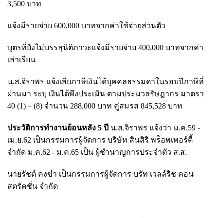
3,500 บาท
แจ้งมีรายจ่าย 600,000 บาทจากค่าใช้จ่ายส่วนตัว
บุตรที่ยังไม่บรรลุนิติภาวะแจ้งมีรายจ่าย 400,000 บาทจากค่า
เล่าเรียน
น.ส.จิราพร แจ้งเสียภาษีเงินได้บุคคลธรรมดาในรอบปีภาษีที่
ผ่านมา ระบุ เงินได้พึงประเมิน ตามประมวลรัษฎากร มาตรา
40 (1) – (8) จำนวน 288,000 บาท คู่สมรส 845,528 บาท
ประวัติการทำงานย้อนหลัง 5 ปี
น.ส.จิราพร แจ้งว่า ม.ค.59 -
เม.ย.62 เป็นกรรมการผู้จัดการ บริษัท สินสิริ พร็อพเพอร์ตี้
จำกัด ม.ค.62 - ม.ค.65 เป็น ผู้ชำนาญการประจำตัว ส.ส.
นายรัชต์ คงขำ เป็นกรรมการผู้จัดการ บรัท เวลล์ริช คอน
สตรัคชั่น จำกัด