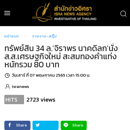
หน้าแรก
รายงาน-สกู๊ป
ทรัพย์สิน 34 ล.'จิราพร นาคดิลก'นั่ง
ส.ส.เศรษฐกิจใหม่ สะสมทองคำแท่ง
หนักรวม 80 บาท
วันเสาร์ ที่ 07 พฤษภาคม 2565 เวลา 15:00 น.
isranews
2723 views
HITS
Share
Share