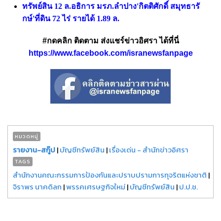
ทรัพย์สิน 12 ล.อธิการ มรภ.ลำปาง'กิตติศักดิ์ สมุทธารั
กษ์'ที่ดิน 72 ไร่ รายได้ 1.89 ล.
#กดคลิก ติดตาม ส่งแชร์ข่าวอิศรา ได้ที่นี่
https://www.facebook.com/isranewsfanpage
หมวดหมู่
รายงาน-สกู๊ป
|
บัญชีทรัพย์สิน
|
เรื่องเด่น - สำนักข่าวอิศรา
TAGS
สำนักงานคณะกรรมการป้องกันและปราบปรามการทุจริตแห่งชาติ
|
จิราพร นาคดิลก
|
พรรคเศรษฐกิจใหม่
|
บัญชีทรัพย์สิน
|
ป.ป.ช.