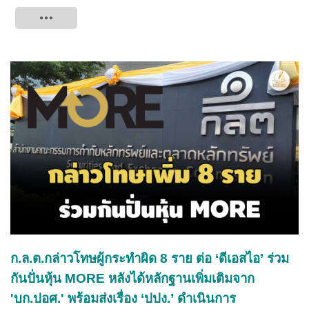
Tweet
ก.ล.ต.กล่าวโทษผู้กระทำผิด 8 ราย ต่อ ‘ดีเอสไอ’ ร่วม
กันปั่นหุ้น MORE หลังได้หลักฐานเพิ่มเติมจาก
'บก.ปอศ.' พร้อมส่งเรื่อง ‘ปปง.’ ดำเนินการ