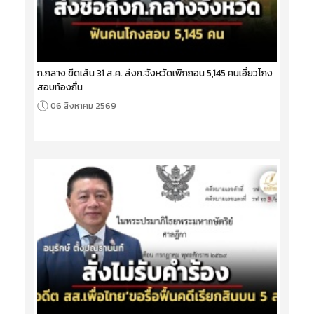
ก.กลาง ขีดเส้น 31 ส.ค. ส่งก.จังหวัดเพิกถอน 5,145 คนเอี่ยวโกง
สอบท้องถิ่น
06 สิงหาคม 2569