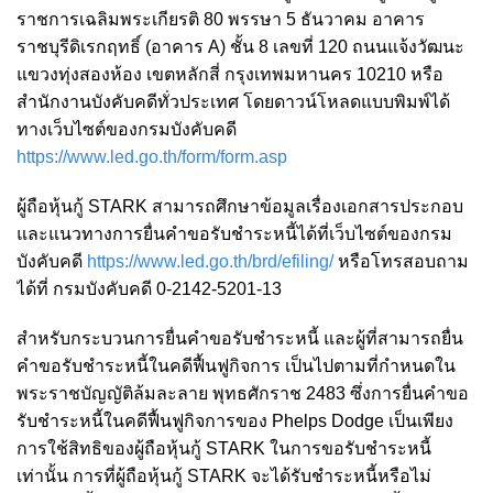
ราชการเฉลิมพระเกียรติ 80 พรรษา 5 ธันวาคม อาคาร
ราชบุรีดิเรกฤทธิ์ (อาคาร A) ชั้น 8 เลขที่ 120 ถนนแจ้งวัฒนะ
แขวงทุ่งสองห้อง เขตหลักสี่ กรุงเทพมหานคร 10210 หรือ
สำนักงานบังคับคดีทั่วประเทศ โดยดาวน์โหลดแบบพิมพ์ได้
ทางเว็บไซต์ของกรมบังคับคดี
https://www.led.go.th/form/form.asp
ผู้ถือหุ้นกู้ STARK สามารถศึกษาข้อมูลเรื่องเอกสารประกอบ
และแนวทางการยื่นคำขอรับชำระหนี้ได้ที่เว็บไซต์ของกรม
บังคับคดี
https://www.led.go.th/brd/efiling/
หรือโทรสอบถาม
ได้ที่ กรมบังคับคดี 0-2142-5201-13
สำหรับกระบวนการยื่นคำขอรับชำระหนี้ และผู้ที่สามารถยื่น
คำขอรับชำระหนี้ในคดีฟื้นฟูกิจการ เป็นไปตามที่กำหนดใน
พระราชบัญญัติล้มละลาย พุทธศักราช 2483 ซึ่งการยื่นคำขอ
รับชำระหนี้ในคดีฟื้นฟูกิจการของ Phelps Dodge เป็นเพียง
การใช้สิทธิของผู้ถือหุ้นกู้ STARK ในการขอรับชำระหนี้
เท่านั้น การที่ผู้ถือหุ้นกู้ STARK จะได้รับชำระหนี้หรือไม่