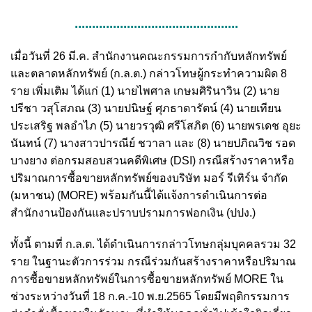
...............................................
เมื่อวันที่ 26 มี.ค. สำนักงานคณะกรรมการกำกับหลักทรัพย์
และตลาดหลักทรัพย์ (ก.ล.ต.) กล่าวโทษผู้กระทำความผิด 8
ราย เพิ่มเติม ได้แก่ (1) นายไพศาล เกษมศิรินาวิน (2) นาย
ปรีชา วสุโสภณ (3) นายปนิษฐ์ ศุภธาดารัตน์ (4) นายเทียน
ประเสริฐ พลอำไภ (5) นายวรวุฒิ ศรีโสภิต (6) นายพรเดช อุยะ
นันทน์ (7) นางสาวปารณีย์ ชวาลา และ (8) นายปภิณวิช รอด
บางยาง ต่อกรมสอบสวนคดีพิเศษ (DSI) กรณีสร้างราคาหรือ
ปริมาณการซื้อขายหลักทรัพย์ของบริษัท มอร์ รีเทิร์น จำกัด
(มหาชน) (MORE) พร้อมกันนี้ได้แจ้งการดำเนินการต่อ
สำนักงานป้องกันและปราบปรามการฟอกเงิน (ปปง.)
ทั้งนี้ ตามที่ ก.ล.ต. ได้ดำเนินการกล่าวโทษกลุ่มบุคคลรวม 32
ราย ในฐานะตัวการร่วม กรณีร่วมกันสร้างราคาหรือปริมาณ
การซื้อขายหลักทรัพย์ในการซื้อขายหลักทรัพย์ MORE ใน
ช่วงระหว่างวันที่ 18 ก.ค.-10 พ.ย.2565 โดยมีพฤติกรรมการ