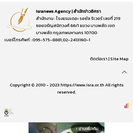
Isranews Agency | สำนักข่าวอิศรา
สำนักงาน : โรงแรมเดอะ รอยัล ริเวอร์ เลขที่ 219
ซอยจรัญสนิทวงศ์ 66/1 แขวง บางพลัด เขต
บางพลัด กรุงเทพมหานคร 10700
เบอร์โทรศัพท์ : 095-575-8881,02-2413160-1
ติดต่อเรา
|
Site Map
Copyright © 2010 - 2023 https://www.isra.or.th All rights
reserved.
อ่านเพิ่มเติม
arrow_forward_ios