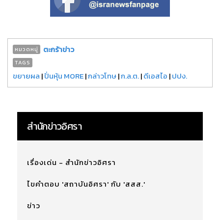
ตะกร้าข่าว
หมวดหมู่
TAGS
ขยายผล
|
ปั่นหุ้น MORE
|
กล่าวโทษ
|
ก.ล.ต.
|
ดีเอสไอ
|
ปปง.
สำนักข่าวอิศรา
เรื่องเด่น - สำนักข่าวอิศรา
ไขคำตอบ 'สถาบันอิศรา' กับ 'สสส.'
ข่าว