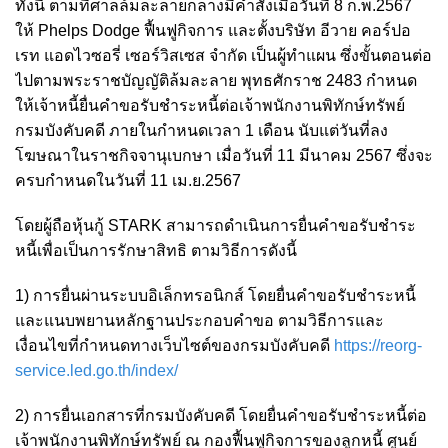
ทั้งนี้ ตามที่ศาลล้มละลายกลางมีคำสั่งเมื่อวันที่ 8 ก.พ.2567
ให้ Phelps Dodge ฟื้นฟูกิจการ และตั้งบริษัท อีวาย คอร์ปอ
เรท แอดไวซอรี่ เซอร์วิสเซส จำกัด เป็นผู้ทำแผน ซึ่งขั้นตอนต่อ
ไปตามพระราชบัญญัติล้มละลาย พุทธศักราช 2483 กำหนด
ให้เจ้าหนี้ยื่นคำขอรับชำระหนี้ต่อเจ้าพนักงานพิทักษ์ทรัพย์
กรมบังคับคดี ภายในกำหนดเวลา 1 เดือน นับแต่วันที่ลง
โฆษณาในราชกิจจานุเบกษา เมื่อวันที่ 11 มีนาคม 2567 ซึ่งจะ
ครบกำหนดในวันที่ 11 เม.ย.2567
โดยผู้ถือหุ้นกู้ STARK สามารถดำเนินการยื่นคำขอรับชำระ
หนี้เพื่อเป็นการรักษาสิทธิ ตามวิธีการดังนี้
1) การยื่นผ่านระบบอิเล็กทรอนิกส์ โดยยื่นคำขอรับชำระหนี้
และแนบพยานหลักฐานประกอบคำขอ ตามวิธีการและ
เงื่อนไขที่กำหนดทางเว็บไซต์ของกรมบังคับคดี
https://reorg-
service.led.go.th/index/
2) การยื่นเอกสารที่กรมบังคับคดี โดยยื่นคำขอรับชำระหนี้ต่อ
เจ้าพนักงานพิทักษ์ทรัพย์ ณ กองฟื้นฟูกิจการของลูกหนี้ ศูนย์