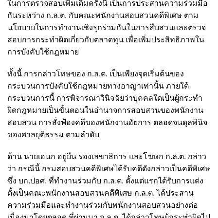
ในการตรวจสอบเพิ่มเติมครั้งนี้ เป็นการประสานความร่วมมือ
กันระหว่าง ก.ล.ต. กับคณะพนักงานสอบสวนคดีพิเศษ ตาม
นโยบายในการทำงานเชิงรุกร่วมกันในการสืบสวนและตรวจ
สอบการกระทำผิดเกี่ยวกับตลาดทุน เพื่อเพิ่มประสิทธิภาพใน
การบังคับใช้กฎหมาย
ทั้งนี้ การกล่าวโทษของ ก.ล.ต. เป็นเพียงจุดเริ่มต้นของ
กระบวนการบังคับใช้กฎหมายทางอาญาเท่านั้น ภายใต้
กระบวนการนี้ การพิจารณาวินิจฉัยว่าบุคคลใดเป็นผู้กระทำ
ผิดกฎหมายเป็นขั้นตอนในอำนาจการสอบสวนของพนักงาน
สอบสวน การสั่งฟ้องคดีของพนักงานอัยการ ตลอดจนดุลพินิจ
ของศาลยุติธรรม ตามลำดับ
ด้าน นายเอนก อยู่ยืน รองเลขาธิการ และโฆษก ก.ล.ต. กล่าว
ว่า กรณีนี้ กรมสอบสวนคดีพิเศษได้รับคดีดังกล่าวเป็นคดีพิเศษ
ซึ่ง บก.ปอศ. ที่ทำงานร่วมกับ ก.ล.ต. ตั้งแต่แรกได้รับการแต่ง
ตั้งเป็นคณะพนักงานสอบสวนคดีพิเศษ ก.ล.ต. ได้ประสาน
ความร่วมมือและทำงานร่วมกับพนักงานสอบสวนอย่างต่อ
เนื่องมาโดยตลอด ที่ผ่านมา ก.ล.ต. ได้กล่าวโทษผู้กระทำผิดไป