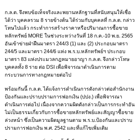
ก.ล.ต. จึงพบข้อเท็จจริงและพยานหลักฐานที่สนับสนุนให้เชื่อ
ได้ว่า บุคคลรวม 8 รายข้างต้น ได้ร่วมกับบุคคลที่ ก.ล.ต. กล่าว
โทษไปแล้ว กระทำการสร้างราคาหรือปริมาณการซื้อขาย
หลักทรัพย์ MORE ในช่วงระหว่างวันที่ 18 ก.ค.-10 พ.ย. 2565
อันเข้าข่ายฝ่าฝืนมาตรา 244/3 (1) และ (2) ประกอบมาตรา
244/5 และมาตรา 244/6 แห่ง พ.ร.บ.หลักทรัพย์ฯ ประกอบ
มาตรา 83 แห่งประมวลกฎหมายอาญา ก.ล.ต. จึงกล่าวโทษ
บุคคลทั้ง 8 ราย ต่อ DSI เพื่อพิจารณาดำเนินการตาม
กระบวนการทางกฎหมายต่อไป
พร้อมกันนี้ ก.ล.ต. ได้แจ้งการดำเนินการดังกล่าวต่อสำนักงาน
ป้องกันและปราบปรามการฟอกเงิน (ปปง.) เพื่อพิจารณา
ดำเนินการต่อไป เนื่องจากความผิดดังกล่าวเป็นการกระทำอัน
ไม่เป็นธรรมเกี่ยวกับการซื้อขายหลักทรัพย์และสัญญาซื้อขาย
ล่วงหน้า ซึ่งเป็นความผิดมูลฐานตาม พ.ร.บ.ป้องกันและปราบ
ปรามการฟอกเงิน พ.ศ. 2542 และที่แก้ไขเพิ่มเติม