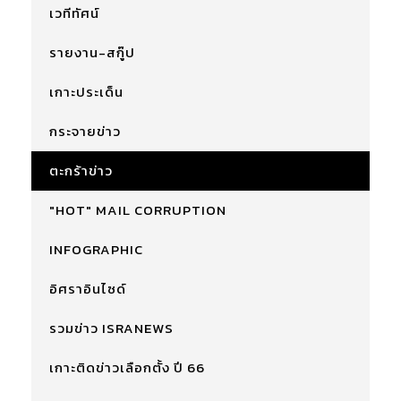
เวทีทัศน์
รายงาน-สกู๊ป
เกาะประเด็น
กระจายข่าว
ตะกร้าข่าว
"HOT" MAIL CORRUPTION
INFOGRAPHIC
อิศราอินไซด์
รวมข่าว ISRANEWS
เกาะติดข่าวเลือกตั้ง ปี 66