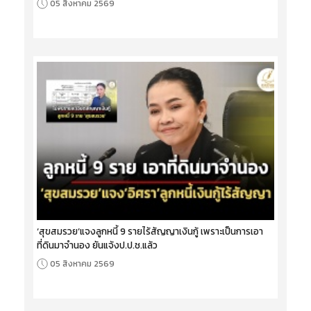
05 สิงหาคม 2569
‘สุขสมรวย’แจงลูกหนี้ 9 รายไร้สัญญาเงินกู้ เพราะเป็นการเอา
ที่ดินมาจำนอง ยันแจ้งป.ป.ช.แล้ว
05 สิงหาคม 2569