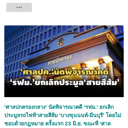
Tweet
‘ศาลปกครองกลาง’ นัดพิจารณาคดี ‘รฟม.’ ยกเลิก
ประมูลรถไฟฟ้าสายสีส้ม ‘บางขุนนนท์-มีนบุรี’ โดยไม่
ชอบด้วยกฎหมาย ครั้งแรก 23 มิ.ย. ขณะที่ ‘ศาล