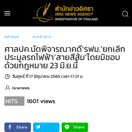
หน้าแรก
ตะกร้าข่าว
ศาลปค.นัดพิจารณาคดี‘รฟม.’ยกเลิก
ประมูลรถไฟฟ้า‘สายสีส้ม’โดยมิชอบ
ด้วยกฎหมาย 23 มิ.ย.นี้
วันศุกร์ ที่ 17 มิถุนายน 2565 เวลา 17:21 น.
isranews
1601 views
HITS
Share
Share