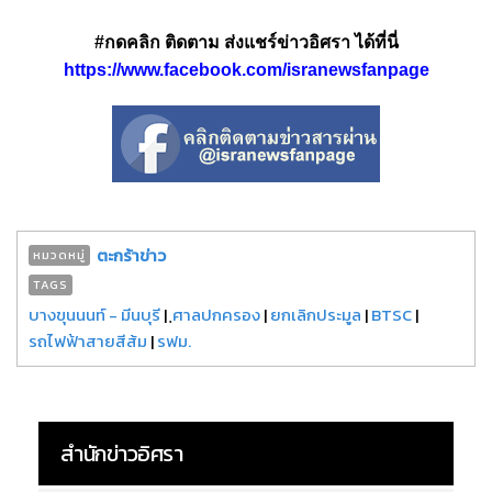
#กดคลิก ติดตาม ส่งแชร์ข่าวอิศรา ได้ที่นี่
https://www.facebook.com/isranewsfanpage
ตะกร้าข่าว
หมวดหมู่
TAGS
บางขุนนนท์ - มีนบุรี
|
ฺศาลปกครอง
|
ยกเลิกประมูล
|
BTSC
|
รถไฟฟ้าสายสีส้ม
|
รฟม.
สำนักข่าวอิศรา