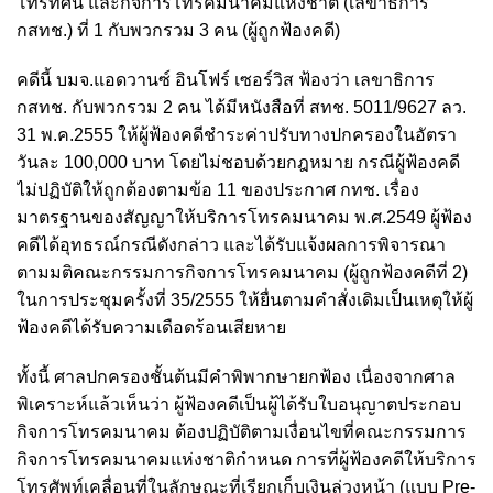
โทรทัศน์ และกิจการโทรคมนาคมแห่งชาติ (เลขาธิการ
กสทช.) ที่ 1 กับพวกรวม 3 คน (ผู้ถูกฟ้องคดี)
คดีนี้ บมจ.แอดวานซ์ อินโฟร์ เซอร์วิส ฟ้องว่า เลขาธิการ
กสทช. กับพวกรวม 2 คน ได้มีหนังสือที่ สทช. 5011/9627 ลว.
31 พ.ค.2555 ให้ผู้ฟ้องคดีชำระค่าปรับทางปกครองในอัตรา
วันละ 100,000 บาท โดยไม่ชอบด้วยกฎหมาย กรณีผู้ฟ้องคดี
ไม่ปฏิบัติให้ถูกต้องตามข้อ 11 ของประกาศ กทช. เรื่อง
มาตรฐานของสัญญาให้บริการโทรคมนาคม พ.ศ.2549 ผู้ฟ้อง
คดีได้อุทธรณ์กรณีดังกล่าว และได้รับแจ้งผลการพิจารณา
ตามมติคณะกรรมการกิจการโทรคมนาคม (ผู้ถูกฟ้องคดีที่ 2)
ในการประชุมครั้งที่ 35/2555 ให้ยื่นตามคำสั่งเดิมเป็นเหตุให้ผู้
ฟ้องคดีได้รับความเดือดร้อนเสียหาย
ทั้งนี้ ศาลปกครองชั้นต้นมีคำพิพากษายกฟ้อง เนื่องจากศาล
พิเคราะห์แล้วเห็นว่า ผู้ฟ้องคดีเป็นผู้ได้รับใบอนุญาตประกอบ
กิจการโทรคมนาคม ต้องปฏิบัติตามเงื่อนไขที่คณะกรรมการ
กิจการโทรคมนาคมแห่งชาติกำหนด การที่ผู้ฟ้องคดีให้บริการ
โทรศัพท์เคลื่อนที่ในลักษณะที่เรียกเก็บเงินล่วงหน้า (แบบ Pre-