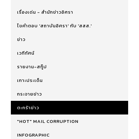
เรื่องเด่น - สำนักข่าวอิศรา
ไขคำตอบ 'สถาบันอิศรา' กับ 'สสส.'
ข่าว
เวทีทัศน์
รายงาน-สกู๊ป
เกาะประเด็น
กระจายข่าว
ตะกร้าข่าว
"HOT" MAIL CORRUPTION
INFOGRAPHIC