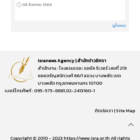
08 สิงหาคม 2569
ดูทั้งหมด
Isranews Agency | สำนักข่าวอิศรา
สำนักงาน : โรงแรมเดอะ รอยัล ริเวอร์ เลขที่ 219
ซอยจรัญสนิทวงศ์ 66/1 แขวง บางพลัด เขต
บางพลัด กรุงเทพมหานคร 10700
เบอร์โทรศัพท์ : 095-575-8881,02-2413160-1
ติดต่อเรา
|
Site Map
Copyright © 2010 - 2023 https://www.isra.or.th All rights