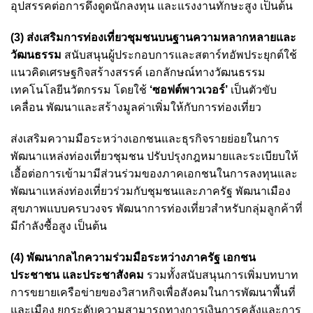
อุปสรรคต่อการดึงดูดนักลงทุน และแรงงานทักษะสูง เป็นต้น
(3) ส่งเสริมการท่องเที่ยวชุมชนบนฐานความหลากหลายและ
วัฒนธรรม
สนับสนุนผู้ประกอบการและสตาร์ทอัพประยุกต์ใช้
แนวคิดเศรษฐกิจสร้างสรรค์ เอกลักษณ์ทางวัฒนธรรม
เทคโนโลยีนวัตกรรม โดยใช้
‘ซอฟต์พาวเวอร์’
เป็นตัวขับ
เคลื่อน พัฒนาและสร้างมูลค่าเพิ่มให้กับการท่องเที่ยว
ส่งเสริมความมือระหว่างเอกชนและธุรกิจรายย่อยในการ
พัฒนาแหล่งท่องเที่ยวชุมชน ปรับปรุงกฎหมายและระเบียบให้
เอื้อต่อการเข้ามามีส่วนร่วมของภาคเอกชนในการลงทุนและ
พัฒนาแหล่งท่องเที่ยวร่วมกับชุมชนและภาครัฐ พัฒนาเมือง
สุขภาพแบบครบวงจร พัฒนาการท่องเที่ยวสำหรับกลุ่มลูกค้าที่
มีกำลังซื้อสูง เป็นต้น
(4) พัฒนากลไกความร่วมมือระหว่างภาครัฐ เอกชน
ประชาชน และประชาสังคม
รวมทั้งสนับสนุนการเพิ่มบทบาท
การขยายเครือข่ายของวิสาหกิจเพื่อสังคมในการพัฒนาพื้นที่
และเมือง ยกระดับความสามารถทางการเงินการคลังและการ