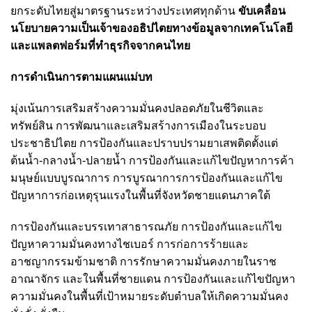
ยกระดับไทยสู่มาตรฐานระหว่างประเทศทุกด้าน
ขับเคลื่อน
นโยบายความเป็นเจ้าของอธิปไตยทางข้อมูลจากเทคโนโลยี
และแพลตฟอร์มที่ทำธุรกิจจากคนไทย
การดำเนินการตามแผนแม่บท
มุ่งเน้นการเสริมสร้างความมั่นคงปลอดภัยในชีวิตและ
ทรัพย์สิน การพัฒนาและเสริมสร้างการเมืองในระบอบ
ประชาธิปไตย การป้องกันและปราบปรามยาเสพติดตั้งแต่
ต้นน้ำ-กลางน้ำ-ปลายน้ำ การป้องกันและแก้ไขปัญหาการค้า
มนุษย์แบบบูรณาการ การบูรณาการการป้องกันและแก้ไข
ปัญหาการก่อเหตุรุนแรงในพื้นที่จังหวัดชายแดนภาคใต้
การป้องกันและบรรเทาสาธารณภัย การป้องกันและแก้ไข
ปัญหาความมั่นคงทางไชเบอร์ การก่อการร้ายและ
อาชญากรรมข้ามชาติ การรักษาความมั่นคงภายในราช
อาณาจักร และในพื้นที่ชายแดน การป้องกันและแก้ไขปัญหา
ความมั่นคงในพื้นที่เป้าหมายระดับตำบลให้เกิดความมั่นคง