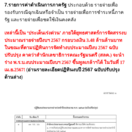
7.รายการค่าดำเนินการภาครัฐ
ประกอบด้วย รายจ่ายเพื่อ
รองรับกรณีฉุกเฉินหรือจำเป็น รายจ่ายเพื่อการชำระหนี้ภาค
รัฐ และรายจ่ายเพื่อชดใช้เงินคงคลัง
เหล่านี้เป็น ‘ประเด็นเร่งด่วน’ ภายใต้ยุทธศาสตร์การจัดสรรงบ
ประมาณรายจ่ายปีงบฯ 2567 กรอบวงเงิน 3.48 ล้านล้านบาท
ในขณะที่ตามปฏิทินการจัดทำงบประมาณปีงบ 2567 ฉบับ
ปรับปรุง คาดว่าสำนักเลขาธิการคณะรัฐมนตรี (สลค.) จะนำ
ร่าง พ.ร.บ.งบประมาณปีงบฯ 2567 ขึ้นทูลเกล้าฯได้ ในวันที่ 17
เม.ย.2567!
(
อ่านรายละเอียดปฏิทินงบปี 2567 ฉบับปรับปรุง
ด้านล่าง
)