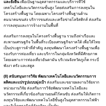
และยั่งยืน
เพื่อเป็นฐานอุตสาหกรรมและบริการที่ใช้
เทคโนโลยีและนวัตกรรมขั้นสูง โดยส่งเสริมการลงทุนใน
โครงสร้างพื้นฐาน โดยเฉพาะโครงสร้างพื้นฐานด้าน
คมนาคมขนส่ง บริการขนส่งและเครือข่ายโลจิสติกส์ ส่งเสริม
การลงทุนและการจ้างงานในพื้นที่
ส่งเสริมการลงทุนในโครงสร้างพื้นฐาน รวมถึงท่าเรือและ
สะพานเศรษฐกิจ ในพื้นที่ระเบียงเศรษฐกิจภาคใต้ เพื่อให้ไทย
เป็นประตูการค้าที่สำคัญ ลงทุนพัฒนาโครงสร้างพื้นฐานเพื่อ
รองรับการท่องเที่ยว และบริการในกลุ่มจังหวัดที่มีศักยภาพ
โดยเฉพาะการท่องเที่ยวอันดามัน บริเวณจังหวัดภูเก็ต กระบี่
พังงา ตรัง และสตูล
(8) สนับสนุนการวิจัย พัฒนาเทคโนโลยีและนวัตกรรมการ
ผลิตและแปรรูปแบบมุ่งเป้า
ส่งเสริมและขยายผลงานวิจัยจาก
หน่วยงานวิจัย ส่งเสริมการวิจัยพัฒนาเทคโนโลยีและ
นวัตกรรมที่เกี่ยวข้องกับยานยนต์ไร้คนขับ ส่งเสริมให้เกิดการ
ลงทุนวิจัยและพัฒนาเทคโนโลยีขั้นสูงในอุตสาหกรรมไฟฟ้า
และอิเล็กทรอนิกส์อัจฉริยะ เป็นต้น