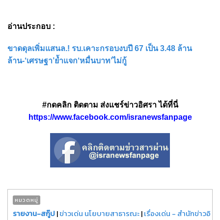
อ่านประกอบ :
ขาดดุลเพิ่มแสนล.! รบ.เคาะกรอบงบปี 67 เป็น 3.48 ล้าน
ล้าน-‘เศรษฐา’ย้ำแจก‘หมื่นบาท’ไม่กู้
#กดคลิก ติดตาม ส่งแชร์ข่าวอิศรา ได้ที่นี่
https://www.facebook.com/isranewsfanpage
หมวดหมู่
รายงาน-สกู๊ป
|
ข่าวเด่น นโยบายสาธารณะ
|
เรื่องเด่น - สำนักข่าวอิ