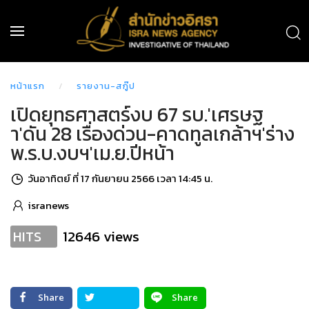
หน้าแรก
รายงาน-สกู๊ป
เปิดยุทธศาสตร์งบ 67 รบ.'เศรษฐ
า'ดัน 28 เรื่องด่วน-คาดทูลเกล้าฯ'ร่าง
พ.ร.บ.งบฯ'เม.ย.ปีหน้า
วันอาทิตย์ ที่ 17 กันยายน 2566 เวลา 14:45 น.
isranews
12646 views
HITS
Share
Share