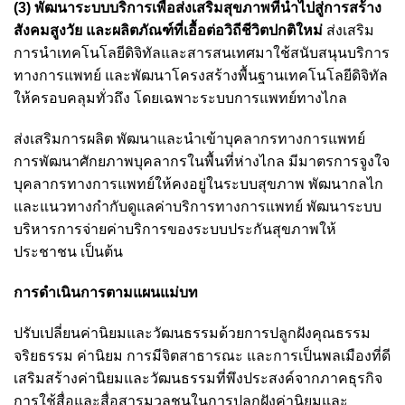
(3) พัฒนาระบบบริการเพื่อส่งเสริมสุขภาพที่นำไปสู่การสร้าง
สังคมสูงวัย และผลิตภัณฑ์ที่เอื้อต่อวิถีชีวิตปกติใหม่
ส่งเสริม
การนำเทคโนโลยีดิจิทัลและสารสนเทศมาใช้สนับสนุนบริการ
ทางการแพทย์ และพัฒนาโครงสร้างพื้นฐานเทคโนโลยีดิจิทัล
ให้ครอบคลุมทั่วถึง โดยเฉพาะระบบการแพทย์ทางไกล
ส่งเสริมการผลิต พัฒนาและนำเข้าบุคลากรทางการแพทย์
การพัฒนาศักยภาพบุคลากรในพื้นที่ห่างไกล มีมาตรการจูงใจ
บุคลากรทางการแพทย์ให้คงอยู่ในระบบสุขภาพ พัฒนากลไก
และแนวทางกำกับดูแลค่าบริการทางการแพทย์ พัฒนาระบบ
บริหารการจ่ายค่าบริการของระบบประกันสุขภาพให้
ประชาชน เป็นต้น
การดำเนินการตามแผนแม่บท
ปรับเปลี่ยนค่านิยมและวัฒนธรรมด้วยการปลูกฝังคุณธรรม
จริยธรรม ค่านิยม การมีจิตสาธารณะ และการเป็นพลเมืองที่ดี
เสริมสร้างค่านิยมและวัฒนธรรมที่พึงประสงค์จากภาคธุรกิจ
การใช้สื่อและสื่อสารมวลชนในการปลูกฝังค่านิยมและ