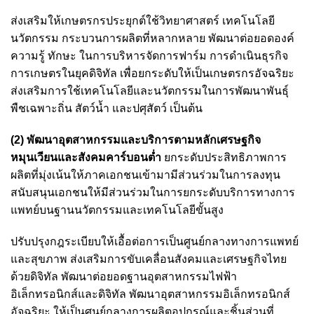
ส่งเสริมให้เกษตรกรประยุกต์ใช้วิทยาศาสตร์ เทคโนโลยี
นวัตกรรม กระบวนการผลิตที่หลากหลาย พัฒนาต่อยอดองค์
ความรู้ ทักษะ ในการบริหารจัดการฟาร์ม การดำเนินธุรกิจ
การเกษตรในยุคดิจิทัล เพื่อยกระดับให้เป็นเกษตรกรอัจฉริยะ
ส่งเสริมการใช้เทคโนโลยีและนวัตกรรมในการพัฒนาพันธุ์
พืชเฉพาะถิ่น สัตว์น้ำ และปศุสัตว์ เป็นต้น
(2) พัฒนาอุตสาหกรรมและบริการตามหลักเศรษฐกิจ
หมุนเวียนและสังคมคาร์บอนต่ำ
ยกระดับประสิทธิภาพการ
ผลิตที่มุ่งเน้นให้ภาคเอกชนเข้ามามีส่วนร่วมในการลงทุน
สนับสนุนเอกชนให้มีส่วนร่วมในการยกระดับบริการทางการ
แพทย์บนฐานนวัตกรรมและเทคโนโลยีขั้นสูง
ปรับปรุงกฎระเบียบให้เอื้อต่อการเป็นศูนย์กลางทางการแพทย์
และสุขภาพ ส่งเสริมการขับเคลื่อนสังคมและเศรษฐกิจไทย
ด้วยดิจิทัล พัฒนาต่อยอดฐานอุตสาหกรรมไฟฟ้า
อิเล็กทรอนิกส์และดิจิทัล พัฒนาอุตสาหกรรมอิเล็กทรอนิกส์
อัจฉริยะ ให้เป็นศูนย์กลางการผลิตอุปกรณ์และชิ้นส่วนที่