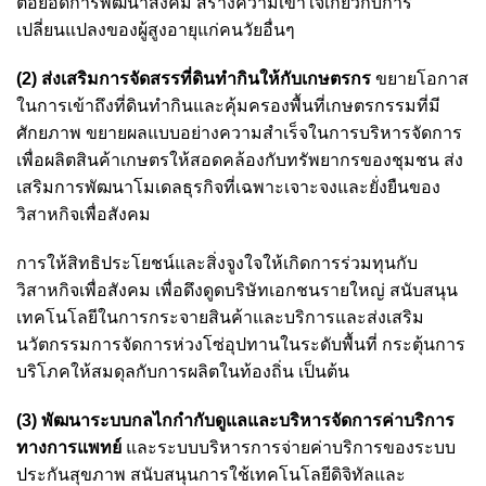
ต่อยอดการพัฒนาสังคม สร้างความเข้าใจเกี่ยวกับการ
เปลี่ยนแปลงของผู้สูงอายุแก่คนวัยอื่นๆ
(2) ส่งเสริมการจัดสรรที่ดินทำกินให้กับเกษตรกร
ขยายโอกาส
ในการเข้าถึงที่ดินทำกินและคุ้มครองพื้นที่เกษตรกรรมที่มี
ศักยภาพ ขยายผลแบบอย่างความสำเร็จในการบริหารจัดการ
เพื่อผลิตสินค้าเกษตรให้สอดคล้องกับทรัพยากรของชุมชน ส่ง
เสริมการพัฒนาโมเดลธุรกิจที่เฉพาะเจาะจงและยั่งยืนของ
วิสาหกิจเพื่อสังคม
การให้สิทธิประโยชน์และสิ่งจูงใจให้เกิดการร่วมทุนกับ
วิสาหกิจเพื่อสังคม เพื่อดึงดูดบริษัทเอกชนรายใหญ่ สนับสนุน
เทคโนโลยีในการกระจายสินค้าและบริการและส่งเสริม
นวัตกรรมการจัดการห่วงโซ่อุปทานในระดับพื้นที่ กระตุ้นการ
บริโภคให้สมดุลกับการผลิตในท้องถิ่น เป็นต้น
(3) พัฒนาระบบกลไกกำกับดูแลและบริหารจัดการค่าบริการ
ทางการแพทย์
และระบบบริหารการจ่ายค่าบริการของระบบ
ประกันสุขภาพ สนับสนุนการใช้เทคโนโลยีดิจิทัลและ