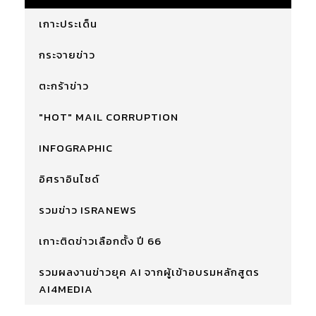
เกาะประเด็น
กระจายข่าว
ตะกร้าข่าว
"HOT" MAIL CORRUPTION
INFOGRAPHIC
อิศราอินไซด์
รวมข่าว ISRANEWS
เกาะติดข่าวเลือกตั้ง ปี 66
รวมผลงานข่าวยุค AI จากผู้เข้าอบรมหลักสูตร
AI4MEDIA