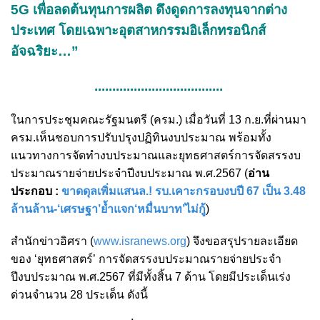
5G เพื่อลดต้นทุนการผลิต ดึงดูดการลงทุนจากต่าง
ประเทศ โดยเฉพาะอุตสาหกรรมอิเล็กทรอนิกส์
อัจฉริยะ…”
....................................
ในการประชุมคณะรัฐมนตรี (ครม.) เมื่อวันที่ 13 ก.ย.ที่ผ่านมา
ครม.เห็นชอบการปรับปรุงปฏิทินงบประมาณ พร้อมทั้ง
แนวทางการจัดทำงบประมาณและยุทธศาสตร์การจัดสรรงบ
ประมาณรายจ่ายประจำปีงบประมาณ พ.ศ.2567 (
อ่าน
ประกอบ :
ขาดดุลเพิ่มแสนล.! รบ.เคาะกรอบงบปี 67 เป็น 3.48
ล้านล้าน-‘เศรษฐา’ย้ำแจก‘หมื่นบาท’ไม่กู้
)
สำนักข่าวอิศรา (
www.isranews.org
) จึงขอสรุปรายละเอียด
ของ ‘ยุทธศาสตร์’ การจัดสรรงบประมาณรายจ่ายประจำ
ปีงบประมาณ พ.ศ.2567 ที่มีทั้งสิ้น 7 ด้าน โดยมีประเด็นเร่ง
ด่วนจำนวน 28 ประเด็น ดังนี้