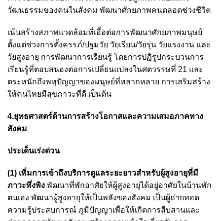
วัฒนธรรมของคนในสังคม พัฒนาศักยภาพคนตลอดช่วงชีวิต
เน้นสร้างสภาพแวดล้อมที่เอื้อต่อการพัฒนาศักยภาพมนุษย์
ตั้งแต่ช่วงการตั้งครรภ์/ปฐมวัย วัยเรียน/วัยรุ่น วัยแรงงาน และ
วัยสูงอายุ การพัฒนาการเรียนรู้ โดยการปฏิรูปกระบวนการ
เรียนรู้ที่ตอบสนองต่อการเปลี่ยนแปลงในศตวรรษที่ 21 และ
ตระหนักถึงพหุปัญญาของมนุษย์ที่หลากหลาย การเสริมสร้าง
ให้คนไทยมีสุขภาวะที่ดี เป็นต้น
4.ยุทธศาสตร์ด้านการสร้างโอกาสและความเสมอภาคทาง
สังคม
ประเด็นเร่งด่วน
(1) เพิ่มการเข้าถึงบริการดูแลระยะยาวสำหรับผู้สูงอายุที่มี
ภาวะพึ่งพิง
พัฒนาที่พักอาศัยให้ผู้สูงอายุได้อยู่อาศัยในบ้านพัก
ตนเอง พัฒนาผู้สูงอายุให้เป็นพลังของสังคม เป็นผู้ถ่ายทอด
ความรู้ประสบการณ์ ภูมิปัญญาเพื่อให้เกิดการสืบสานและ