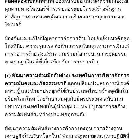
สอดคล้องกับหลักสากล
ป้องกันรับมือ และลดความเสี่ยงภัย
คุกคามทางไซเบอร์ที่กระทบต่อระบบโครงสร้างพื้นฐาน
สำคัญทางสารสนเทศพัฒนาการสืบสวนอาชญากรรมทาง
ไซเบอร์
ป้องกันและแก้ไขปัญหาการก่อการร้าย โดยยับยั้งแนวคิดสุด
โต่งที่นิยมความรุนแรง ต่อต้านการสนับสนุนทางการเงินแก่
การก่อการร้าย ส่งเสริมความร่วมมือกระบวนการยุติธรรม
ทางอาญาในคดีที่เกี่ยวข้องกับการก่อการร้าย
(7) พัฒนาความร่วมมือกับต่างประเทศในการบริหารจัดการ
ความมั่นคงและภัยธรรมชาติ
แลกเปลี่ยนประสบการณ์ องค์
ความรู้ และนำมาประยุกต์ใช้กับประเทศไทย สร้างจุดยืนใน
บริบทโลกใหม่ โดยรักษาสมดุลกับมิตรประเทศ สนับสนุน
บทบาทประเทศไทยเป็นผู้นำกลุ่ม CLMVT บูรณาการสร้าง
ความสัมพันธ์ระหว่างประเทศทุกระดับ
พัฒนาความสัมพันธ์ทางการค้าการลงทุน การสร้างฐาน
เศรษฐกิจในบริบทโลกใหม่ พัฒนากฎหมายและแนวปฏิบัติที่