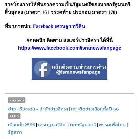
ราชโองการให้พ้นจากความเป็นรัฐมนตรีของนายกรัฐมนตรี
สิ้นสุดลง (มาตรา 161 วรรคท้าย ประกอบ มาตรา 170)
ที่มาภาพปก:
Facebook เศรษฐา ทวีสิน
#กดคลิก ติดตาม ส่งแชร์ข่าวอิศรา ได้ที่นี่
https://www.facebook.com/isranewsfanpage
หมวดหมู่
ข่าว
|
เรื่องเด่น - สำนักข่าวอิศรา
|
เกาะติดข่าวเลือกตั้ง ปี 66
TAGS
เลือกตั้ง 2566
|
เศรษฐา ทวีสิน
|
นายกรัฐมนตรี
|
พรรคเพื่อไทย
|
รัฐสภา