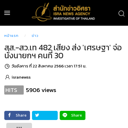
หน้าแรก
ข่าว
สส.-สว.เท 482 เสียง ส่ง 'เศรษฐา' จ่อ
นั่งนายกฯ คนที่ 30
วันอังคาร ที่ 22 สิงหาคม 2566 เวลา 17:51 น.
isranewss
5906 views
HITS
Share
Share
Tweet