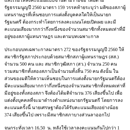
และเริ่มให้ลงคะแนนแบบขานตามรายชื่อ โดยตาม
รัฐธรรมนูญปี 2560 มาตรา 159 วรรคท้ายระบุว่า มติของสภาผู้
แทนราษฎรที่เห็นชอบการแต่งตั้งบุคคลใดให้เป็นนายก
รัฐมนตรี ต้องกระทำโดยการลงคะแนนโดยเปิดเผย และมี
คะแนนเสียงมากกว่ากึ่งหนึ่งของจำนวนสมาชิกทั้งหมดเท่าที่มี
อยู่ของสภาผู้แทนราษฎร และตามบทเฉพาะกาล
ประกอบบทเฉพาะกาลมาตรา 272 ของรัฐธรรมนูญปี 2560 ให้
สมาชิกรัฐสภาประกอบด้วยสมาชิกสภาผู้แทนราษฎร (สส.)
จำนวน 500 คน และ สมาชิกวุฒิสภา (สว.) จำนวน 250 คน
รวมสมาชิกทั้งสองสภาเป็นจำนวนทั้งสิ้น 750 คน ดังนั้น ใน
ส่วนของมติให้ความเห็นชอบในการแต่งตั้งนายกรัฐมนตรีต้อง
มีคะแนนเสียงมากกว่ากึ่งหนึ่งของจำนวนสมาชิกทั้งหมดเท่าที่
มีอยู่ของทั้งสองสภา จึงต้องได้มติจำนวน 376 เสียงขึ้นไป เพื่อ
แต่งตั้งบุคคลที่จะมาดำรงตำแหน่งนายกรัฐมนตรี โดยการลง
คะแนนครั้งนี้ นายเศรษฐาต้องได้รับคะแนนเสียงอย่างน้อย
374 เสียงขึ้นไป เพราะมีสมาชิกสภาบางส่วนลาออกไป
จนกระทั่งเวลา 16.50 น. หลังใช้เวลาลงคะแนนกันไปกว่า 1