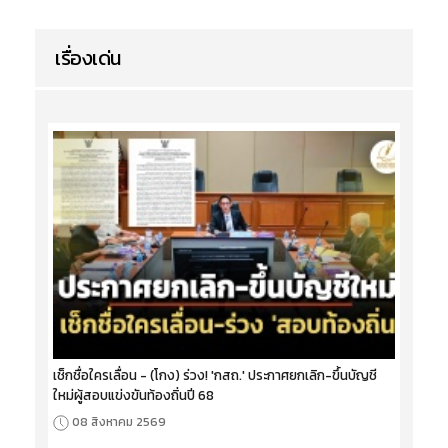
เรื่องเด่น
เช็กชื่อใครเลื่อน - (โกง) ร่วง! 'กสถ.' ประกาศยกเลิก-ขึ้นบัญชี
ใหม่ผู้สอบแข่งขันท้องถิ่นปี 68
08 สิงหาคม 2569