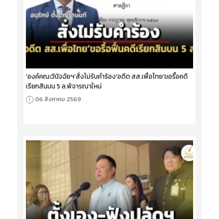
‘องค์คณะวินิจฉัยฯ’สั่งไม่รับคำร้อง‘อดีต สส.เพื่อไทย’ขอรื้อคดี
เรียกสินบน 5 ล.พิจารณาใหม่
06 สิงหาคม 2569