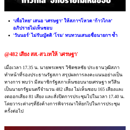
‘เพื่อไทย’ เสนอ ‘เศรษฐา’ ให้สภาฯโหวต ‘ก้าวไกล’
อภิปรายไม่เห็นชอบ
'วันนอร์' ไม่รับญัตติ 'โรม' ทบทวนเสนอชื่อนายกฯ ซ้ำ
@482 เสียง สส.-สว.เทให้ 'เศรษฐา'
เมื่อเวลา 17.35 น. นายพรเพชร วิชิตชลชัย ประธานวุฒิสภา
ทำหน้าที่รองประธานรัฐสภา สรุปผลการลงคะแนนอย่างเป็น
ทางการ พบว่า มีสมาชิกรัฐสภาเห็นชอบนายเศรษฐา ทวีสิน
เป็นนายกรัฐมนตรีจำนวน 482 เสียง ไม่เห็นชอบ 165 เสียงและ
งดออกเสียง 81 เสียง และสั่งปิดการประชุมไปในเวลา 17.40 น.
โดยวาระต่างๆที่ยังค้างการพิจารณาให้ยกไปในการประชุม
ครั้งต่อไป