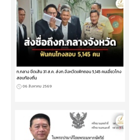
ก.กลาง ขีดเส้น 31 ส.ค. ส่งก.จังหวัดเพิกถอน 5,145 คนเอี่ยวโกง
สอบท้องถิ่น
06 สิงหาคม 2569