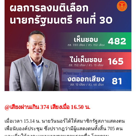
@เสียงผ่านเกิน 374 เสียงเมื่อ 16.50 น.
เมื่อเวลา 15.14 น. นายวันนอร์ได้ให้สมาชิกรัฐสภาแสดงตน
เพื่อนับองค์ประชุม ซึ่งปรากฎว่ามีผู้แสดงตนทั้งสิ้น 705 คน