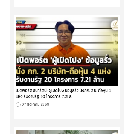
เปิดพอร์ต ธนารัตน์-ผู้เปิดโปง ข้อมูลรั่ว นั่งกก. 2 บ. ถือหุ้น 4
แห่ง รับงานรัฐ 20 โครงการ 7.21 ล.
07 สิงหาคม 2569