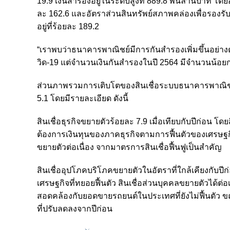
19.9 เงินสำรองอยู่ในระดับสูงที่ 889.8 พันล้านบาท โดยอั
ละ 162.6 และอัตราส่วนสินทรัพย์สภาพคล่องเพื่อรองร
อยู่ที่ร้อยละ 189.2
“เราพบว่าธนาคารพาณิชย์มีการกันสำรองเพิ่มขึ้นอย่างต
วิด-19 แต่จำนวนเงินกันสำรองในปี 2564 มีจำนวนน้อยกว
ส่วนภาพรวมการเติบโตของสินเชื่อระบบธนาคารพาณิชย์ในป
5.1 โดยมีรายละเอียด ดังนี้
สินเชื่อธุรกิจขยายตัวร้อยละ 7.9 เมื่อเทียบกับปีก่อน
ต้องการเงินทุนของภาคธุรกิจตามการฟื้นตัวของเศรษฐกิจ เช่
ขยายตัวต่อเนื่อง จากมาตรการสินเชื่อฟื้นฟูเป็นสำคัญ
สินเชื่ออุปโภคบริโภคขยายตัวในอัตราที่ใกล้เคียงกับปี
เศรษฐกิจที่ทยอยฟื้นตัว สินเชื่อส่วนบุคคลขยายตัวได้
สอดคล้องกับยอดขายรถยนต์ในประเทศที่ยังไม่ฟื้นตัว ขณะท
ที่ปรับลดลงจากปีก่อน