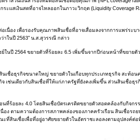
ตราส่วนเงินสำรองที่มีต่อสินเชื่อด้อยคุณภาพ (NPL coverage ratio) 
ับกระแสเงินสดที่อาจไหลออกในภาวะวิกฤต (Liquidity Coverage R
่อเนื่อง เพื่อรองรับคุณภาพสินเชื่อที่อาจเสื่อมลงจากการแพร่ระ
่าในปี 2563” น.ส.สุวรรณี กล่าว
ี 2564 ขยายตัวที่ร้อยละ 6.5 เพิ่มขึ้นจากปีก่อนหน้าที่ขยายตั
 โดยสินเชื่อธุรกิจขนาดใหญ่ ขยายตัวในเกือบทุกประเภทธุรกิจ สะท้อ
นเดียวกับสินเชื่อที่ให้แก่ภาครัฐที่ยังคงเพิ่มขึ้น ส่วนสินเชื่อธุ
ก่อนที่ร้อยละ 4.0 โดยสินเชื่อบัตรเครดิตขยายตัวสอดคล้องกับกิจก
ต่อเนื่อง ตามความต้องการสภาพคล่องของภาคครัวเรือน สินเชื่อรถย
ี่สินเชื่อเพื่อที่อยู่อาศัยขยายตัวในอัตราชะลอลงตามอุปสงค์ต่อที่