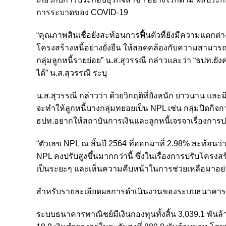
การระบาดของ COVID-19
“คุณภาพสินเชื่อยังสะท้อนการฟื้นตัวที่ยังมีความแตก
โครงสร้างหนี้อย่างยั่งยืน ให้สอดคล้องกับความสามา
กลุ่มลูกหนี้รายย่อย” น.ส.สุวรรณี กล่าวและว่า “ธปท.ย
ได้” น.ส.สุวรรณี ระบุ
น.ส.สุวรรณี กล่าวว่า ด้วยวิกฤติที่ยังหนัก ยาวนาน แล
จะทำให้ลูกหนี้บางกลุ่มทยอยเป็น NPL เช่น กลุ่มปิดกิจการไป
ธปท.อยากให้สถาบันการเงินและลูกหนี้เจรจาเรื่องการป
“ตัวเลข NPL ณ สิ้นปี 2564 ที่ออกมาที่ 2.98% สะท้อนว่า
NPL คงปรับสูงขึ้นมากกว่านี้ ซึ่งในเรื่องการปรับโคร
เป็นระยะๆ และเห็นความคืบหน้าในการช่วยเหลือมาอย่างต
สำหรับรายละเอียดผลการดำเนินงานของระบบธนาคารพาณิ
ระบบธนาคารพาณิชย์มีเงินกองทุนทั้งสิ้น 3,039.1 พันล้าน