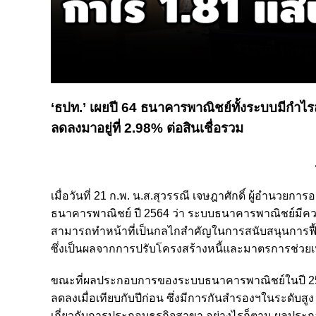
‘ธปท.’ เผยปี 64 ธนาคารพาณิชย์ทั้งระบบมีกำไรสุ
ลดลงมาอยู่ที่ 2.98% ต่อสินเชื่อรวม
เมื่อวันที่ 21 ก.พ. น.ส.สุวรรณี เจษฎาศักดิ์ ผู้อำน
ธนาคารพาณิชย์ ปี 2564 ว่า ระบบธนาคารพาณิชย์มีควา
สามารถทำหน้าที่เป็นกลไกสำคัญในการสนับสนุนการฟื
ซึ่งเป็นผลจากการปรับโครงสร้างหนี้และมาตรการช่วยเหลือ
ขณะที่ผลประกอบการของระบบธนาคารพาณิชย์ในปี 2564 
ลดลงเมื่อเทียบกับปีก่อน ซึ่งมีการกันสำรองฯในระดับ
เกี่ยวกับการประกอบธุรกิจสาขา อย่างไรก็ตาม ผลประก