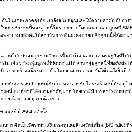
ต่างกันในแต่ละภาคธุรกิจ เราจึงสนับสนุนและให้ความสำคัญกับการป
รถในการชำระหนี้ของลูกหนี้ในระยะยาว โดยเฉพาะกลุ่มลูกหนี้ SM
ังคงพยายามผลักดันให้สถาบันการเงินยังคงช่วยเหลือลูกหนี้ที่ยังสา
ะมีความไม่แน่นอนสูง รวมถึงการฟื้นตัวในแต่ละภาคเศรษฐกิจที่ไม่เท
แล้ว หรือกลุ่มลูกหนี้ที่ติดต่อไม่ได้ ส่วนกลุ่มลูกหนี้ที่ยังติดต่อได
รับโครงสร้างหนี้ระหว่างกัน โดยสามารถเจรจากันได้จนถึงสิ้นปี 2
สถาบันการเงินกับลูกหนี้ยังมีการเจรจาปรับโครงสร้างหนี้กันอยู่ ไม่
งสร้างหนี้แบงก์ชาติให้ความสำคัญมาก โดยเรามีมีการหารือกับสถาบ
่อเนื่อง” น.ส.สุวรรณี กล่าว
ชย์ ปี 2564 มีดังนี้ง
บาท คิดเป็นอัตราส่วนเงินกองทุนต่อสินทรัพย์เสี่ยง (BIS ratio) ที่