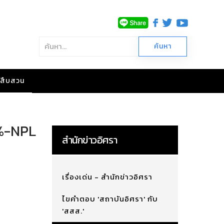
าวสืบสวน
.6%-NPL
สำนักข่าวอิศรา
เรื่องเด่น - สำนักข่าวอิศรา
ไขคำตอบ 'สถาบันอิศรา' กับ
'สสส.'