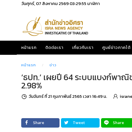
วันศุกร์, 07 สิงหาคม 2569
03:29:56
นาฬิกา
หน้าแรก
ติดต่อเรา
เกี่ยวกับเรา
ศูนย์ข่าวภาคใต้
หน้าแรก
ข่าว
‘ธปท.’ เผยปี 64 ระบบแบงก์พาณิชย์
2.98%
วันจันทร์ ที่ 21 กุมภาพันธ์ 2565 เวลา 16:49 น.
isran
Share
Tweet
Share