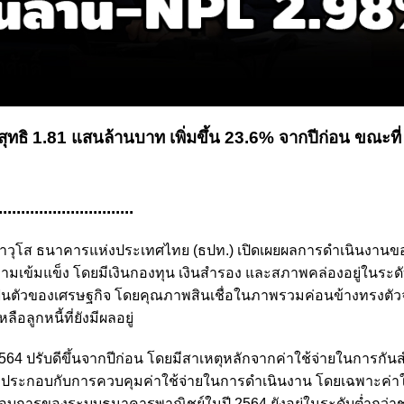
ทธิ 1.81 แสนล้านบาท เพิ่มขึ้น 23.6% จากปีก่อน ขณะที่ ‘ห
..............................
วยการอาวุโส ธนาคารแห่งประเทศไทย (ธปท.) เปิดเผยผลการดำเนินงาน
มเข้มแข็ง โดยมีเงินกองทุน เงินสำรอง และสภาพคล่องอยู่ในระดั
้นตัวของเศรษฐกิจ โดยคุณภาพสินเชื่อในภาพรวมค่อนข้างทรงตัว
ลูกหนี้ที่ยังมีผลอยู่
ปรับดีขึ้นจากปีก่อน โดยมีสาเหตุหลักจากค่าใช้จ่ายในการกันส
สูง ประกอบกับการควบคุมค่าใช้จ่ายในการดำเนินงาน โดยเฉพาะค่าใ
อบการของระบบธนาคารพาณิชย์ในปี 2564 ยังอยู่ในระดับต่ำกว่าช