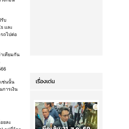
รับ
Es และ
มารถไปต่อ
่าเทียมกัน
้
566
เรื่องเด่น
เช่นนั้น
ันการเงิน
ร้อยละ