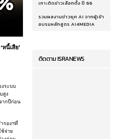
เกาะติดข่าวเลือกตั้ง ปี 66
รวมผลงานข่าวยุค AI จากผู้เข้า
อบรมหลักสูตร AI4MEDIA
นี้เสีย’
ติดตาม ISRANEWS
ของระบบ
บสูง
จากปีก่อน
ำรองฯที่
ช้จ่าย
่วงก่อน