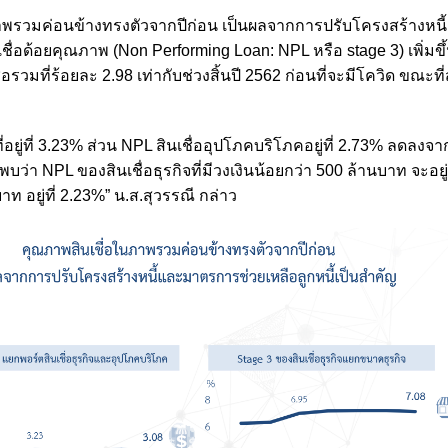
พรวมค่อนข้างทรงตัวจากปีก่อน เป็นผลจากการปรับโครงสร้างหนี
่อด้อยคุณภาพ (Non Performing Loan: NPL หรือ stage 3) เพิ่มขึ้
่อรวมที่ร้อยละ 2.98 เท่ากับช่วงสิ้นปี 2562 ก่อนที่จะมีโควิด ขณะที่
ี่อยู่ที่ 3.23% ส่วน NPL สินเชื่ออุปโภคบริโภคอยู่ที่ 2.73% ลดลงจาก
ว่า NPL ของสินเชื่อธุรกิจที่มีวงเงินน้อยกว่า 500 ล้านบาท จะอยู่
าท อยู่ที่ 2.23%” น.ส.สุวรรณี กล่าว