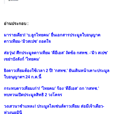
อ่านประกอบ :
มารายเดียว! ‘บ.ลูกไทยคม’ ยื่นเอกสารประมูลใบอนุญาต
ดาวเทียม-‘มิวสเปซ’ ถอดใจ
ส่อวุ่น! ศึกประมูลดาวเทียม ‘ดีอีเอส’ งัดข้อ กสทช. -‘มิว สเปซ’
เขย่าบังลังก์ ‘ไทยคม’
ยิงดาวเทียมต้องใช้เวลา 2 ปี! ‘กสทช.’ ยันเดินหน้าเคาะประมูล
ใบอนุญาตฯ 24 ก.ค.นี้
กระทบดาวเทียมเก่า! ‘ไทยคม’ ร้อง ‘ดีอีเอส’ ถก ‘กสทช.’
ทบทวนเปิดประมูลสิทธิ 2 วงโคจร
วงเสวนาชำแหละ! ประมูลไลเซ่นส์ดาวเทียม ส่อมีเจ้าเดียว-
ห่วงนอมินี