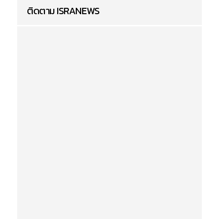
ติดตาม ISRANEWS