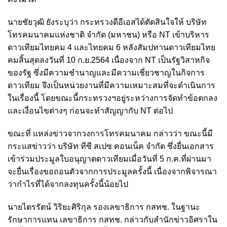
นายชัยวุฒิ ยังระบุว่า กระทรวงดีอีเอสได้ตัดสินใจให้ บริษัท
โทรคมนาคมแห่งชาติ จำกัด (มหาชน) หรือ NT เข้าบริหาร
ดาวเทียมไทยคม 4 และไทยคม 6 หลังสัมปทานดาวเทียมไทย
คมสิ้นสุดลงวันที่ 10 ก.ย.2564 เนื่องจาก NT เป็นรัฐวิสาหกิจ
ของรัฐ ซึ่งมีความชำนาญและมีความเชี่ยวชาญในกิจการ
ดาวเทียม จึงเป็นหน่วยงานที่มีความเหมาะสมที่จะดำเนินการ
ในเรื่องนี้ โดยขณะนี้กระทรวงฯอยู่ระหว่างการจัดทำข้อตกลง
และเงื่อนไขต่างๆ ก่อนจะทำสัญญากับ NT ต่อไป
ขณะที่ แหล่งข่าวจากวงการโทรคมนาคม กล่าวว่า ขณะนี้มี
กระแสข่าวว่า บริษัท ทีซี สเปซ คอนเน็ค จำกัด ซึ่งยื่นเอกสาร
เข้าร่วมประมูลใบอนุญาตดาวเทียมเมื่อวันที่ 5 ก.ค.ที่ผ่านมา
จะยื่นเรื่องขอถอนตัวจากการประมูลครั้งนี้ เนื่องจากพิจารณา
ว่ากำไรที่ได้จากลงทุนครั้งนี้น้อยไป
นายไตรรัตน์ วิริยะศิริกุล รองเลขาธิการ กสทช. ในฐานะ
รักษาการแทน เลขาธิการ กสทช. กล่าวกับสำนักข่าวอิศราใน