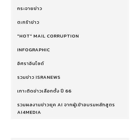
กระจายข่าว
ตะกร้าข่าว
"HOT" MAIL CORRUPTION
INFOGRAPHIC
อิศราอินไซด์
รวมข่าว ISRANEWS
เกาะติดข่าวเลือกตั้ง ปี 66
รวมผลงานข่าวยุค AI จากผู้เข้าอบรมหลักสูตร
AI4MEDIA