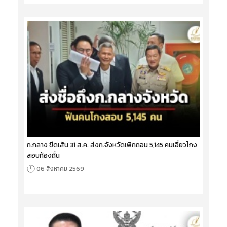
ก.กลาง ขีดเส้น 31 ส.ค. ส่งก.จังหวัดเพิกถอน 5,145 คนเอี่ยวโกง
สอบท้องถิ่น
06 สิงหาคม 2569