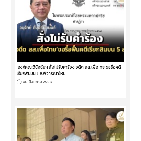
‘องค์คณะวินิจฉัยฯ’สั่งไม่รับคำร้อง‘อดีต สส.เพื่อไทย’ขอรื้อคดี
เรียกสินบน 5 ล.พิจารณาใหม่
06 สิงหาคม 2569