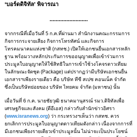
‘บอร์ดดิจิทัล’ พิจารณา
.........................
จากกรณีที่เมื่อวันที่ 5 ก.ค.ที่ผ่านมา สำนักงานคณะกรรมการ
กิจการกระจายเสียง กิจการโทรทัศน์ และกิจการ
โทรคมนาคมแห่งชาติ (กสทช.) เปิดให้เอกชนยื่นเอกสารหลัก
ฐาน พร้อมวางหลักประกันการขออนุญาตเพื่อเข้าร่วมการ
ประมูลใบอนุญาตให้ใช้สิทธิในการเข้าใช้วงโคจรดาวเทียม
ในลักษณะจัดชุด (Package) แต่ปรากฏว่ามีบริษัทเอกชนยื่น
เอกสารฯเพียงรายเดียว คือ บริษัท ทีซี สเปซ คอนเน็ค จำกัด
ซึ่งเป็นบริษัทย่อยของ บริษัท ไทยคม จำกัด (มหาชน) นั้น
เมื่อวันที่ 6 ก.ค. นายชัยวุฒิ ธนาคมานุสรณ์ รมว.ดิจิทัลเพื่อ
เศรษฐกิจและสังคม (ดีอีเอส) กล่าวกับสำนักข่าวอิศรา
(
www.isranews.org
) ว่า กระทรวงฯเห็นว่า กสทช. ควร
ยกเลิกการประมูลใบอนุญาตดาวเทียมดังกล่าว เนื่องจากการที่
มีเอกชนเพียงรายเดียวเข้าประมูลนั้น ไม่น่าจะเป็นประโยชน์