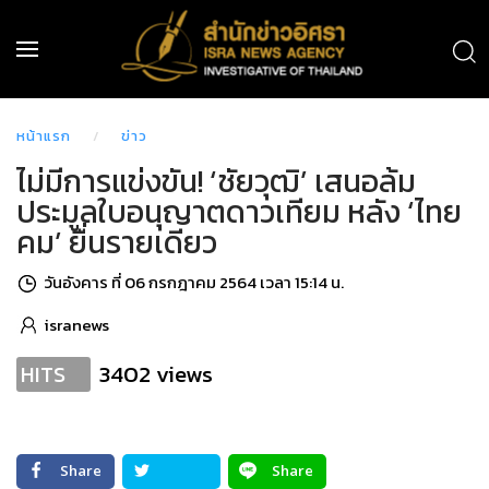
หน้าแรก
ข่าว
ไม่มีการแข่งขัน! ‘ชัยวุฒิ’ เสนอล้ม
ประมูลใบอนุญาตดาวเทียม หลัง ‘ไทย
คม’ ยื่นรายเดียว
วันอังคาร ที่ 06 กรกฎาคม 2564 เวลา 15:14 น.
isranews
3402 views
HITS
Share
Share