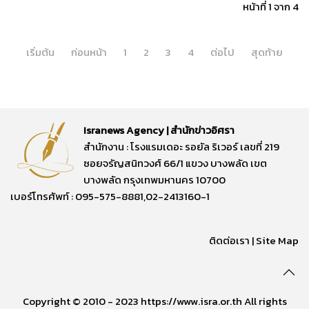
หน้าที่ 1 จาก 4
เริ่มต้น
ก่อนหน้า
1
2
3
4
ต่อไป
สุดท้าย
Isranews Agency | สำนักข่าวอิศรา
สำนักงาน : โรงแรมเดอะ รอยัล ริเวอร์ เลขที่ 219
ซอยจรัญสนิทวงศ์ 66/1 แขวง บางพลัด เขต
บางพลัด กรุงเทพมหานคร 10700
เบอร์โทรศัพท์ : 095-575-8881,02-2413160-1
ติดต่อเรา
|
Site Map
Copyright © 2010 - 2023 https://www.isra.or.th All rights