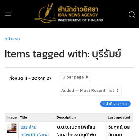
หน้าแรก
Items tagged with: บุรีรัมย์
ทั้งหมด 11 - 20 จาก 27
หน้าที่ 2 จาก 3
Image
Title
Description
Last updated
233 ล้าน
ป.ป.ช. เปิดทรัพย์สิน
วันศุกร์, 08
ทรัพย์สิน 'สกล
'สกล ไกรรณภูมิ' พ้น
มีนาคม