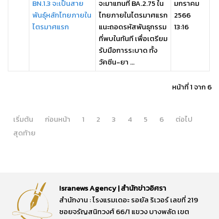
BN.1.3 จะเป็นสาย
จะมาแทนที่ BA.2.75 ใน
มกราคม
พันธุ์หลักไทยภายใน
ไทยภายในไตรมาศแรก
2566
ไตรมาศแรก
แนะถอดรหัสพันธุกรรม
13:16
ที่พบในทันที เพื่อเตรียม
รับมือการระบาด ทั้ง
วัคซีน-ยา ...
หน้าที่ 1 จาก 6
เริ่มต้น
ก่อนหน้า
1
2
3
4
5
6
ต่อไป
สุดท้าย
Isranews Agency | สำนักข่าวอิศรา
สำนักงาน : โรงแรมเดอะ รอยัล ริเวอร์ เลขที่ 219
ซอยจรัญสนิทวงศ์ 66/1 แขวง บางพลัด เขต