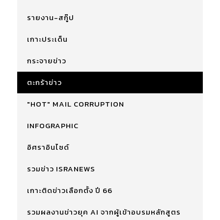
รายงาน-สกู๊ป
เกาะประเด็น
กระจายข่าว
ตะกร้าข่าว
"HOT" MAIL CORRUPTION
INFOGRAPHIC
อิศราอินไซด์
รวมข่าว ISRANEWS
เกาะติดข่าวเลือกตั้ง ปี 66
รวมผลงานข่าวยุค AI จากผู้เข้าอบรมหลักสูตร