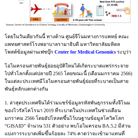
โดยในวันเดียวกันนี้ ทางด้าน ศูนย์จีโนมทางการแพทย์ คณะ
แพทยศาสตร์โรงพยาบาลรามาธิบดี มหาวิทยาลัยมหิดล
โพสต์ข้อมูลผ่านเฟซบุ๊ก
Center for Medical Genomics
ระบุว่า
โอไมครอนสายพันธุ์ย่อยอุบัติใหม่ได้เกิดระบาดแพร่กระจาย
ไปทั่วโลกตั้งแต่ปลายปี 2565 โดยขณะนี้ (เดือนมกราคม 2566)
ในแต่ละประเทศมีโอไมครอนสายพันธุ์ย่อยที่ระบาดเป็นสาย
พันธุ์หลักแตกต่างกัน
1. ล่าสุดประเทศจีนได้ร่วมแชร์ข้อมูลรหัสพันธุกรรมทั้งจีโนม
ของไวรัสโคโรนา 2019 ที่ระบาดในประเทศในช่วงเดือน
มกราคม 2566 โดยอัปโหลดขึ้นไว้บนฐานข้อมูลโควิดโลก
“GISAID” จำนวน 531 ตัวอย่าง พบโอไมครอน BA.5.2 มีส่วน
แบ่งการระบาดเพิ่มขึ้นร้อยละ 74% คาดว่าจะเข้ามาแทนที่