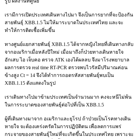
รูป ผลงานที่ศูนย์
เรามีการเปิดประเทศเดินทางไปมา จึงเป็นการยากที่จะป้องกัน
สายพันธุ์ XBB.1.5 ไม่ให้มาระบาดในประเทศไทย และจะ
ทำให้การติดเชื้อเพิ่มขึ้น
ทางศูนย์แยกสายพันธุ์ XBB.1.5 ได้จากหญิงไทยที่เดินทางกลับ
จากอเมริกาเมื่อหลังปีใหม่ เมื่อมาถึงก็ป่วยทางเดินหายใจ
อักเสบ ไอ เจ็บคอ ตรวจ ATK เองได้ผลลบ จึงมาโรงพยาบาล
ผลการตรวจ real time RT-PCR ตรวจพบไวรัสมีปริมาณค่อน
ข้างสูง Ct = 14 จึงได้ทำการถอดรหัสสายพันธุ์พบเป็น
XBB.1.15 ดังแสดงในรูป
เราเดินทางไปมาข้ามประเทศเป็นจำนวนมาก คงจะหนีไม่พ้น
ในการระบาดของสายพันธุ์ต่อไปที่เป็น XBB.1.5
ผู้ที่เดินทางมาจาก อเมริกาและยุโรป ถ้าป่วยเป็นโรคทางเดิน
หายใจ จะต้องเคร่งครัดในการปฏิบัติตน เพื่อลดการแพร่
กระจายของสายพันธุ์ใหม่ที่จะเกิดขึ้นในประเทศไทย เพราะจะ