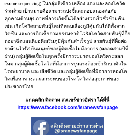
exome sequencing) ในกลุ่มสีเขียว เหลือง แดง และลองโควิด
ร่วมด้วย เป้าหมายคือสามารถบ่งชี้และตอบสนองต่อภัย
คุกคามด้านสุขภาพที่อาจเกิดขึ้นได้อย่างรวดเร็วชั่วข้ามคืน
เช่น เกิดโควิดสายพันธุ์ใหม่ที่หลบเลี่ยงภูมิคุ้มกันได้ดีทั้งจาก
วัคซีน และการติดเชื้อตามธรรมชาติ ไวรัสโควิดสายพันธุ์ที่ดื้อ
ต่อยาฉีดแอนติบอดีเสริมภูมิคุ้มกันสำเร็จรูป สายพันธุ์ที่ดื้อต่อ
ยาต้านไวรัส ยีนมนุษย์ของผู้ติดเชื้อไม่มีอาการ (ตลอดสามปีที่
ผ่าน) กลุ่มผู้ติดเชื้อในทุกครั้งมีการระบาดของโควิดระลอก
ใหม่ กลุ่มผู้ติดเชื้อโควิดที่มีอาการรุนแรงต้องเข้ารักษาตัวใน
โรงพยาบาล และเสียชีวิต และกลุ่มผู้ติดเชื้อที่มีอาการลองโค
วิดเพื่อหาทางลดผลกระทบของโรคโควิดต่อสุขภาพของ
ประชากรไทย
#กดคลิก ติดตาม ส่งแชร์ข่าวอิศรา ได้ที่นี่
https://www.facebook.com/isranewsfanpage