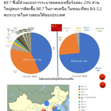
BF.7 ซึ่งมีส่วนแบ่งการระบาดลดลงเหลือร้อยละ 23% ส่วน
ใหญ่พบการติดเชื้อ BF.7 ในภาคเหนือ ในขณะที่พบ BA.5.2
พบระบาดในทางตอนใต้ของประเทศ