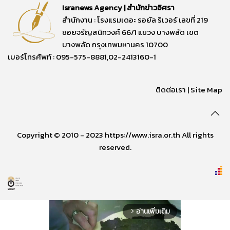
Isranews Agency | สำนักข่าวอิศรา
สำนักงาน : โรงแรมเดอะ รอยัล ริเวอร์ เลขที่ 219
ซอยจรัญสนิทวงศ์ 66/1 แขวง บางพลัด เขต
บางพลัด กรุงเทพมหานคร 10700
เบอร์โทรศัพท์ : 095-575-8881,02-2413160-1
ติดต่อเรา
|
Site Map
Copyright © 2010 - 2023 https://www.isra.or.th All rights
reserved.
อ่านเพิ่มเติม
arrow_forward_ios