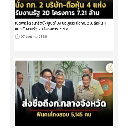
เปิดพอร์ต ธนารัตน์-ผู้เปิดโปง ข้อมูลรั่ว นั่งกก. 2 บ. ถือหุ้น 4
แห่ง รับงานรัฐ 20 โครงการ 7.21 ล.
07 สิงหาคม 2569