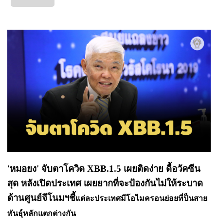
'หมอยง' จับตาโควิด XBB.1.5 เผยติดง่าย ดื้อวัคซีน
สุด หลังเปิดประเทศ เผยยากที่จะป้องกันไม่ให้ระบาด
ด้านศูนย์จีโนมฯชี้
แต่ละประเทศมีโอไมครอนย่อยที่ป็นสาย
พันธุ์หลักแตกต่างกัน