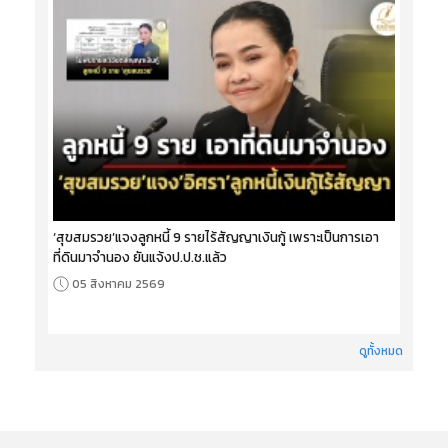
‘สุขสมรวย’แจงลูกหนี้ 9 รายไร้สัญญาเงินกู้ เพราะเป็นการเอา
ที่ดินมาจำนอง ยันแจ้งป.ป.ช.แล้ว
05 สิงหาคม 2569
ดูทั้งหมด