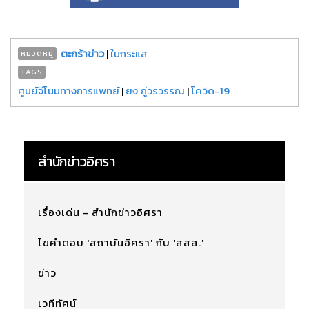
ตะกร้าข่าว
|
ในกระแส
หมวดหมู่
TAGS
ศูนย์จีโนมทางการแพทย์
|
ยง ภู่วรวรรณ
|
โควิด-19
สำนักข่าวอิศรา
เรื่องเด่น - สำนักข่าวอิศรา
ไขคำตอบ 'สถาบันอิศรา' กับ 'สสส.'
ข่าว
เวทีทัศน์