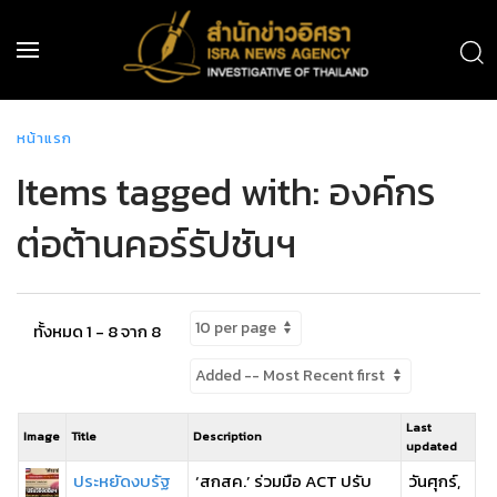
หน้าแรก
Items tagged with: องค์กร
ต่อต้านคอร์รัปชันฯ
ทั้งหมด 1 - 8 จาก 8
Last
Image
Title
Description
updated
ประหยัดงบรัฐ
‘สกสค.’ ร่วมมือ ACT ปรับ
วันศุกร์,