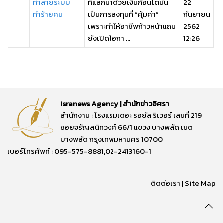
ทำลายระบบ
ที่แลกมาด้วยเงินก้อนโตนั้น
22
ทำร้ายคน
เป็นการลงทุนที่ “คุ้มค่า”
กันยายน
เพราะทำให้อาชีพก้าวหน้าแถม
2562
ยังเปิดโอกา ...
12:26
Isranews Agency | สำนักข่าวอิศรา
สำนักงาน : โรงแรมเดอะ รอยัล ริเวอร์ เลขที่ 219
ซอยจรัญสนิทวงศ์ 66/1 แขวง บางพลัด เขต
บางพลัด กรุงเทพมหานคร 10700
เบอร์โทรศัพท์ : 095-575-8881,02-2413160-1
ติดต่อเรา
|
Site Map