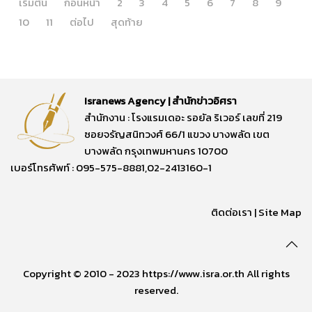
เริ่มต้น
ก่อนหน้า
2
3
4
5
6
7
8
9
10
11
ต่อไป
สุดท้าย
Isranews Agency | สำนักข่าวอิศรา
สำนักงาน : โรงแรมเดอะ รอยัล ริเวอร์ เลขที่ 219
ซอยจรัญสนิทวงศ์ 66/1 แขวง บางพลัด เขต
บางพลัด กรุงเทพมหานคร 10700
เบอร์โทรศัพท์ : 095-575-8881,02-2413160-1
ติดต่อเรา
|
Site Map
Copyright © 2010 - 2023 https://www.isra.or.th All rights
reserved.