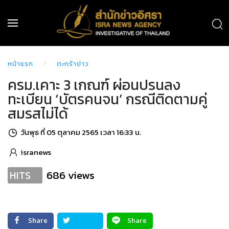
หน้าแรก
ตะกร้าข่าว
ครม.เคาะ 3 เกณฑ์ ผ่อนปรนลง
ทะเบียน ‘บัตรคนจน’ กรณีติดตามคู่
สมรสไม่ได้
วันพุธ ที่ 05 ตุลาคม 2565 เวลา 16:33 น.
isranews
686 views
HITS
Share
Share