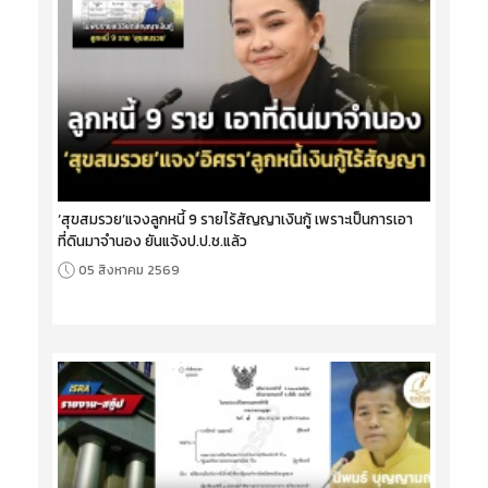
‘สุขสมรวย’แจงลูกหนี้ 9 รายไร้สัญญาเงินกู้ เพราะเป็นการเอา
ที่ดินมาจำนอง ยันแจ้งป.ป.ช.แล้ว
05 สิงหาคม 2569