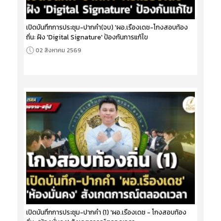
เปิดบันทึกการประชุม-ปากคำ(จบ) 'ผอ.เรืองเดช-โกงสอบท้อง
ถิ่น: ฝัง 'Digital Signature' ป้องกันการแก้ไข
02 สิงหาคม 2569
เปิดบันทึกการประชุม-ปากคำ (1) 'ผอ.เรืองเดช - โกงสอบท้อง