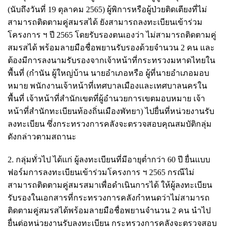
(นับถึงวันที่ 19 ตุลาคม 2565) ผู้พิการหรือผู้ป่วยติดเตียงที่ไม่
สามารถติดตามคู่สมรสได้ ยังสามารถลงทะเบียนเข้าร่วม
โครงการ ฯ ปี 2565 โดยรับรองตนเองว่า ไม่สามารถติดตามคู่
สมรสได้ พร้อมลายมือชื่อพยานรับรองด้วยจำนวน 2 คน และ
ต้องมีการลงนามรับรองจากเจ้าหน้าที่กระทรวงมหาดไทยใน
พื้นที่ (กำนัน ผู้ใหญ่บ้าน นายอำเภอหรือ ผู้ที่นายอำเภอมอบ
หมาย พนักงานเจ้าหน้าที่เทศบาลเมืองและเทศบาลนครใน
พื้นที่ เจ้าหน้าที่สำนักเขตที่ผู้อำนวยการเขตมอบหมาย เจ้า
หน้าที่สำนักทะเบียนท้องถิ่นเมืองพัทยา) ไปยื่นที่หน่วยงานรับ
ลงทะเบียน ซึ่งกระทรวงการคลังจะตรวจสอบคุณสมบัติกลุ่ม
ดังกล่าวตามสถานะ
2. กลุ่มทั่วไป ได้แก่ ผู้ลงทะเบียนที่มีอายุต่ำกว่า 60 ปี ยื่นแบบ
ฟอร์มการลงทะเบียนเข้าร่วมโครงการ ฯ 2565 กรณีไม่
สามารถติดตามคู่สมรสมาเพื่อดำเนินการได้ ให้ผู้ลงทะเบียน
รับรองในเอกสารที่กระทรวงการคลังกำหนดว่าไม่สามารถ
ติดตามคู่สมรสได้พร้อมลายมือชื่อพยานจำนวน 2 คน นำไป
ยื่นต่อหน่วยงานรับลงทะเบียน กระทรวงการคลังจะตรวจสอบ