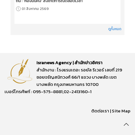
ถิ่น : 'ห้องมั่นคง' สังเกตการณ์ตลอดเวลา
01 สิงหาคม 2569
ดูทั้งหมด
Isranews Agency | สำนักข่าวอิศรา
สำนักงาน : โรงแรมเดอะ รอยัล ริเวอร์ เลขที่ 219
ซอยจรัญสนิทวงศ์ 66/1 แขวง บางพลัด เขต
บางพลัด กรุงเทพมหานคร 10700
เบอร์โทรศัพท์ : 095-575-8881,02-2413160-1
ติดต่อเรา
|
Site Map