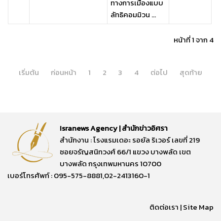
ทางการเมืองแบบ
ลัทธิคอมมิวน ...
หน้าที่ 1 จาก 4
เริ่มต้น
ก่อนหน้า
1
2
3
4
ต่อไป
สุดท้าย
Isranews Agency | สำนักข่าวอิศรา
สำนักงาน : โรงแรมเดอะ รอยัล ริเวอร์ เลขที่ 219
ซอยจรัญสนิทวงศ์ 66/1 แขวง บางพลัด เขต
บางพลัด กรุงเทพมหานคร 10700
เบอร์โทรศัพท์ : 095-575-8881,02-2413160-1
ติดต่อเรา
|
Site Map