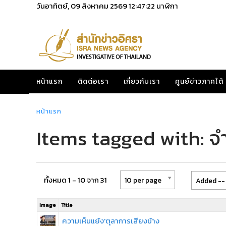
วันอาทิตย์, 09 สิงหาคม 2569
12:47:23
นาฬิกา
หน้าแรก
ติดต่อเรา
เกี่ยวกับเรา
ศูนย์ข่าวภาคใต้
หน้าแรก
Items tagged with: จ
ทั้งหมด 1 - 10 จาก 31
10 per page
Added -- 
Image
Title
ความเห็นแย้ง'ตุลาการเสียงข้าง