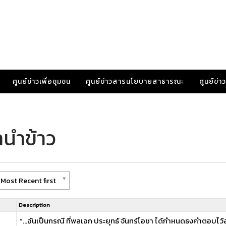
ศูนย์ข่าวเพื่อชุมชน
ศูนย์ข่าวสารนโยบายสาธารณะ
ศูนย์ข่
ำนำข้าว
Most Recent first
Description
“…อันเป็นกรณี ที่พลเอก ประยุทธ์ จันทร์โอชา ได้กำหนดธงคําตอบไว