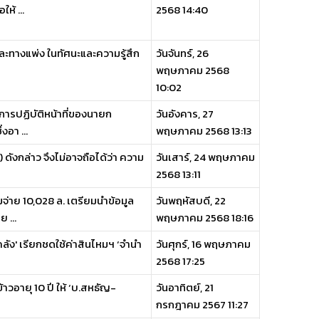
ห้ ...
2568 14:40
และทางแพ่ง ในทัศนะและความรู้สึก
วันจันทร์, 26
พฤษภาคม 2568
10:02
การปฏิบัติหน้าที่ของนายก
วันอังคาร, 27
อา ...
พฤษภาคม 2568 13:13
) ดังกล่าว จึงไม่อาจถือได้ว่า ความ
วันเสาร์, 24 พฤษภาคม
2568 13:11
จ่าย 10,028 ล. เตรียมนำข้อมูล
วันพฤหัสบดี, 22
 ...
พฤษภาคม 2568 18:16
คลัง' เรียกชดใช้ค่าสินไหมฯ ‘จำนำ
วันศุกร์, 16 พฤษภาคม
2568 17:25
าวอายุ 10 ปี ให้ ‘บ.สหธัญ-
วันอาทิตย์, 21
กรกฎาคม 2567 11:27