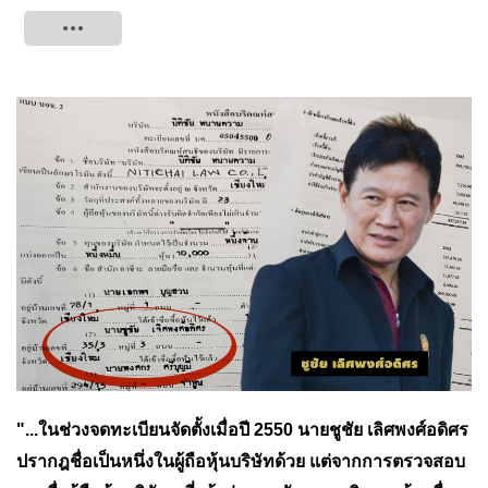
Tweet
"...ในช่วงจดทะเบียนจัดตั้งเมื่อปี 2550 นายชูชัย เลิศพงศ์อดิศร
ปรากฎชื่อเป็นหนึ่งในผู้ถือหุ้นบริษัทด้วย
แต่จากการตรวจสอบ