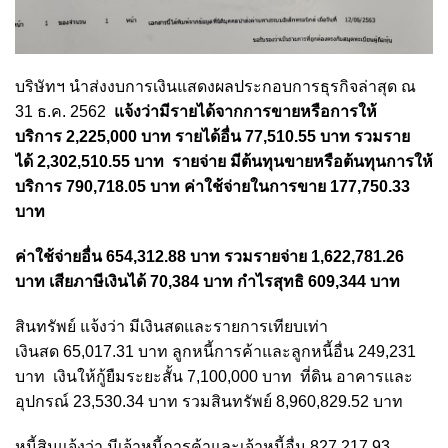
บริษัทฯ นำส่งงบการเงินแสดงผลประกอบการธุรกิจล่าสุด ณ
31 ธ.ค. 2562
แจ้งว่ามีรายได้จากการขายหรือการให้
บริการ 2,225,000 บาท รายได้อื่น 77,510.55 บาท รวมราย
ได้ 2,302,510.55 บาท รายจ่าย มีต้นทุนขายหรือต้นทุนการให้
บริการ 790,718.05 บาท ค่าใช้จ่ายในการขาย 177,750.33
บาท
ค่าใช้จ่ายอื่น 654,312.88 บาท รวมรายจ่าย 1,622,781.26
บาท เสียภาษีเงินได้ 70,384 บาท กำไรสุทธิ 609,344 บาท
สินทรัพย์ แจ้งว่า มีเงินสดและรายการเทียบเท่า
เงินสด 65,017.31 บาท ลูกหนี้การค้าและลูกหนี้อื่น 249,231
บาท เงินให้กู้ยืมระยะสั้น 7,100,000 บาท ที่ดิน อาคารและ
อุปกรณ์ 23,530.34 บาท รวมสินทรัพย์ 8,960,829.52 บาท
หนี้สินแจ้งว่า มีเจ้าหนี้การค้าและเจ้าหนี้อื่น 827,217.93