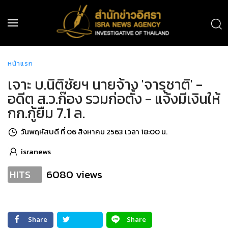
หน้าแรก
เจาะ บ.นิติชัยฯ นายจ้าง 'จารุชาติ' -
อดีต ส.ว.ก๊อง รวมก่อตั้ง - แจ้งมีเงินให้
กก.กู้ยืม 7.1 ล.
วันพฤหัสบดี ที่ 06 สิงหาคม 2563 เวลา 18:00 น.
isranews
6080 views
HITS
Share
Share