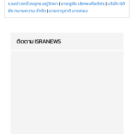
รวมข่าวคดีวรยุทธ อยู่วิทยา
|
นายชูชัย เลิศพงศ์อดิศร
|
บริษัท นิติ
ชัย ทนายความ จำกัด
|
นายจารุชาติ มาดทอง
ติดตาม ISRANEWS