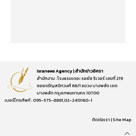
Isranews Agency | สำนักข่าวอิศรา
สำนักงาน : โรงแรมเดอะ รอยัล ริเวอร์ เลขที่ 219
ซอยจรัญสนิทวงศ์ 66/1 แขวง บางพลัด เขต
บางพลัด กรุงเทพมหานคร 10700
เบอร์โทรศัพท์ : 095-575-8881,02-2413160-1
ติดต่อเรา
|
Site Map